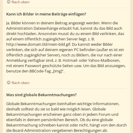
Nach oben
Kann ich Bilder in meine Beiträge einfügen?
Ja, Bilder können in deinem Beitrag angezeigt werden. Wenn die
Administration Dateianhänge erlaubt hat, kannst du das Bild auch
direkt hochladen. Ansonsten musst du zu einem Bild verlinken, das
auf einem öffentlich zugänglichen Server liegt, z. B.
http://www.domain.tld/mein-bild.gif. Du kannst weder Bilder
verlinken, die sich auf deinem eigenen PC befinden (außer es ist ein
öffentlich zugänglicher Server), noch zu Bildern, die nur nach einer
Anmeldung verfügbar sind, z. B. Hotmail- oder Yahoo-Mailboxen,
mit einem Passwort geschützte Seiten usw. Um das Bild anzuzeigen,
benutze den BBCode-Tag „[img]“.
Nach oben
Was sind globale Bekanntmachungen?
Globale Bekanntmachungen beinhalten wichtige Informationen,
deshalb solltest du sie so bald wie möglich lesen. Globale
Bekanntmachungen erscheinen ganz oben in jedem Forum und
ebenfalls in deinem persönlichen Bereich. Ob du eine globale
Bekanntmachung schreiben kannst oder nicht, hängt von den durch
die Board-Administration vergebenen Berechtigungen ab.