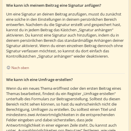
Wie kann ich meinem Beitrag eine Signatur anfügen?
Um eine Signatur an deinen Beitrag anzufügen, musst du zunächst
eine solche in den Einstellungen in deinem persönlichen Bereich
entwerfen. Nachdem du die Signatur erstellt und gespeichert hast,
kannst du in jedem Beitrag das Kästchen „Signatur anhängen“
aktivieren. Du kannst eine Signatur auch hinzufügen, indem du in
deinem persönlichen Bereich das standardmäßige Anhängen deiner
Signatur aktivierst. Wenn du einen einzelnen Beitrag dennoch ohne
Signatur verfassen möchtest, so kannst du dort einfach das
Kontrollkästchen „Signatur anhängen“ wieder deaktivieren.
Nach oben
Wie kann ich eine Umfrage erstellen?
Wenn du ein neues Thema eröffnest oder den ersten Beitrag eines
Themas bearbeitest, findest du ein Register „Umfrage erstellen“
unterhalb des Formulars zur Beitragserstellung. Solltest du diesen
Bereich nicht sehen können, so hast du wahrscheinlich nicht die
Berechtigung, Umfragen zu erstellen. Du solltest einen Titel und
mindestens zwei Antwortmöglichkeiten in die entsprechenden
Felder eingeben und dabei sicherstellen, dass jede
Antwortmöglichkeit in einer eigenen Zeile steht. Du kannst auch
unter „Auswahlmöglichkeiten pro Benutzer“ festlegen, wie viele