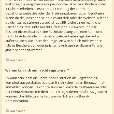
Websites, die möglicherweise persönliche Daten von Kindern unter
13 Jahren erheben, hierzu die Zustimmung der Eltern
beziehungsweise des oder der Erziehungsberechtigten benötigen.
Wenn du dir unsicher bist, ob dies auf dich oder die Website, auf der
du dich zu registrieren versuchst, zutrifft, ziehe einen rechtlichen
Beistand zu Rate. Bitte beachte, dass phpBB Limited und der
Besitzer dieses Boards keine Rechtsberatung anbieten kann und
nicht die Anlaufstelle für Rechtsangelegenheiten jeglicher Art ist;
außer solchen, die unter der Frage „An wen soll ich mich wenden,
falls es Beschwerden oder juristische Anfragen zu diesem Forum
gibt?“ behandelt werden.
Nach oben
Warum kann ich mich nicht registrieren?
Es kann sein, dass die Board-Administration die Registrierung
komplett ausgeschaltet hat, damit sich keine neuen Benutzer mehr
anmelden können. Es könnte auch sein, dass deine IP-Adresse oder
der Benutzername, mit dem du dich registrieren möchtest, gesperrt
wurden. Um Hilfe zu erhalten, wende dich an die Board-
Administration.
Nach oben