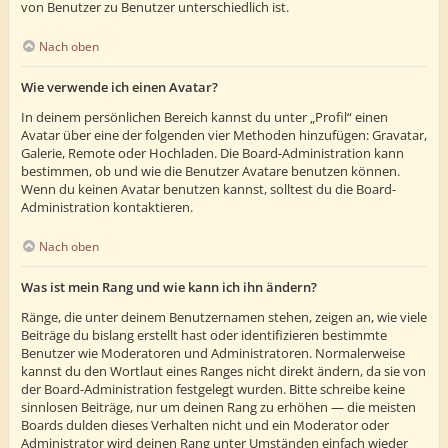
von Benutzer zu Benutzer unterschiedlich ist.
Nach oben
Wie verwende ich einen Avatar?
In deinem persönlichen Bereich kannst du unter „Profil“ einen
Avatar über eine der folgenden vier Methoden hinzufügen: Gravatar,
Galerie, Remote oder Hochladen. Die Board-Administration kann
bestimmen, ob und wie die Benutzer Avatare benutzen können.
Wenn du keinen Avatar benutzen kannst, solltest du die Board-
Administration kontaktieren.
Nach oben
Was ist mein Rang und wie kann ich ihn ändern?
Ränge, die unter deinem Benutzernamen stehen, zeigen an, wie viele
Beiträge du bislang erstellt hast oder identifizieren bestimmte
Benutzer wie Moderatoren und Administratoren. Normalerweise
kannst du den Wortlaut eines Ranges nicht direkt ändern, da sie von
der Board-Administration festgelegt wurden. Bitte schreibe keine
sinnlosen Beiträge, nur um deinen Rang zu erhöhen — die meisten
Boards dulden dieses Verhalten nicht und ein Moderator oder
Administrator wird deinen Rang unter Umständen einfach wieder