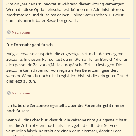
Option „Meinen Online-Status während dieser Sitzung verbergen“.
Wenn du diese Option einschaltest, können nur Administratoren,
Moderatoren und du selbst deinen Online-Status sehen. Du wirst
dann als unsichtbarer Besucher gezählt.
Nach oben
Die Forenuhr geht falsch!
Möglicherweise entspricht die angezeigte Zeit nicht deiner eigenen
Zeitzone. In diesem Fall solltest du im „Persönlichen Bereich“ die für
dich passende Zeitzone (Mitteleuropäische Zeit, ...) festlegen. Die
Zeitzone kann dabei nur von registrierten Benutzern geändert
werden. Wenn du noch nicht registriert bist, ist dies ein guter Grund,
dies jetzt zu tun.
Nach oben
Ich habe die Zeitzone eingestellt, aber die Forenuhr geht immer
noch falsch!
Wenn du dir sicher bist, dass du die Zeitzone richtig eingestellt hast
und die Zeit trotzdem noch falsch ist, geht die Uhr des Servers
vermutlich falsch. Kontaktiere einen Administrator, damit er das