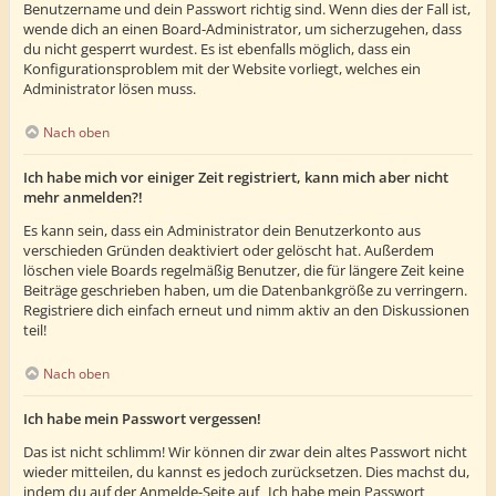
Benutzername und dein Passwort richtig sind. Wenn dies der Fall ist,
wende dich an einen Board-Administrator, um sicherzugehen, dass
du nicht gesperrt wurdest. Es ist ebenfalls möglich, dass ein
Konfigurationsproblem mit der Website vorliegt, welches ein
Administrator lösen muss.
Nach oben
Ich habe mich vor einiger Zeit registriert, kann mich aber nicht
mehr anmelden?!
Es kann sein, dass ein Administrator dein Benutzerkonto aus
verschieden Gründen deaktiviert oder gelöscht hat. Außerdem
löschen viele Boards regelmäßig Benutzer, die für längere Zeit keine
Beiträge geschrieben haben, um die Datenbankgröße zu verringern.
Registriere dich einfach erneut und nimm aktiv an den Diskussionen
teil!
Nach oben
Ich habe mein Passwort vergessen!
Das ist nicht schlimm! Wir können dir zwar dein altes Passwort nicht
wieder mitteilen, du kannst es jedoch zurücksetzen. Dies machst du,
indem du auf der Anmelde-Seite auf „Ich habe mein Passwort