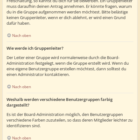
Freischaltung, so kannst du dich für sie bewerben. Ein Gruppenleiter
muss daraufhin deinen Antrag annehmen. Er könnte fragen, warum
du in die Gruppe aufgenommen werden möchtest. Bitte belästige
keinen Gruppenleiter, wenn er dich ablehnt, er wird einen Grund
dafür haben.
Nach oben
Wie werde ich Gruppenleiter?
Der Leiter einer Gruppe wird normalerweise durch die Board-
Administration festgelegt, wenn die Gruppe erstellt wird. Wenn du
eine eigene Benutzergruppe erstellen möchtest, dann solltest du
einen Administrator kontaktieren.
Nach oben
Weshalb werden verschiedene Benutzergruppen farbig
dargestellt?
Es ist der Board-Administration möglich, den Benutzergruppen
verschiedene Farben zuzuteilen, so dass deren Mitglieder leichter zu
identifizieren sind.
Nach oben