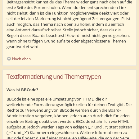
Beitragsansicht kannst du das Thema wieder ganz nach oben auf die
erste Seite des Forums holen. Wenn du den entsprechenden Link
nicht siehst, dann ist die Funktion möglicherweise deaktiviert oder
seit der letzten Markierung ist nicht genügend Zeit vergangen. Es ist
auch möglich, das Thema nach oben zu holen, indem du einfach
eine Antwort darauf schreibst. Stelle jedoch sicher, dass du die
Regeln dieses Boards beachtest! Es wird meist nicht gerne gesehen,
wenn ohne triftigen Grund auf alte oder abgeschlossene Themen
geantwortet wird.
Nach oben
Textformatierung und Thementypen
Was ist BBCode?
BBCode ist eine spezielle Umsetzung von HTML, die dir
weitreichende Formatierungsmöglichkeiten für deinen Text gibt. Die
Rechte zur Verwendung von BBCode werden durch die Board-
Administration vergeben, können jedoch auch durch dich für jeden
einzelnen Beitrag deaktiviert werden. BBCode ist ähnlich wie HTML
aufgebaut, jedoch werden Tags von eckigen („[“ und „]“) statt spitzen
(„<“ und „>“) Klammern eingeschlossen. Weitere Informationen zu
BBCode findest du auf einer speziellen Hilfe-Seite, die von der Seite