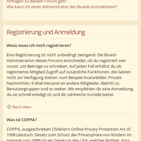
Anfragen zu diesem Forum gibt?
Wie kann ich einen Administrator des Boards kontaktieren?
Registrierung und Anmeldung
Wozu muss ich mich registrieren?
Eine Registrierung ist nicht unbedingt zwingend. Die Board-
Administration dieses Forums entscheidet, ob du registriert sein
musst, um Beiträge zu schreiben. Auf jeden Fall erhältst du als
registriertes Mitglied Zugriff auf zusätzliche Funktionen, die Gästen
nicht zur Verfügung stehen: zum Beispiel Avatarbilder, Private
Nachrichten, E-Mail-Versand an andere Mitglieder, Beitritt zu
Benutzergruppen und so weiter. Wir empfehlen dir eine Anmeldung,
da sie schnell erledigt ist und dir zahlreiche Vorteile bietet.
Nach oben
Was ist COPPA?
COPPA, ausgeschrieben Children’s Online Privacy Protection Act of
1998 (deutsch: Gesetz zum Schutz der Privatsphäre von Kindern im
Internet von 1998) ist ein Gesetz in den USA, welches festlegt, dass