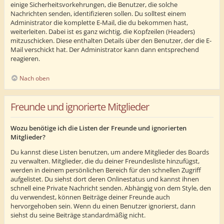
einige Sicherheitsvorkehrungen, die Benutzer, die solche
Nachrichten senden, identifizieren sollen. Du solltest einem
Administrator die komplette E-Mail, die du bekommen hast,
weiterleiten. Dabei ist es ganz wichtig, die Kopfzeilen (Headers)
mitzuschicken. Diese enthalten Details über den Benutzer, der die E-
Mail verschickt hat. Der Administrator kann dann entsprechend
reagieren.
Nach oben
Freunde und ignorierte Mitglieder
Wozu benötige ich die Listen der Freunde und ignorierten
Mitglieder?
Du kannst diese Listen benutzen, um andere Mitglieder des Boards
zu verwalten. Mitglieder, die du deiner Freundesliste hinzufügst,
werden in deinem persönlichen Bereich für den schnellen Zugriff
aufgelistet. Du siehst dort deren Onlinestatus und kannst ihnen
schnell eine Private Nachricht senden. Abhängig von dem Style, den
du verwendest, können Beiträge deiner Freunde auch
hervorgehoben sein. Wenn du einen Benutzer ignorierst, dann
siehst du seine Beiträge standardmäßig nicht.