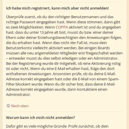
Ich habe mich registriert, kann mich aber nicht anmelden!
Überprüfe zuerst, ob du den richtigen Benutzernamen und das
richtige Passwort eingegeben hast. Wenn diese stimmen, dann gibt
es zwei Möglichkeiten. Wenn
COPPA
aktiviert ist und du angegeben
hast, dass du unter 13 Jahre alt bist, musst du bzw. einer deiner
Eltern oder deiner Erziehungsberechtigten den Anweisungen folgen,
die du erhalten hast. Wenn dies nicht der Fall ist, muss dein
Benutzerkonto vielleicht aktiviert werden. Bei einigen Boards
müssen alle neu angemeldeten Mitglieder erst freigeschaltet werden
– entweder musst du dies selbst erledigen oder ein Administrator.
Bei der Registrierung wurde dir mitgeteilt, ob eine Aktivierung nötig
ist oder nicht. Wenn du eine E-Mail erhalten hast, folge den dort
enthaltenen Anweisungen. Ansonsten prüfe, ob du deine E-Mail-
Adresse korrekt eingegeben hast oder die E-Mail von einem Spam-
Filter blockiert wurde. Wenn du dir sicher bist, dass deine E-Mail-
Adresse korrekt eingegeben wurde, dann kontaktiere einen
Administrator.
Nach oben
Warum kann ich mich nicht anmelden?
Dafür gibt es viele mögliche Gründe. Prüfe zunächst, ob dein