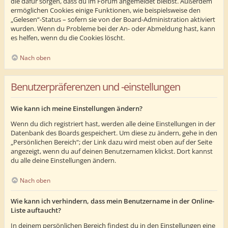
die dafür sorgen, dass du im Forum angemeldet bleibst. Außerdem
ermöglichen Cookies einige Funktionen, wie beispielsweise den
„Gelesen“-Status – sofern sie von der Board-Administration aktiviert
wurden. Wenn du Probleme bei der An- oder Abmeldung hast, kann
es helfen, wenn du die Cookies löscht.
Nach oben
Benutzerpräferenzen und -einstellungen
Wie kann ich meine Einstellungen ändern?
Wenn du dich registriert hast, werden alle deine Einstellungen in der
Datenbank des Boards gespeichert. Um diese zu ändern, gehe in den
„Persönlichen Bereich“; der Link dazu wird meist oben auf der Seite
angezeigt, wenn du auf deinen Benutzernamen klickst. Dort kannst
du alle deine Einstellungen ändern.
Nach oben
Wie kann ich verhindern, dass mein Benutzername in der Online-
Liste auftaucht?
In deinem persönlichen Bereich findest du in den Einstellungen eine