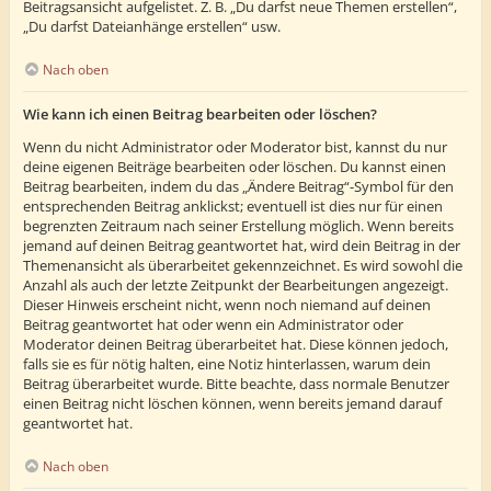
Beitragsansicht aufgelistet. Z. B. „Du darfst neue Themen erstellen“,
„Du darfst Dateianhänge erstellen“ usw.
Nach oben
Wie kann ich einen Beitrag bearbeiten oder löschen?
Wenn du nicht Administrator oder Moderator bist, kannst du nur
deine eigenen Beiträge bearbeiten oder löschen. Du kannst einen
Beitrag bearbeiten, indem du das „Ändere Beitrag“-Symbol für den
entsprechenden Beitrag anklickst; eventuell ist dies nur für einen
begrenzten Zeitraum nach seiner Erstellung möglich. Wenn bereits
jemand auf deinen Beitrag geantwortet hat, wird dein Beitrag in der
Themenansicht als überarbeitet gekennzeichnet. Es wird sowohl die
Anzahl als auch der letzte Zeitpunkt der Bearbeitungen angezeigt.
Dieser Hinweis erscheint nicht, wenn noch niemand auf deinen
Beitrag geantwortet hat oder wenn ein Administrator oder
Moderator deinen Beitrag überarbeitet hat. Diese können jedoch,
falls sie es für nötig halten, eine Notiz hinterlassen, warum dein
Beitrag überarbeitet wurde. Bitte beachte, dass normale Benutzer
einen Beitrag nicht löschen können, wenn bereits jemand darauf
geantwortet hat.
Nach oben