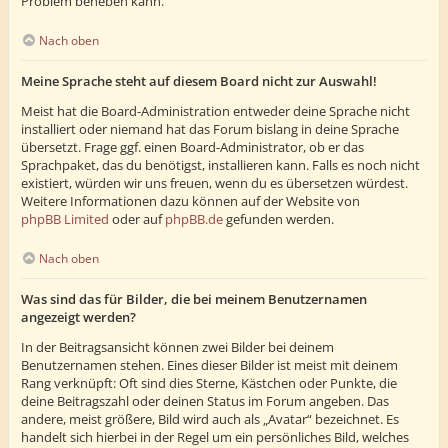
Problem beheben kann.
Nach oben
Meine Sprache steht auf diesem Board nicht zur Auswahl!
Meist hat die Board-Administration entweder deine Sprache nicht
installiert oder niemand hat das Forum bislang in deine Sprache
übersetzt. Frage ggf. einen Board-Administrator, ob er das
Sprachpaket, das du benötigst, installieren kann. Falls es noch nicht
existiert, würden wir uns freuen, wenn du es übersetzen würdest.
Weitere Informationen dazu können auf der Website von
phpBB Limited
oder auf
phpBB.de
gefunden werden.
Nach oben
Was sind das für Bilder, die bei meinem Benutzernamen
angezeigt werden?
In der Beitragsansicht können zwei Bilder bei deinem
Benutzernamen stehen. Eines dieser Bilder ist meist mit deinem
Rang verknüpft: Oft sind dies Sterne, Kästchen oder Punkte, die
deine Beitragszahl oder deinen Status im Forum angeben. Das
andere, meist größere, Bild wird auch als „Avatar“ bezeichnet. Es
handelt sich hierbei in der Regel um ein persönliches Bild, welches