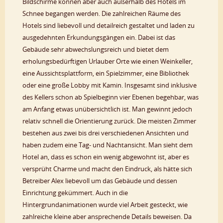
Bildschirme können aber auch außerhalb des Hotels im
Schnee begangen werden. Die zahlreichen Räume des
Hotels sind liebevoll und detailreich gestaltet und laden zu
ausgedehnten Erkundungsgängen ein. Dabei ist das
Gebäude sehr abwechslungsreich und bietet dem
erholungsbedürftigen Urlauber Orte wie einen Weinkeller,
eine Aussichtsplattform, ein Spielzimmer, eine Bibliothek
oder eine große Lobby mit Kamin. Insgesamt sind inklusive
des Kellers schon ab Spielbeginn vier Ebenen begehbar, was
am Anfang etwas unübersichtlich ist. Man gewinnt jedoch
relativ schnell die Orientierung zurück. Die meisten Zimmer
bestehen aus zwei bis drei verschiedenen Ansichten und
haben zudem eine Tag- und Nachtansicht. Man sieht dem
Hotel an, dass es schon ein wenig abgewohnt ist, aber es
versprüht Charme und macht den Eindruck, als hätte sich
Betreiber Alex liebevoll um das Gebäude und dessen
Einrichtung gekümmert. Auch in die
Hintergrundanimationen wurde viel Arbeit gesteckt, wie
zahlreiche kleine aber ansprechende Details beweisen. Da