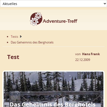
Tests
Das Geheimnis des Berghotels
von
Hans Frank
Test
22.12.2009
Das Geheimnis des Berghotels