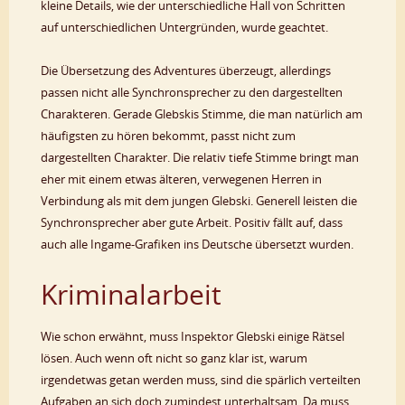
kleine Details, wie der unterschiedliche Hall von Schritten
auf unterschiedlichen Untergründen, wurde geachtet.
Die Übersetzung des Adventures überzeugt, allerdings
passen nicht alle Synchronsprecher zu den dargestellten
Charakteren. Gerade Glebskis Stimme, die man natürlich am
häufigsten zu hören bekommt, passt nicht zum
dargestellten Charakter. Die relativ tiefe Stimme bringt man
eher mit einem etwas älteren, verwegenen Herren in
Verbindung als mit dem jungen Glebski. Generell leisten die
Synchronsprecher aber gute Arbeit. Positiv fällt auf, dass
auch alle Ingame-Grafiken ins Deutsche übersetzt wurden.
Kriminalarbeit
Wie schon erwähnt, muss Inspektor Glebski einige Rätsel
lösen. Auch wenn oft nicht so ganz klar ist, warum
irgendetwas getan werden muss, sind die spärlich verteilten
Aufgaben an sich doch zumindest unterhaltsam. Da muss