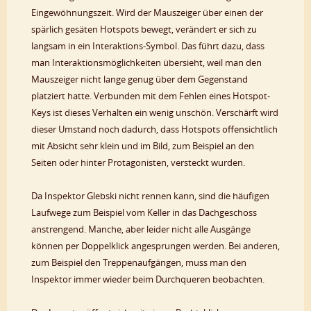
Eingewöhnungszeit. Wird der Mauszeiger über einen der
spärlich gesäten Hotspots bewegt, verändert er sich zu
langsam in ein Interaktions-Symbol. Das führt dazu, dass
man Interaktionsmöglichkeiten übersieht, weil man den
Mauszeiger nicht lange genug über dem Gegenstand
platziert hatte. Verbunden mit dem Fehlen eines Hotspot-
Keys ist dieses Verhalten ein wenig unschön. Verschärft wird
dieser Umstand noch dadurch, dass Hotspots offensichtlich
mit Absicht sehr klein und im Bild, zum Beispiel an den
Seiten oder hinter Protagonisten, versteckt wurden.
Da Inspektor Glebski nicht rennen kann, sind die häufigen
Laufwege zum Beispiel vom Keller in das Dachgeschoss
anstrengend. Manche, aber leider nicht alle Ausgänge
können per Doppelklick angesprungen werden. Bei anderen,
zum Beispiel den Treppenaufgängen, muss man den
Inspektor immer wieder beim Durchqueren beobachten.