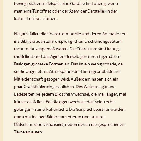
bewegt sich zum Beispiel eine Gardine im Luftzug, wenn
man eine Tür öffnet oder der Atem der Darsteller in der
kalten Luft ist sichtbar.
Negativ fallen die Charaktermodelle und deren Animationen
ins Bild, die auch zum ursprünglichen Erscheinungsdatum
nicht mehr zeitgemäß waren. Die Charaktere sind kantig
modelliert und das Agieren derselbigen nimmt gerade in
Dialogen groteske Formen an. Das ist ein wenig schade, da
so die angenehme Atmosphäre der Hintergrundbilder in
Mitleidenschaft gezogen wird. Außerdem haben sich ein
paar Grafikfehler eingeschlichen. Des Weiteren gibt es
Ladezeiten bei jedem Bildschirmwechsel, die mal länger, mal
kürzer ausfallen. Bei Dialogen wechselt das Spiel recht
gelungen in eine Nahansicht. Die Gesprächspartner werden
dann mit kleinen Bildern am oberen und unteren
Bildschirmrand visualisiert, neben denen die gesprochenen
Texte ablaufen.