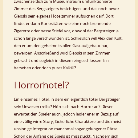
zwischenzeitlich zum Museumsraum umfunktionierte
Zimmer des Bergsteigers besichtigen, und das noch bevor
Glebski sein eigenes Hotelzimmer aufsuchen darf. Dort
findet er dann Kuriositäten wie eine noch brennende
Zigarette oder nasse Stiefel vor, obwohl der Bergsteiger ja
schon lange verschwunden ist. Schließlich will Alex den Kult,
den er um den geheimnisvollen Gast aufgebaut hat,
bewerben. Anschließend wird Glebski in sein Zimmer
gebracht und sogleich in diesem eingeschlossen. Ein
Versehen oder doch pures Kalkül?
Horrorhotel?
Ein einsames Hotel, in dem ein eigentlich toter Bergsteiger
sein Unwesen treibt? Hört sich nach Horror an? Dieser
erwartet den Spieler auch, jedoch leider eher in Bezug auf
eine völlig wirre Story, lächerliche Charaktere und die meist
unsinnige Integration manchmal sogar gelungener Rätsel.
Schon der Anfang des Spiels ist missglückt. Nachdem sich