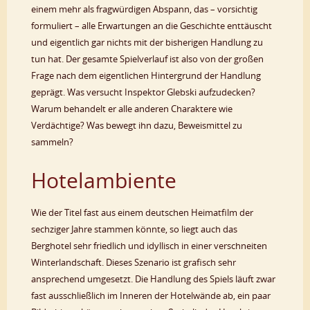
einem mehr als fragwürdigen Abspann, das – vorsichtig
formuliert – alle Erwartungen an die Geschichte enttäuscht
und eigentlich gar nichts mit der bisherigen Handlung zu
tun hat. Der gesamte Spielverlauf ist also von der großen
Frage nach dem eigentlichen Hintergrund der Handlung
geprägt. Was versucht Inspektor Glebski aufzudecken?
Warum behandelt er alle anderen Charaktere wie
Verdächtige? Was bewegt ihn dazu, Beweismittel zu
sammeln?
Hotelambiente
Wie der Titel fast aus einem deutschen Heimatfilm der
sechziger Jahre stammen könnte, so liegt auch das
Berghotel sehr friedlich und idyllisch in einer verschneiten
Winterlandschaft. Dieses Szenario ist grafisch sehr
ansprechend umgesetzt. Die Handlung des Spiels läuft zwar
fast ausschließlich im Inneren der Hotelwände ab, ein paar