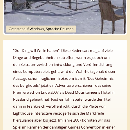
Getestet auf Windows, Sprache Deutsch
"Gut Ding will Weile haben". Diese Redensart mag auf viele
Dinge und Begebenheiten zutreffen, wenn es jedoch um
den Zeitraum zwischen Entwicklung und Veröffentlichung
eines Computerspiels geht, wird der Wahrheitsgehalt dieser
Aussage schon fraglicher. Trotzdem ist mit "Das Geheimnis
des Berghotels" jetzt ein Adventure erschienen, das seine
Premiere schon Ende 2007 als Dead Mountaineer's Hotel in
Russland gefeiert hat. Fast ein Jahr später wurde der Titel
dann in Frankreich veröffentlicht, durch die Pleite von
Lighthouse Interactive verzögerte sich die Marktreife
hierzulande aber bis jetzt. Im Jahre 2007 konnten wir das
Spiel im Rahmen der damaligen Games Convention in einer