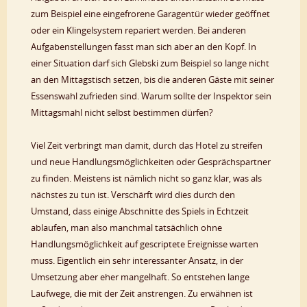
zum Beispiel eine eingefrorene Garagentür wieder geöffnet
oder ein Klingelsystem repariert werden. Bei anderen
Aufgabenstellungen fasst man sich aber an den Kopf. In
einer Situation darf sich Glebski zum Beispiel so lange nicht
an den Mittagstisch setzen, bis die anderen Gäste mit seiner
Essenswahl zufrieden sind. Warum sollte der Inspektor sein
Mittagsmahl nicht selbst bestimmen dürfen?
Viel Zeit verbringt man damit, durch das Hotel zu streifen
und neue Handlungsmöglichkeiten oder Gesprächspartner
zu finden. Meistens ist nämlich nicht so ganz klar, was als
nächstes zu tun ist. Verschärft wird dies durch den
Umstand, dass einige Abschnitte des Spiels in Echtzeit
ablaufen, man also manchmal tatsächlich ohne
Handlungsmöglichkeit auf gescriptete Ereignisse warten
muss. Eigentlich ein sehr interessanter Ansatz, in der
Umsetzung aber eher mangelhaft. So entstehen lange
Laufwege, die mit der Zeit anstrengen. Zu erwähnen ist