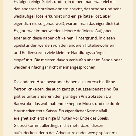
Es folgen einige Spielstunden, in denen man zwar viel mit
den anderen Hotelbewohnern spricht, das schöne und sehr
weitläufige Hotel erkundet und einige Rätsel löst, aber
eigentlich nie so genau weiß, warum man das eigentlich tut.
Es gibt zwar immer wieder kleinere definierte Aufgaben,
aber auch diese haben oft keinen Hintergrund. In diesen
Spielstunden werden von den anderen Hotelbewohnern
und Bediensteten viele kleinere Handlungsstränge
eingeführt. Die meisten davon verlaufen aber im Sande oder
werden einfach gar nicht mehr angesprochen.
Die anderen Hotelbewohner haben alle unterschiedliche
Persönlichkeiten, die auch ganz gut ausgearbeitet sind. Da
gibt es unter anderem den grantigen Aristrokraten Du
Barnstokr, das wohlhabende Ehepaar Moses und die doofe
Hausbedienstete Kaissa. Ein eigentlicher Kriminalfall
ereignet sich erst einige Minuten vor Ende des Spiels.
Glebski kommt allerdings nicht mehr dazu, diesen
aufzudecken, denn das Adventure endet wenig später mit