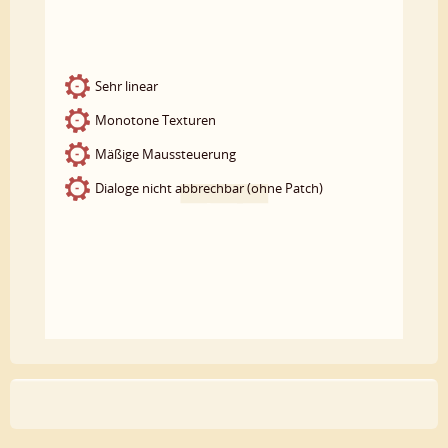
Sehr linear
Monotone Texturen
Mäßige Maussteuerung
Dialoge nicht abbrechbar (ohne Patch)