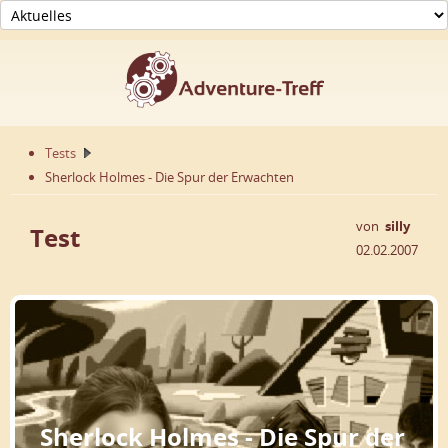
Tests
Sherlock Holmes - Die Spur der Erwachten
von
silly
Test
02.02.2007
Sherlock Holmes - Die Spur der