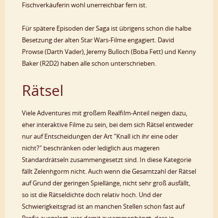
Fischverkäuferin wohl unerreichbar fern ist.
Für spätere Episoden der Saga ist übrigens schon die halbe
Besetzung der alten Star Wars-Filme engagiert. David
Prowse (Darth Vader), Jeremy Bulloch (Boba Fett) und Kenny
Baker (R2D2) haben alle schon unterschrieben.
Rätsel
Viele Adventures mit großem Realfilm-Anteil neigen dazu,
eher interaktive Filme zu sein, bei dem sich Rätsel entweder
nur auf Entscheidungen der Art "Knall ich ihr eine oder
nicht?" beschränken oder lediglich aus mageren
Standardrätseln zusammengesetzt sind. In diese Kategorie
fällt Zelenhgorm nicht. Auch wenn die Gesamtzahl der Rätsel
auf Grund der geringen Spiellänge, nicht sehr groß ausfällt,
so ist die Rätseldichte doch relativ hoch. Und der
Schwierigkeitsgrad ist an manchen Stellen schon fast auf
Profis ausgelegt, was damit zusammenhängt, dass in