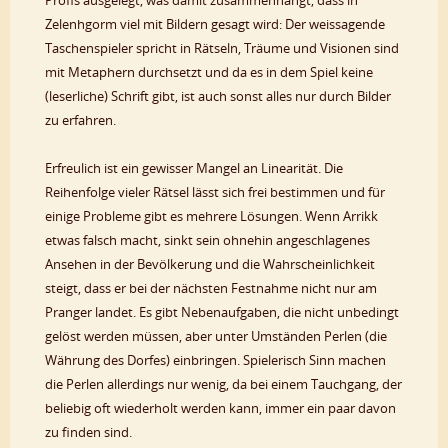
Zelenhgorm viel mit Bildern gesagt wird: Der weissagende
Taschenspieler spricht in Rätseln, Träume und Visionen sind
mit Metaphern durchsetzt und da es in dem Spiel keine
(leserliche) Schrift gibt, ist auch sonst alles nur durch Bilder
zu erfahren.
Erfreulich ist ein gewisser Mangel an Linearität. Die
Reihenfolge vieler Rätsel lässt sich frei bestimmen und für
einige Probleme gibt es mehrere Lösungen. Wenn Arrikk
etwas falsch macht, sinkt sein ohnehin angeschlagenes
Ansehen in der Bevölkerung und die Wahrscheinlichkeit
steigt, dass er bei der nächsten Festnahme nicht nur am
Pranger landet. Es gibt Nebenaufgaben, die nicht unbedingt
gelöst werden müssen, aber unter Umständen Perlen (die
Währung des Dorfes) einbringen. Spielerisch Sinn machen
die Perlen allerdings nur wenig, da bei einem Tauchgang, der
beliebig oft wiederholt werden kann, immer ein paar davon
zu finden sind.