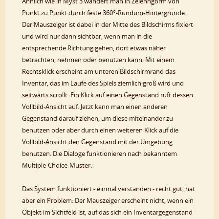
Ähnlich wie in Myst 3 wandert man in Zelenhgorm von
Punkt zu Punkt durch feste 360°-Rundum-Hintergründe.
Der Mauszeiger ist dabei in der Mitte des Bildschirms fixiert
und wird nur dann sichtbar, wenn man in die
entsprechende Richtung gehen, dort etwas näher
betrachten, nehmen oder benutzen kann. Mit einem
Rechtsklick erscheint am unteren Bildschirmrand das
Inventar, das im Laufe des Spiels ziemlich groß wird und
seitwärts scrollt. Ein Klick auf einen Gegenstand ruft dessen
Vollbild-Ansicht auf. Jetzt kann man einen anderen
Gegenstand darauf ziehen, um diese miteinander zu
benutzen oder aber durch einen weiteren Klick auf die
Vollbild-Ansicht den Gegenstand mit der Umgebung
benutzen. Die Dialoge funktionieren nach bekanntem
Multiple-Choice-Muster.
Das System funktioniert - einmal verstanden - recht gut, hat
aber ein Problem: Der Mauszeiger erscheint nicht, wenn ein
Objekt im Sichtfeld ist, auf das sich ein Inventargegenstand