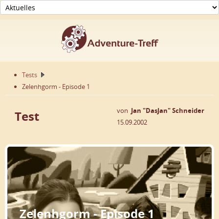
Tests
Zelenhgorm - Episode 1
von
Jan "DasJan" Schneider
Test
15.09.2002
Zelenhgorm - Episode 1