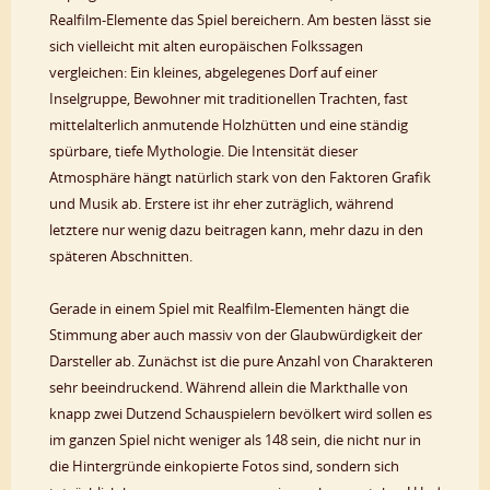
Realfilm-Elemente das Spiel bereichern. Am besten lässt sie
sich vielleicht mit alten europäischen Folkssagen
vergleichen: Ein kleines, abgelegenes Dorf auf einer
Inselgruppe, Bewohner mit traditionellen Trachten, fast
mittelalterlich anmutende Holzhütten und eine ständig
spürbare, tiefe Mythologie. Die Intensität dieser
Atmosphäre hängt natürlich stark von den Faktoren Grafik
und Musik ab. Erstere ist ihr eher zuträglich, während
letztere nur wenig dazu beitragen kann, mehr dazu in den
späteren Abschnitten.
Gerade in einem Spiel mit Realfilm-Elementen hängt die
Stimmung aber auch massiv von der Glaubwürdigkeit der
Darsteller ab. Zunächst ist die pure Anzahl von Charakteren
sehr beeindruckend. Während allein die Markthalle von
knapp zwei Dutzend Schauspielern bevölkert wird sollen es
im ganzen Spiel nicht weniger als 148 sein, die nicht nur in
die Hintergründe einkopierte Fotos sind, sondern sich