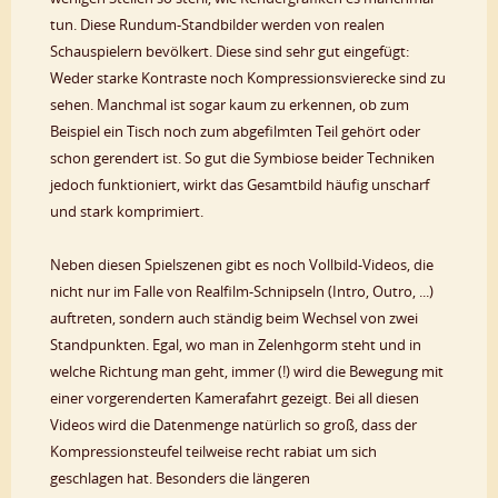
tun. Diese Rundum-Standbilder werden von realen
Schauspielern bevölkert. Diese sind sehr gut eingefügt:
Weder starke Kontraste noch Kompressionsvierecke sind zu
sehen. Manchmal ist sogar kaum zu erkennen, ob zum
Beispiel ein Tisch noch zum abgefilmten Teil gehört oder
schon gerendert ist. So gut die Symbiose beider Techniken
jedoch funktioniert, wirkt das Gesamtbild häufig unscharf
und stark komprimiert.
Neben diesen Spielszenen gibt es noch Vollbild-Videos, die
nicht nur im Falle von Realfilm-Schnipseln (Intro, Outro, ...)
auftreten, sondern auch ständig beim Wechsel von zwei
Standpunkten. Egal, wo man in Zelenhgorm steht und in
welche Richtung man geht, immer (!) wird die Bewegung mit
einer vorgerenderten Kamerafahrt gezeigt. Bei all diesen
Videos wird die Datenmenge natürlich so groß, dass der
Kompressionsteufel teilweise recht rabiat um sich
geschlagen hat. Besonders die längeren