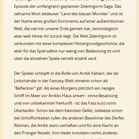
Episode der umfangreich geplanten Zelenhgorm-Saga. Das
seltsame Wort bedeutet "Land des blauen Mondes" und ist
der Name eines großen Kontinents auf einer außerirdischen
Welt, die viel mit unserer Erde gemein hat, technologisch
aber weit hinter ihr zurück liegt. Die Welt Zelenhgorm ist
verbunden mit einer komplexen Hintergrundgeschichte, die
aber für das Spiel selbst nur wenig von Bedeutung ist und
über die einzelnen Spiele verteilt erzählt wird.
Der Spieler schlüpft in die Rolle von Arrikk Vaheirr, der als
Linkshänder in der Fantasy-Welt ohnehin schon als
"Befleckter" gilt. Als eines Morgens plötzlich ein riesiges
Schiff im Meer vor Arrikks Haus ankert - ohne Besatzung
und von unbekannter Herkunft - ist das Fass kurz vorm
Überlaufen. Schon bei dem kleinsten Delikt, teilweise schon
bei Unhöflichkeiten rufen die anderen Bewohner des Dorfes
Wachen, die Arrikk dann verhaften und für eine Nacht an
den Pranger fesseln. Ihm bleibt trotzdem nichts anderes