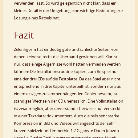
verwenden lässt. So wird gelegentlich nicht klar, dass ein
kleines Detail in der Umgebung eine wichtige Bedeutung zur
Lösung eines Rätsels hat.
Fazit
Zelenhgorm hat eindeutig gute und schlechte Seiten, von
denen keine so recht die Überhand gewinnen will. Klar ist
nur, dass einige Ärgernisse wohl hätten vermieden werden
können: Die Installationsroutine kopiert zum Beispiel nur
eine der drei CDs auf die Festplatte. Da das Spiel aber nicht
entsprechend in drei Kapitel unterteilt ist, sondern nur aus
einem einzigen zusammenhängenden Gebiet besteht, ist
ständiges Wechseln der CD unerlässlich. Eine Vollinstallation
ist zwar möglich, aber unverständlicherweise nur versteckt
in einer Textdatei dokumentiert. Auch die teils sehr starke
Kompression in Bild und Videos will angesichts der sehr
kurzen Spielzeit und immerhin 1,7 Gigabyte Daten (davon
über 1,4 Gig für Grafik) nicht so recht einleuchten. Musik