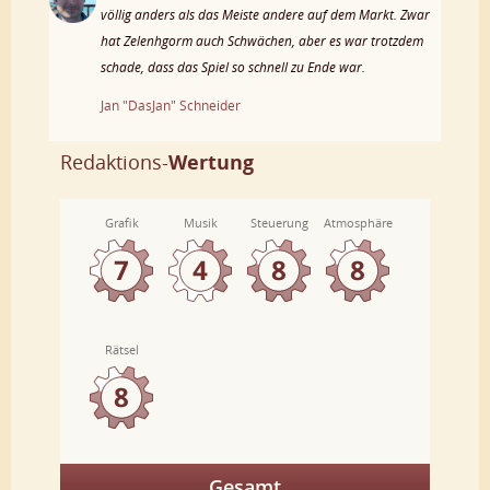
völlig anders als das Meiste andere auf dem Markt. Zwar
hat Zelenhgorm auch Schwächen, aber es war trotzdem
schade, dass das Spiel so schnell zu Ende war.
Jan "DasJan" Schneider
Redaktions-
Wertung
Grafik
Musik
Steuerung
Atmosphäre
Rätsel
Gesamt