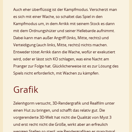
Auch eher überflüssig ist der Kampfmodus. Verscherzt man
es sich mit einer Wache, so schaltet das Spiel in den
Kampfmodus um, in dem Arrikk mit seinem Stock es dann
mit dem Ordnungshüter und seiner Hellebarde aufnimmt.
Dabei kann man außer Angriff (links, Mitte, rechts) und
Verteidigung (auch links, Mitte, rechts) nichts machen.
Entweder tötet Arrikk dann die Wache, wofür er exekutiert
wird, oder er lässt sich KO schlagen, was eine Nacht am
Pranger zur Folge hat. Glücklicherweise ist es zur Lösung des
Spiels nicht erforderlich, mit Wachen zu kämpfen.
Grafik
Zelenhgorm versucht, 3D-Rendergrafik und Realfilm unter
einen Hut zu bringen, und schafft das relativ gut. Die
vorgerenderte 3D-Welt hat nicht die Qualität von Myst 3
und erst recht nicht die Größe, wirkt aber an erfreulich
wenigen Stellen so steril, wie Rendergrafiken es manchmal