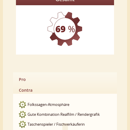
Pro
Contra
Folkssagen-Atmosphäre
Gute Kombination Realfilm / Rendergrafik
Taschenspieler / Fischverkäuferin