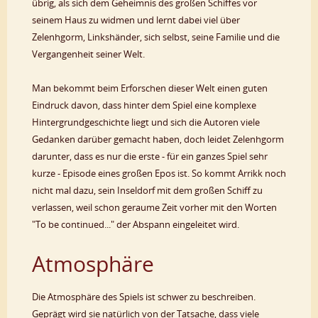
übrig, als sich dem Geheimnis des großen Schiffes vor
seinem Haus zu widmen und lernt dabei viel über
Zelenhgorm, Linkshänder, sich selbst, seine Familie und die
Vergangenheit seiner Welt.
Man bekommt beim Erforschen dieser Welt einen guten
Eindruck davon, dass hinter dem Spiel eine komplexe
Hintergrundgeschichte liegt und sich die Autoren viele
Gedanken darüber gemacht haben, doch leidet Zelenhgorm
darunter, dass es nur die erste - für ein ganzes Spiel sehr
kurze - Episode eines großen Epos ist. So kommt Arrikk noch
nicht mal dazu, sein Inseldorf mit dem großen Schiff zu
verlassen, weil schon geraume Zeit vorher mit den Worten
"To be continued..." der Abspann eingeleitet wird.
Atmosphäre
Die Atmosphäre des Spiels ist schwer zu beschreiben.
Geprägt wird sie natürlich von der Tatsache, dass viele