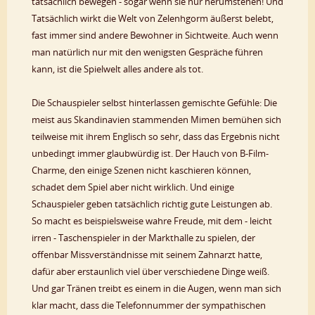
tatsächlich bewegen - sogar wenn sie nur herumstehen! Und
Tatsächlich wirkt die Welt von Zelenhgorm äußerst belebt,
fast immer sind andere Bewohner in Sichtweite. Auch wenn
man natürlich nur mit den wenigsten Gespräche führen
kann, ist die Spielwelt alles andere als tot.
Die Schauspieler selbst hinterlassen gemischte Gefühle: Die
meist aus Skandinavien stammenden Mimen bemühen sich
teilweise mit ihrem Englisch so sehr, dass das Ergebnis nicht
unbedingt immer glaubwürdig ist. Der Hauch von B-Film-
Charme, den einige Szenen nicht kaschieren können,
schadet dem Spiel aber nicht wirklich. Und einige
Schauspieler geben tatsächlich richtig gute Leistungen ab.
So macht es beispielsweise wahre Freude, mit dem - leicht
irren - Taschenspieler in der Markthalle zu spielen, der
offenbar Missverständnisse mit seinem Zahnarzt hatte,
dafür aber erstaunlich viel über verschiedene Dinge weiß.
Und gar Tränen treibt es einem in die Augen, wenn man sich
klar macht, dass die Telefonnummer der sympathischen