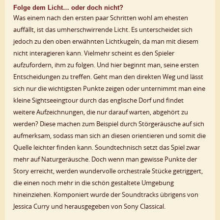
Folge dem Licht… oder doch nicht?
Was einem nach den ersten paar Schritten wohl am ehesten
auffällt, ist das umherschwirrende Licht. Es unterscheidet sich
jedoch zu den oben erwähnten Lichtkugeln, da man mit diesem
nicht interagieren kann. Vielmehr scheint es den Spieler
aufzufordern, ihm zu folgen. Und hier beginnt man, seine ersten
Entscheidungen zu treffen. Geht man den direkten Weg und lässt
sich nur die wichtigsten Punkte zeigen oder unternimmt man eine
kleine Sightseeingtour durch das englische Dorf und findet
weitere Aufzeichnungen, die nur darauf warten, abgehört zu
werden? Diese machen zum Beispiel durch Störgeräusche auf sich
aufmerksam, sodass man sich an diesen orientieren und somit die
Quelle leichter finden kann. Soundtechnisch setzt das Spiel zwar
mehr auf Naturgeräusche. Doch wenn man gewisse Punkte der
Story erreicht, werden wundervolle orchestrale Stücke getriggert,
die einen noch mehr in die schön gestaltete Umgebung
hineinziehen. Komponiert wurde der Soundtracks übrigens von
Jessica Curry und herausgegeben von Sony Classical.