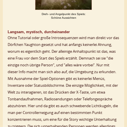
Dreh- und Angelpunkt des Spiels:
Schöne Aussichten
Langsam, mystisch, durcheinander
Ohne Tutorial oder große Introsequenzen wird man direkt vor das
Dörfchen Yaughton gesetzt und hat anfangs keinerlei Ahnung,
worum es eigentlich geht. Der alleinige Anhaltspunkt ist das, was
eine Frau vor dem Start des Spiels erzählt. Demnach sei sie “die
einzige noch übrige Person“, und “alles wäre vorbei“. Nur mit
dieser Info macht man sich also auf, die Umgebung zu erkunden.
Mit Ausnahme der Spiel-Optionen gibt es keinerlei Menüs,
Inventare oder Statusbildschirme. Die einzige Möglichkeit, mit der
Welt zu interagieren, ist das Drücken der X-Taste, um etwa
Tonbandaufnahmen, Radiosendungen oder Telefongespräche
abzuhören. Hier und da gibt es auch schwebende Lichtkugeln, die
man per Controllerneigung auf einen bestimmten Punkt
konzentrieren muss, um eine für die Story wichtige Unterhaltung
zu triggern. Die sich unterhaltenden Personen werden allerdings