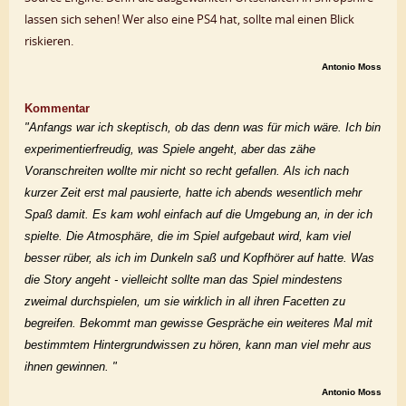
lassen sich sehen! Wer also eine PS4 hat, sollte mal einen Blick
riskieren.
Antonio Moss
Kommentar
"Anfangs war ich skeptisch, ob das denn was für mich wäre. Ich bin
experimentierfreudig, was Spiele angeht, aber das zähe
Voranschreiten wollte mir nicht so recht gefallen. Als ich nach
kurzer Zeit erst mal pausierte, hatte ich abends wesentlich mehr
Spaß damit. Es kam wohl einfach auf die Umgebung an, in der ich
spielte. Die Atmosphäre, die im Spiel aufgebaut wird, kam viel
besser rüber, als ich im Dunkeln saß und Kopfhörer auf hatte. Was
die Story angeht - vielleicht sollte man das Spiel mindestens
zweimal durchspielen, um sie wirklich in all ihren Facetten zu
begreifen. Bekommt man gewisse Gespräche ein weiteres Mal mit
bestimmtem Hintergrundwissen zu hören, kann man viel mehr aus
ihnen gewinnen. "
Antonio Moss