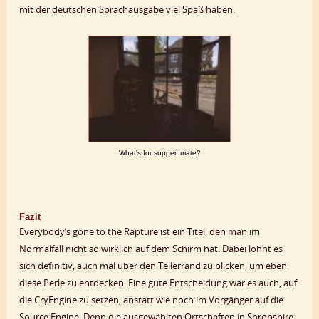
mit der deutschen Sprachausgabe viel Spaß haben.
What's for supper, mate?
Fazit
Everybody’s gone to the Rapture ist ein Titel, den man im
Normalfall nicht so wirklich auf dem Schirm hat. Dabei lohnt es
sich definitiv, auch mal über den Tellerrand zu blicken, um eben
diese Perle zu entdecken. Eine gute Entscheidung war es auch, auf
die CryEngine zu setzen, anstatt wie noch im Vorgänger auf die
Source Engine. Denn die ausgewählten Ortschaften in Shropshire