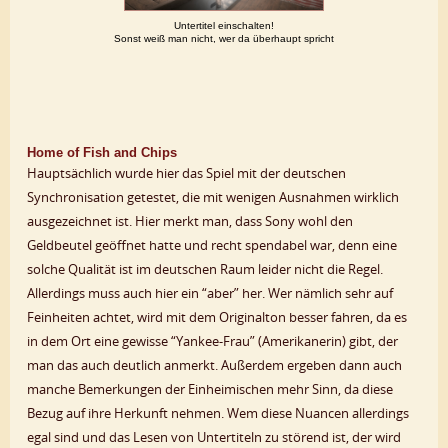
Untertitel einschalten!
Sonst weiß man nicht, wer da überhaupt spricht
Home of Fish and Chips
Hauptsächlich wurde hier das Spiel mit der deutschen
Synchronisation getestet, die mit wenigen Ausnahmen wirklich
ausgezeichnet ist. Hier merkt man, dass Sony wohl den
Geldbeutel geöffnet hatte und recht spendabel war, denn eine
solche Qualität ist im deutschen Raum leider nicht die Regel.
Allerdings muss auch hier ein “aber” her. Wer nämlich sehr auf
Feinheiten achtet, wird mit dem Originalton besser fahren, da es
in dem Ort eine gewisse “Yankee-Frau” (Amerikanerin) gibt, der
man das auch deutlich anmerkt. Außerdem ergeben dann auch
manche Bemerkungen der Einheimischen mehr Sinn, da diese
Bezug auf ihre Herkunft nehmen. Wem diese Nuancen allerdings
egal sind und das Lesen von Untertiteln zu störend ist, der wird