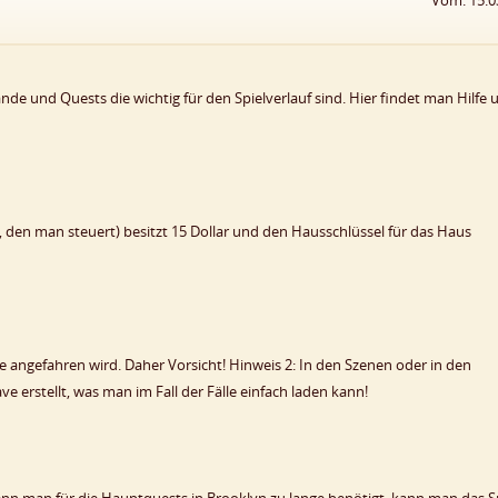
Vom: 15.0
ände und Quests die wichtig für den Spielverlauf sind. Hier findet man Hilfe
r, den man steuert) besitzt 15 Dollar und den Hausschlüssel für das Haus
 angefahren wird. Daher Vorsicht! Hinweis 2: In den Szenen oder in den
 erstellt, was man im Fall der Fälle einfach laden kann!