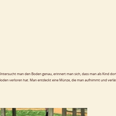
 Untersucht man den Boden genau, erinnert man sich, dass man als Kind dor
 Boden verloren hat. Man entdeckt eine Münze, die man aufnimmt und verlä