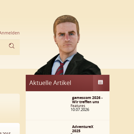
Anmelden
Aktuelle Artikel
gamescom 2026 -
Wir treffen uns
Features
10.07.2026
AdventureX
2025