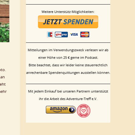
Weitere Unterstütz-Möglichkeiten:
Mitteilungen im Verwendungszweck verlesen wir ab
einer Höhe von 25 € gerne im Podcast.
Bitte beachtet, dass wir leider keine steuerrechtlich
oto.
anrechenbare Spendenquittungen ausstellen können.
man
geht
mehr
Mit jedem Einkauf bei unseren Partnern unterstützt
ihr die Arbeit des Adventure-Treff e.V.