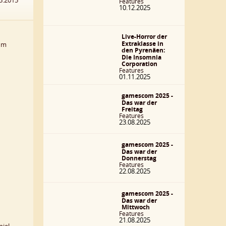
3.2015
Features
10.12.2025
Live-Horror der
Extraklasse in
 um
den Pyrenäen:
Die Insomnia
Corporation
Features
01.11.2025
gamescom 2025 -
Das war der
Freitag
Features
23.08.2025
gamescom 2025 -
Das war der
Donnerstag
Features
22.08.2025
gamescom 2025 -
Das war der
Mittwoch
Features
21.08.2025