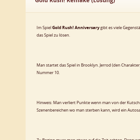
Gold Rush! Remake (Lösung)
Im Spiel
Gold Rush! Anniversary
gibt es viele Gegenst
das Spiel zu lösen.
Man startet das Spiel in Brooklyn. Jerrod (den Charakte
Nummer 10.
Hinweis: Man verliert Punkte wenn man von der Kutsche
Szenenbereichen wo man sterben kann, wird ein Autosave