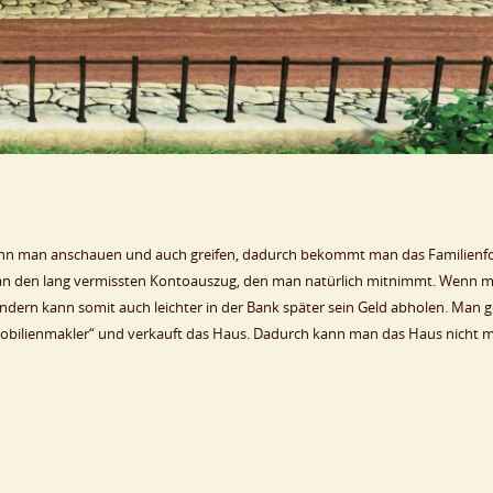
 kann man anschauen und auch greifen, dadurch bekommt man das Familienf
man den lang vermissten Kontoauszug, den man natürlich mitnimmt. Wenn 
dern kann somit auch leichter in der Bank später sein Geld abholen. Man 
obilienmakler“ und verkauft das Haus. Dadurch kann man das Haus nicht 