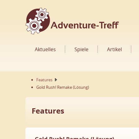
Aktuelles
Spiele
Artikel
Features
Gold Rush! Remake (Lösung)
Features