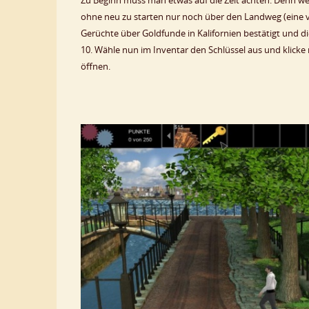
Zu Beginn muss man etwas auf die Zeit achten. Denn we
ohne neu zu starten nur noch über den Landweg (eine v
Gerüchte über Goldfunde in Kalifornien bestätigt und
10. Wähle nun im Inventar den Schlüssel aus und klicke
öffnen.