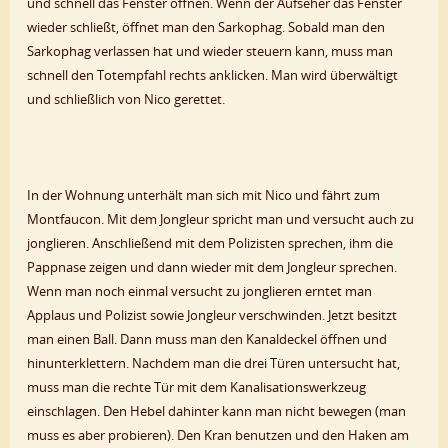
und schnell das Fenster öffnen. Wenn der Aufseher das Fenster
wieder schließt, öffnet man den Sarkophag. Sobald man den
Sarkophag verlassen hat und wieder steuern kann, muss man
schnell den Totempfahl rechts anklicken. Man wird überwältigt
und schließlich von Nico gerettet.
In der Wohnung unterhält man sich mit Nico und fährt zum
Montfaucon. Mit dem Jongleur spricht man und versucht auch zu
jonglieren. Anschließend mit dem Polizisten sprechen, ihm die
Pappnase zeigen und dann wieder mit dem Jongleur sprechen.
Wenn man noch einmal versucht zu jonglieren erntet man
Applaus und Polizist sowie Jongleur verschwinden. Jetzt besitzt
man einen Ball. Dann muss man den Kanaldeckel öffnen und
hinunterklettern. Nachdem man die drei Türen untersucht hat,
muss man die rechte Tür mit dem Kanalisationswerkzeug
einschlagen. Den Hebel dahinter kann man nicht bewegen (man
muss es aber probieren). Den Kran benutzen und den Haken am