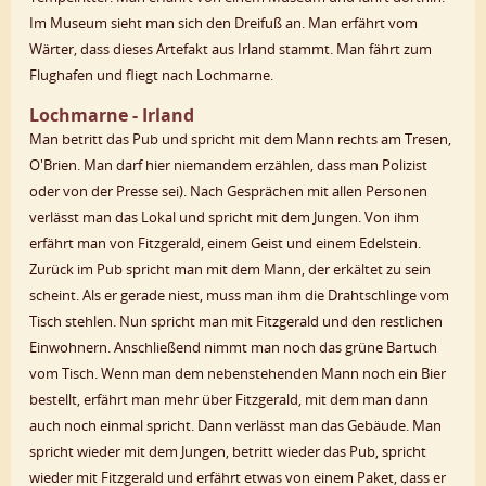
Im Museum sieht man sich den Dreifuß an. Man erfährt vom
Wärter, dass dieses Artefakt aus Irland stammt. Man fährt zum
Flughafen und fliegt nach Lochmarne.
Lochmarne - Irland
Man betritt das Pub und spricht mit dem Mann rechts am Tresen,
O'Brien. Man darf hier niemandem erzählen, dass man Polizist
oder von der Presse sei). Nach Gesprächen mit allen Personen
verlässt man das Lokal und spricht mit dem Jungen. Von ihm
erfährt man von Fitzgerald, einem Geist und einem Edelstein.
Zurück im Pub spricht man mit dem Mann, der erkältet zu sein
scheint. Als er gerade niest, muss man ihm die Drahtschlinge vom
Tisch stehlen. Nun spricht man mit Fitzgerald und den restlichen
Einwohnern. Anschließend nimmt man noch das grüne Bartuch
vom Tisch. Wenn man dem nebenstehenden Mann noch ein Bier
bestellt, erfährt man mehr über Fitzgerald, mit dem man dann
auch noch einmal spricht. Dann verlässt man das Gebäude. Man
spricht wieder mit dem Jungen, betritt wieder das Pub, spricht
wieder mit Fitzgerald und erfährt etwas von einem Paket, dass er