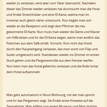
wieder zu verlassen, wird aber vom Täter überrascht. Nachdem
dieser das Zimmer wieder verlassen hat durchsucht man die Hose
und findet Streichhölzer und eine ID-Karte, welche man im
Inventar auch gleich näher untersucht. Nun begibt man sich
wieder an die Rezeption und zeigt dem Pförtner die neu
gewonnene ID-Karte. Nun muss man wieder die Dame und Klavier
um Hilfe bitten und ihr die ID-Karte zeigen, damit man endlich das
Päckchen aus dem Safe erhält. Vorsicht: Nun nicht das Hotel
durch den Haupteingang verlassen, das man sonst von Flap und
Guido umgebracht wird. Stattdessen wieder ins Zimmer im ersten
Stock gehen und die Pergamentrolle aus dem Fenster werfen.
Nun kann man das Hotel gefahrlos verlassen und die Rolle hinter
dem Hotel aufsammeln.
Man geht automatisch in Nicos Wohnung, mit der man spricht
und ihr das Pergament zeigt. Sie findet erste Hinweise auf die
Tempelritter. Man erfährt von einem Museum und fährt dorthin.