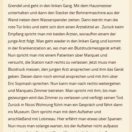
Grendel und geht in den linken Gang. Mit dem Hausmeister
unterhalten und dann den Stecker der Bohnermaschine aus der
Wand neben dem Wasserspender ziehen. Dann betritt man die
rote Tür links und zieht sich dort einen Ärztekittel an . Zurück beim
Empfang spricht man mit beiden Ärzten, woraufhin einem der
junge Arzt folgt. Man geht wieder in den linken Gang und kommt
in der Krankenstation an, wo man ein Blutdruckmessgerät erhält.
Nun spricht man mit einem Patienten über Marquet und
versucht, die Station nach rechts zu verlassen. Jetzt muss man
Blutdruck messen, den jungen Arzt ansprechen und ihm das Gerät
geben. Diesen dann noch einmal ansprechen und mit ihm über
Eric Sopmash sprechen. Nun kann man nach rechts weitergehen
und Marquets Zimmer betreten. Man spricht mit ihm, bis man
gezwungen wird das Zimmer zu verlassen und verfolgt seinen Tod.
Zurück in Nicos Wohnung führt man ein Gespräch und fährt dann
ins Museum. Dort spricht man mit dem Aufseher und
anschließend mit Lobineau. Hier erfährt man etwas über Spanien.
Nun muss man solange warten, bis der Aufseher nicht aufpasst