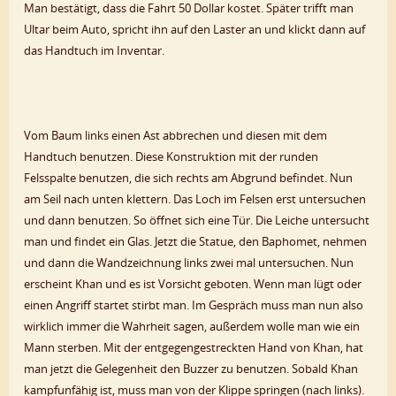
Man bestätigt, dass die Fahrt 50 Dollar kostet. Später trifft man
Ultar beim Auto, spricht ihn auf den Laster an und klickt dann auf
das Handtuch im Inventar.
Vom Baum links einen Ast abbrechen und diesen mit dem
Handtuch benutzen. Diese Konstruktion mit der runden
Felsspalte benutzen, die sich rechts am Abgrund befindet. Nun
am Seil nach unten klettern. Das Loch im Felsen erst untersuchen
und dann benutzen. So öffnet sich eine Tür. Die Leiche untersucht
man und findet ein Glas. Jetzt die Statue, den Baphomet, nehmen
und dann die Wandzeichnung links zwei mal untersuchen. Nun
erscheint Khan und es ist Vorsicht geboten. Wenn man lügt oder
einen Angriff startet stirbt man. Im Gespräch muss man nun also
wirklich immer die Wahrheit sagen, außerdem wolle man wie ein
Mann sterben. Mit der entgegengestreckten Hand von Khan, hat
man jetzt die Gelegenheit den Buzzer zu benutzen. Sobald Khan
kampfunfähig ist, muss man von der Klippe springen (nach links).