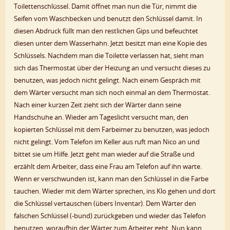
Toilettenschlüssel. Damit öffnet man nun die Tür, nimmt die
Seifen vom Waschbecken und benutzt den Schlüssel damit. In
diesen Abdruck füllt man den restlichen Gips und befeuchtet
diesen unter dem Wasserhahn. Jetzt besitzt man eine Kopie des
Schlüssels. Nachdem man die Toilette verlassen hat, sieht man
sich das Thermostat über der Heizung an und versucht dieses zu
benutzen, was jedoch nicht gelingt. Nach einem Gespräch mit
dem Wärter versucht man sich noch einmal an dem Thermostat.
Nach einer kurzen Zeit zieht sich der Wärter dann seine
Handschuhe an. Wieder am Tageslicht versucht man, den
kopierten Schlüssel mit dem Farbeimer zu benutzen, was jedoch
nicht gelingt. Vom Telefon im Keller aus ruft man Nico an und
bittet sie um Hilfe. Jetzt geht man wieder auf die Straße und
erzählt dem Arbeiter, dass eine Frau am Telefon auf ihn warte.
Wenn er verschwunden ist, kann man den Schlüssel in die Farbe
tauchen. Wieder mit dem Wärter sprechen, ins Klo gehen und dort
die Schlüssel vertauschen (übers Inventar). Dem Wärter den
falschen Schlüssel (-bund) zurückgeben und wieder das Telefon
benutzen, woraufhin der Wärter zum Arbeiter geht. Nun kann