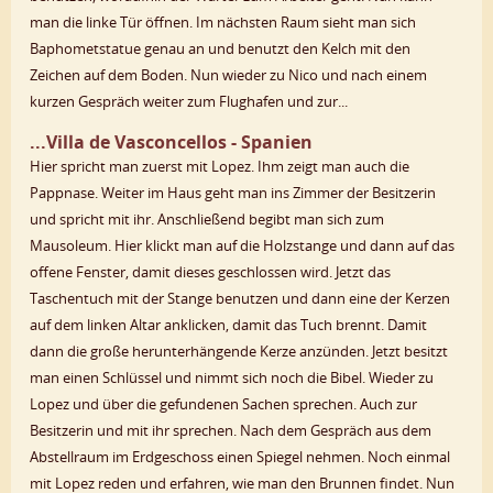
man die linke Tür öffnen. Im nächsten Raum sieht man sich
Baphometstatue genau an und benutzt den Kelch mit den
Zeichen auf dem Boden. Nun wieder zu Nico und nach einem
kurzen Gespräch weiter zum Flughafen und zur...
...Villa de Vasconcellos - Spanien
Hier spricht man zuerst mit Lopez. Ihm zeigt man auch die
Pappnase. Weiter im Haus geht man ins Zimmer der Besitzerin
und spricht mit ihr. Anschließend begibt man sich zum
Mausoleum. Hier klickt man auf die Holzstange und dann auf das
offene Fenster, damit dieses geschlossen wird. Jetzt das
Taschentuch mit der Stange benutzen und dann eine der Kerzen
auf dem linken Altar anklicken, damit das Tuch brennt. Damit
dann die große herunterhängende Kerze anzünden. Jetzt besitzt
man einen Schlüssel und nimmt sich noch die Bibel. Wieder zu
Lopez und über die gefundenen Sachen sprechen. Auch zur
Besitzerin und mit ihr sprechen. Nach dem Gespräch aus dem
Abstellraum im Erdgeschoss einen Spiegel nehmen. Noch einmal
mit Lopez reden und erfahren, wie man den Brunnen findet. Nun