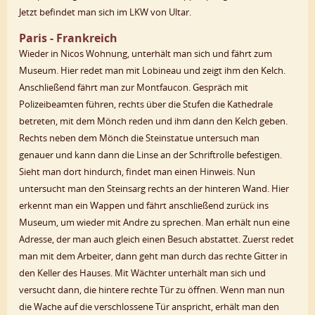
Jetzt befindet man sich im LKW von Ultar.
Paris - Frankreich
Wieder in Nicos Wohnung, unterhält man sich und fährt zum
Museum. Hier redet man mit Lobineau und zeigt ihm den Kelch.
Anschließend fährt man zur Montfaucon. Gespräch mit
Polizeibeamten führen, rechts über die Stufen die Kathedrale
betreten, mit dem Mönch reden und ihm dann den Kelch geben.
Rechts neben dem Mönch die Steinstatue untersuch man
genauer und kann dann die Linse an der Schriftrolle befestigen.
Sieht man dort hindurch, findet man einen Hinweis. Nun
untersucht man den Steinsarg rechts an der hinteren Wand. Hier
erkennt man ein Wappen und fährt anschließend zurück ins
Museum, um wieder mit Andre zu sprechen. Man erhält nun eine
Adresse, der man auch gleich einen Besuch abstattet. Zuerst redet
man mit dem Arbeiter, dann geht man durch das rechte Gitter in
den Keller des Hauses. Mit Wächter unterhält man sich und
versucht dann, die hintere rechte Tür zu öffnen. Wenn man nun
die Wache auf die verschlossene Tür anspricht, erhält man den