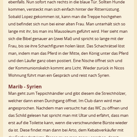
ebenfalls. Nun sofort nach rechts in die blaue Tür. Sollten Hunde
kommen, versteckt man sich einfach hinter der Ritterrüstung.
Sobald Lopez gekommen ist, kann man die Treppe hochgehen
und befindet sich nun bei einer alten Frau. Man unterhält sich so
lange mit ihr, bis man ins Mausoleum geführt wird. Hier sieht man
sich die Bibel genauer an (zwei Mal) und spricht so lange mit der
Frau, bis sie ihre Schachfiguren holen lässt. Das Schachrätsel löst
man, indem man das Pferd in der Mitte, den König unter das Pferd
und den Läufer ganz oben postiert. Eine Nische öffnet sich und
der Kommunionskelch kommt ans Licht. Wieder zurück in Nicos
Wohnung führt man ein Gespräch und reist nach Syrien.
Marib - Syrien
Man geht zum Teppichhändler und gibt diesem die Streichhölzer,
welcher dann einen Durchgang öffnet. Im Club dann wird man
angesprochen. Nachdem man versucht hat das WC zu öffnen und
das Schild gelesen hat spricht man mit Ultar und erfährt, dass man
erst auf die Toilette kann, wenn die verschwundene Bürste wieder
da ist. Diese findet man dann bei Arto, dem Kebabverkäufer mit