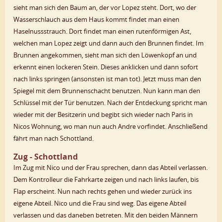
sieht man sich den Baum an, der vor Lopez steht. Dort, wo der
Wasserschlauch aus dem Haus kommt findet man einen
Haselnussstrauch. Dort findet man einen rutenförmigen Ast,
welchen man Lopez zeigt und dann auch den Brunnen findet. Im
Brunnen angekommen, sieht man sich den Löwenkopf an und
erkennt einen lockeren Stein. Dieses anklicken und dann sofort
nach links springen (ansonsten ist man tot). Jetzt muss man den
Spiegel mit dem Brunnenschacht benutzen. Nun kann man den
Schlüssel mit der Tür benutzen. Nach der Entdeckung spricht man
wieder mit der Besitzerin und begibt sich wieder nach Paris in
Nicos Wohnung, wo man nun auch Andre vorfindet. Anschließend
fährt man nach Schottland.
Zug - Schottland
Im Zug mit Nico und der Frau sprechen, dann das Abteil verlassen.
Dem Kontrolleur die Fahrkarte zeigen und nach links laufen, bis
Flap erscheint. Nun nach rechts gehen und wieder zurück ins
eigene Abteil. Nico und die Frau sind weg. Das eigene Abteil
verlassen und das daneben betreten. Mit den beiden Männern