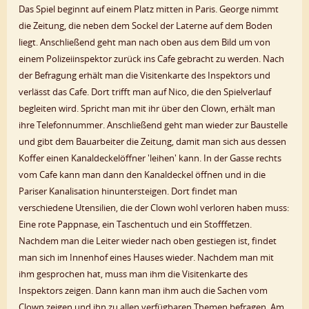
Das Spiel beginnt auf einem Platz mitten in Paris. George nimmt
die Zeitung, die neben dem Sockel der Laterne auf dem Boden
liegt. Anschließend geht man nach oben aus dem Bild um von
einem Polizeiinspektor zurück ins Cafe gebracht zu werden. Nach
der Befragung erhält man die Visitenkarte des Inspektors und
verlässt das Cafe. Dort trifft man auf Nico, die den Spielverlauf
begleiten wird. Spricht man mit ihr über den Clown, erhält man
ihre Telefonnummer. Anschließend geht man wieder zur Baustelle
und gibt dem Bauarbeiter die Zeitung, damit man sich aus dessen
Koffer einen Kanaldeckelöffner 'leihen' kann. In der Gasse rechts
vom Cafe kann man dann den Kanaldeckel öffnen und in die
Pariser Kanalisation hinuntersteigen. Dort findet man
verschiedene Utensilien, die der Clown wohl verloren haben muss:
Eine rote Pappnase, ein Taschentuch und ein Stofffetzen.
Nachdem man die Leiter wieder nach oben gestiegen ist, findet
man sich im Innenhof eines Hauses wieder. Nachdem man mit
ihm gesprochen hat, muss man ihm die Visitenkarte des
Inspektors zeigen. Dann kann man ihm auch die Sachen vom
Clown zeigen und ihn zu allen verfügbaren Themen befragen. Am