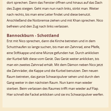
dort sprechen. Dann das Fenster öffnen und hinaus auf das Dach
des Zuges steigen. Geht man nun nach links, stirbt man. Weiter
nach rechts, bis man eine Leiter findet und diese benutzt.
Anschließend die Notbremse ziehen und mit Khan sprechen. Nico
befreien und den Zug nach links verlassen.
Bannockburn - Schottland
Erst mit Nico sprechen, dann die Kirche betreten und in dem
Schutthaufen so lange suchen, bis man ein Zahnrad, eine Pfeife,
eine Stiftkappe und eine Münze gefunden hat. Durch anklicken
der Kurbel fällt diese vom Gerät. Das Gerät weiter anklicken, bis
man ein zweites Zahnrad erhält. Mit dem Dämon neben Nico jetzt
die Zahnräder, die Kappe und die Kurbel benutzen. Den neuen
Raum betreten, das ganze Schwarzpulver sehen und durch den
Gang weiter in den nächsten Raum. Nun kann man wieder
sterben. Beim verlassen des Raumes trifft man wieder auf Flap.
Hier schnell die Fackel anklicken und sie ins Schwarzpulver werfen.