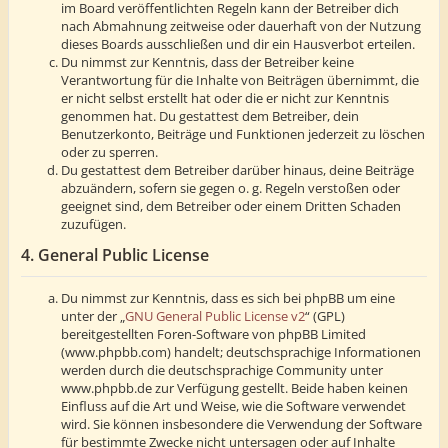
im Board veröffentlichten Regeln kann der Betreiber dich
nach Abmahnung zeitweise oder dauerhaft von der Nutzung
dieses Boards ausschließen und dir ein Hausverbot erteilen.
Du nimmst zur Kenntnis, dass der Betreiber keine
Verantwortung für die Inhalte von Beiträgen übernimmt, die
er nicht selbst erstellt hat oder die er nicht zur Kenntnis
genommen hat. Du gestattest dem Betreiber, dein
Benutzerkonto, Beiträge und Funktionen jederzeit zu löschen
oder zu sperren.
Du gestattest dem Betreiber darüber hinaus, deine Beiträge
abzuändern, sofern sie gegen o. g. Regeln verstoßen oder
geeignet sind, dem Betreiber oder einem Dritten Schaden
zuzufügen.
4. General Public License
Du nimmst zur Kenntnis, dass es sich bei phpBB um eine
unter der „
GNU General Public License v2
“ (GPL)
bereitgestellten Foren-Software von phpBB Limited
(www.phpbb.com) handelt; deutschsprachige Informationen
werden durch die deutschsprachige Community unter
www.phpbb.de zur Verfügung gestellt. Beide haben keinen
Einfluss auf die Art und Weise, wie die Software verwendet
wird. Sie können insbesondere die Verwendung der Software
für bestimmte Zwecke nicht untersagen oder auf Inhalte