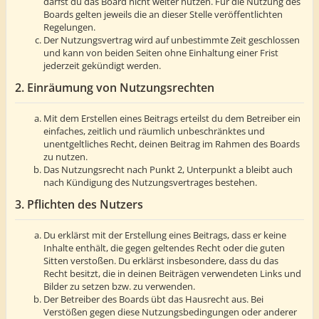
darfst du das Board nicht weiter nutzen. Für die Nutzung des
Boards gelten jeweils die an dieser Stelle veröffentlichten
Regelungen.
Der Nutzungsvertrag wird auf unbestimmte Zeit geschlossen
und kann von beiden Seiten ohne Einhaltung einer Frist
jederzeit gekündigt werden.
2. Einräumung von Nutzungsrechten
Mit dem Erstellen eines Beitrags erteilst du dem Betreiber ein
einfaches, zeitlich und räumlich unbeschränktes und
unentgeltliches Recht, deinen Beitrag im Rahmen des Boards
zu nutzen.
Das Nutzungsrecht nach Punkt 2, Unterpunkt a bleibt auch
nach Kündigung des Nutzungsvertrages bestehen.
3. Pflichten des Nutzers
Du erklärst mit der Erstellung eines Beitrags, dass er keine
Inhalte enthält, die gegen geltendes Recht oder die guten
Sitten verstoßen. Du erklärst insbesondere, dass du das
Recht besitzt, die in deinen Beiträgen verwendeten Links und
Bilder zu setzen bzw. zu verwenden.
Der Betreiber des Boards übt das Hausrecht aus. Bei
Verstößen gegen diese Nutzungsbedingungen oder anderer