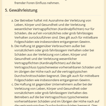
fremder Foren Einfluss nehmen.
5. Gewährleistung
Der Betreiber haftet mit Ausnahme der Verletzung von
Leben, Körper und Gesundheit und der Verletzung
wesentlicher Vertragspflichten (Kardinalpflichten) nur für
Schäden, die auf ein vorsätzliches oder grob fahrlässiges
Verhalten zurückzuführen sind. Dies gilt auch für mittelbare
Folgeschäden wie insbesondere entgangenen Gewinn.
Die Haftung ist gegenüber Verbrauchern außer bei
vorsätzlichem oder grob fahrlässigem Verhalten oder bei
Schäden aus der Verletzung von Leben, Körper und
Gesundheit und der Verletzung wesentlicher
Vertragspflichten (Kardinalpflichten) auf die bei
Vertragsschluss typischerweise vorhersehbaren Schäden und
im übrigen der Höhe nach auf die vertragstypischen
Durchschnittsschäden begrenzt. Dies gilt auch für mittelbare
Folgeschäden wie insbesondere entgangenen Gewinn.
Die Haftung ist gegenüber Unternehmern außer bei der
Verletzung von Leben, Körper und Gesundheit oder
vorsätzlichem oder grob fahrlässigem Verhalten des
Betreibers auf die bei Vertragsschluss typischerweise
vorhersehbaren Schäden und im Übrigen der Höhe nach auf
die vertragstypischen Durchschnittsschäden begrenzt. Dies