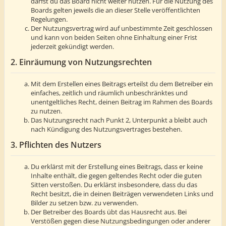
darfst du das Board nicht weiter nutzen. Für die Nutzung des
Boards gelten jeweils die an dieser Stelle veröffentlichten
Regelungen.
Der Nutzungsvertrag wird auf unbestimmte Zeit geschlossen
und kann von beiden Seiten ohne Einhaltung einer Frist
jederzeit gekündigt werden.
2. Einräumung von Nutzungsrechten
Mit dem Erstellen eines Beitrags erteilst du dem Betreiber ein
einfaches, zeitlich und räumlich unbeschränktes und
unentgeltliches Recht, deinen Beitrag im Rahmen des Boards
zu nutzen.
Das Nutzungsrecht nach Punkt 2, Unterpunkt a bleibt auch
nach Kündigung des Nutzungsvertrages bestehen.
3. Pflichten des Nutzers
Du erklärst mit der Erstellung eines Beitrags, dass er keine
Inhalte enthält, die gegen geltendes Recht oder die guten
Sitten verstoßen. Du erklärst insbesondere, dass du das
Recht besitzt, die in deinen Beiträgen verwendeten Links und
Bilder zu setzen bzw. zu verwenden.
Der Betreiber des Boards übt das Hausrecht aus. Bei
Verstößen gegen diese Nutzungsbedingungen oder anderer