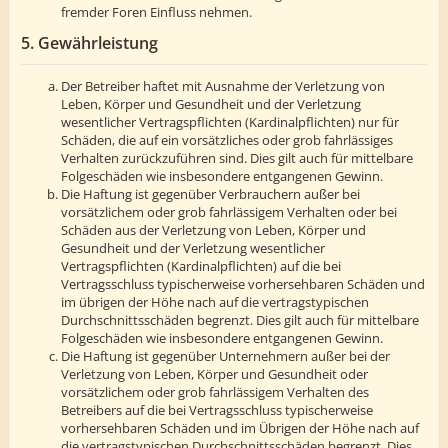
fremder Foren Einfluss nehmen.
5. Gewährleistung
Der Betreiber haftet mit Ausnahme der Verletzung von
Leben, Körper und Gesundheit und der Verletzung
wesentlicher Vertragspflichten (Kardinalpflichten) nur für
Schäden, die auf ein vorsätzliches oder grob fahrlässiges
Verhalten zurückzuführen sind. Dies gilt auch für mittelbare
Folgeschäden wie insbesondere entgangenen Gewinn.
Die Haftung ist gegenüber Verbrauchern außer bei
vorsätzlichem oder grob fahrlässigem Verhalten oder bei
Schäden aus der Verletzung von Leben, Körper und
Gesundheit und der Verletzung wesentlicher
Vertragspflichten (Kardinalpflichten) auf die bei
Vertragsschluss typischerweise vorhersehbaren Schäden und
im übrigen der Höhe nach auf die vertragstypischen
Durchschnittsschäden begrenzt. Dies gilt auch für mittelbare
Folgeschäden wie insbesondere entgangenen Gewinn.
Die Haftung ist gegenüber Unternehmern außer bei der
Verletzung von Leben, Körper und Gesundheit oder
vorsätzlichem oder grob fahrlässigem Verhalten des
Betreibers auf die bei Vertragsschluss typischerweise
vorhersehbaren Schäden und im Übrigen der Höhe nach auf
die vertragstypischen Durchschnittsschäden begrenzt. Dies