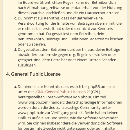
im Board veröffentlichten Regeln kann der Betreiber dich
nach Abmahnung zeitweise oder dauerhaft von der Nutzung
dieses Boards ausschließen und dir ein Hausverbot erteilen.
Du nimmst zur Kenntnis, dass der Betreiber keine
Verantwortung für die Inhalte von Beiträgen übernimmt, die
er nicht selbst erstellt hat oder die er nicht zur Kenntnis
genommen hat. Du gestattest dem Betreiber, dein
Benutzerkonto, Beiträge und Funktionen jederzeit zu löschen
oder zu sperren.
Du gestattest dem Betreiber darüber hinaus, deine Beiträge
abzuändern, sofern sie gegen o. g. Regeln verstoßen oder
geeignet sind, dem Betreiber oder einem Dritten Schaden
zuzufügen.
4. General Public License
Du nimmst zur Kenntnis, dass es sich bei phpBB um eine
unter der „
GNU General Public License v2
“ (GPL)
bereitgestellten Foren-Software von phpBB Limited
(www.phpbb.com) handelt; deutschsprachige Informationen
werden durch die deutschsprachige Community unter
www.phpbb.de zur Verfügung gestellt. Beide haben keinen
Einfluss auf die Art und Weise, wie die Software verwendet
wird. Sie können insbesondere die Verwendung der Software
für bestimmte Zwecke nicht untersagen oder auf Inhalte