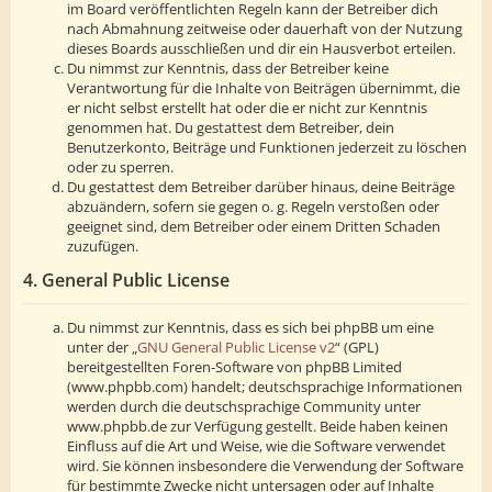
im Board veröffentlichten Regeln kann der Betreiber dich
nach Abmahnung zeitweise oder dauerhaft von der Nutzung
dieses Boards ausschließen und dir ein Hausverbot erteilen.
Du nimmst zur Kenntnis, dass der Betreiber keine
Verantwortung für die Inhalte von Beiträgen übernimmt, die
er nicht selbst erstellt hat oder die er nicht zur Kenntnis
genommen hat. Du gestattest dem Betreiber, dein
Benutzerkonto, Beiträge und Funktionen jederzeit zu löschen
oder zu sperren.
Du gestattest dem Betreiber darüber hinaus, deine Beiträge
abzuändern, sofern sie gegen o. g. Regeln verstoßen oder
geeignet sind, dem Betreiber oder einem Dritten Schaden
zuzufügen.
4. General Public License
Du nimmst zur Kenntnis, dass es sich bei phpBB um eine
unter der „
GNU General Public License v2
“ (GPL)
bereitgestellten Foren-Software von phpBB Limited
(www.phpbb.com) handelt; deutschsprachige Informationen
werden durch die deutschsprachige Community unter
www.phpbb.de zur Verfügung gestellt. Beide haben keinen
Einfluss auf die Art und Weise, wie die Software verwendet
wird. Sie können insbesondere die Verwendung der Software
für bestimmte Zwecke nicht untersagen oder auf Inhalte