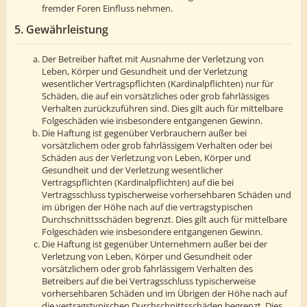
fremder Foren Einfluss nehmen.
5. Gewährleistung
Der Betreiber haftet mit Ausnahme der Verletzung von
Leben, Körper und Gesundheit und der Verletzung
wesentlicher Vertragspflichten (Kardinalpflichten) nur für
Schäden, die auf ein vorsätzliches oder grob fahrlässiges
Verhalten zurückzuführen sind. Dies gilt auch für mittelbare
Folgeschäden wie insbesondere entgangenen Gewinn.
Die Haftung ist gegenüber Verbrauchern außer bei
vorsätzlichem oder grob fahrlässigem Verhalten oder bei
Schäden aus der Verletzung von Leben, Körper und
Gesundheit und der Verletzung wesentlicher
Vertragspflichten (Kardinalpflichten) auf die bei
Vertragsschluss typischerweise vorhersehbaren Schäden und
im übrigen der Höhe nach auf die vertragstypischen
Durchschnittsschäden begrenzt. Dies gilt auch für mittelbare
Folgeschäden wie insbesondere entgangenen Gewinn.
Die Haftung ist gegenüber Unternehmern außer bei der
Verletzung von Leben, Körper und Gesundheit oder
vorsätzlichem oder grob fahrlässigem Verhalten des
Betreibers auf die bei Vertragsschluss typischerweise
vorhersehbaren Schäden und im Übrigen der Höhe nach auf
die vertragstypischen Durchschnittsschäden begrenzt. Dies