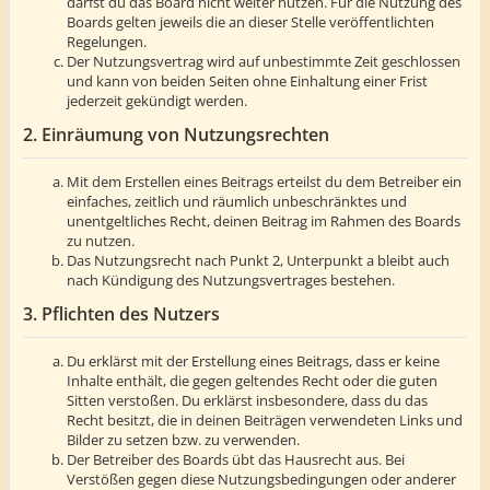
darfst du das Board nicht weiter nutzen. Für die Nutzung des
Boards gelten jeweils die an dieser Stelle veröffentlichten
Regelungen.
Der Nutzungsvertrag wird auf unbestimmte Zeit geschlossen
und kann von beiden Seiten ohne Einhaltung einer Frist
jederzeit gekündigt werden.
2. Einräumung von Nutzungsrechten
Mit dem Erstellen eines Beitrags erteilst du dem Betreiber ein
einfaches, zeitlich und räumlich unbeschränktes und
unentgeltliches Recht, deinen Beitrag im Rahmen des Boards
zu nutzen.
Das Nutzungsrecht nach Punkt 2, Unterpunkt a bleibt auch
nach Kündigung des Nutzungsvertrages bestehen.
3. Pflichten des Nutzers
Du erklärst mit der Erstellung eines Beitrags, dass er keine
Inhalte enthält, die gegen geltendes Recht oder die guten
Sitten verstoßen. Du erklärst insbesondere, dass du das
Recht besitzt, die in deinen Beiträgen verwendeten Links und
Bilder zu setzen bzw. zu verwenden.
Der Betreiber des Boards übt das Hausrecht aus. Bei
Verstößen gegen diese Nutzungsbedingungen oder anderer