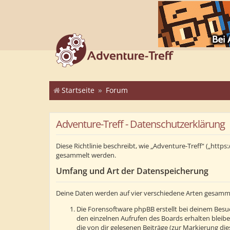
Startseite
Forum
Adventure-Treff - Datenschutzerklärung
Diese Richtlinie beschreibt, wie „Adventure-Treff“ („ht
gesammelt werden.
Umfang und Art der Datenspeicherung
Deine Daten werden auf vier verschiedene Arten gesamm
Die Forensoftware phpBB erstellt bei deinem Besuc
den einzelnen Aufrufen des Boards erhalten bleibe
die von dir gelesenen Beiträge (zur Markierung di