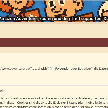
tps://www.adventure-treff.de/phpbb“) (im Folgenden „der Betreiber“) die Da
elt:
h des Boards mehrere Cookies. Cookies sind kleine Textdateien, die dein B
n. In diesen Cookies sind die aktuelle ID deiner Sitzung (damit dir alle Se
eser als gelesen/ungelesen; sofern du nicht angemeldet bist) sowie Informa