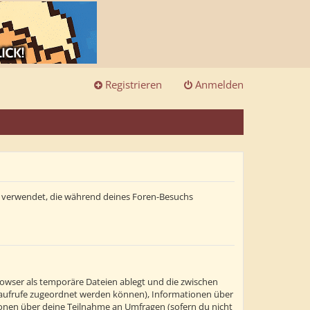
Registrieren
Anmelden
ten verwendet, die während deines Foren-Besuchs
rowser als temporäre Dateien ablegt und die zwischen
itenaufrufe zugeordnet werden können), Informationen über
tionen über deine Teilnahme an Umfragen (sofern du nicht