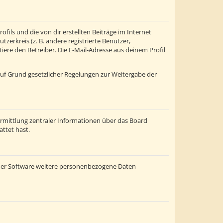
fils und die von dir erstellten Beiträge im Internet
zerkreis (z. B. andere registrierte Benutzer,
re den Betreiber. Die E-Mail-Adresse aus deinem Profil
 auf Grund gesetzlicher Regelungen zur Weitergabe der
ermittlung zentraler Informationen über das Board
attet hast.
einer Software weitere personenbezogene Daten