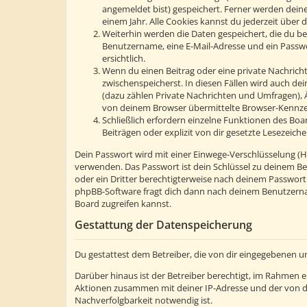
angemeldet bist) gespeichert. Ferner werden deine
einem Jahr. Alle Cookies kannst du jederzeit über d
Weiterhin werden die Daten gespeichert, die du bei
Benutzername, eine E-Mail-Adresse und ein Passwor
ersichtlich.
Wenn du einen Beitrag oder eine private Nachricht 
zwischenspeicherst. In diesen Fällen wird auch de
(dazu zählen Private Nachrichten und Umfragen), 
von deinem Browser übermittelte Browser-Kennzeic
Schließlich erfordern einzelne Funktionen des Bo
Beiträgen oder explizit von dir gesetzte Lesezeic
Dein Passwort wird mit einer Einwege-Verschlüsselung (Has
verwenden. Das Passwort ist dein Schlüssel zu deinem Be
oder ein Dritter berechtigterweise nach deinem Passwort
phpBB-Software fragt dich dann nach deinem Benutzerna
Board zugreifen kannst.
Gestattung der Datenspeicherung
Du gestattest dem Betreiber, die von dir eingegebenen u
Darüber hinaus ist der Betreiber berechtigt, im Rahmen 
Aktionen zusammen mit deiner IP-Adresse und der von d
Nachverfolgbarkeit notwendig ist.