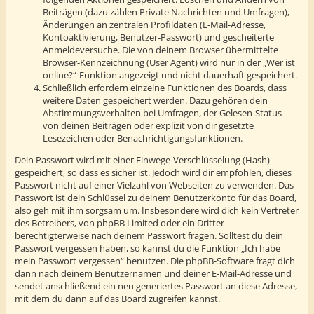
Beiträgen (dazu zählen Private Nachrichten und Umfragen),
Änderungen an zentralen Profildaten (E-Mail-Adresse,
Kontoaktivierung, Benutzer-Passwort) und gescheiterte
Anmeldeversuche. Die von deinem Browser übermittelte
Browser-Kennzeichnung (User Agent) wird nur in der „Wer ist
online?“-Funktion angezeigt und nicht dauerhaft gespeichert.
Schließlich erfordern einzelne Funktionen des Boards, dass
weitere Daten gespeichert werden. Dazu gehören dein
Abstimmungsverhalten bei Umfragen, der Gelesen-Status
von deinen Beiträgen oder explizit von dir gesetzte
Lesezeichen oder Benachrichtigungsfunktionen.
Dein Passwort wird mit einer Einwege-Verschlüsselung (Hash)
gespeichert, so dass es sicher ist. Jedoch wird dir empfohlen, dieses
Passwort nicht auf einer Vielzahl von Webseiten zu verwenden. Das
Passwort ist dein Schlüssel zu deinem Benutzerkonto für das Board,
also geh mit ihm sorgsam um. Insbesondere wird dich kein Vertreter
des Betreibers, von phpBB Limited oder ein Dritter
berechtigterweise nach deinem Passwort fragen. Solltest du dein
Passwort vergessen haben, so kannst du die Funktion „Ich habe
mein Passwort vergessen“ benutzen. Die phpBB-Software fragt dich
dann nach deinem Benutzernamen und deiner E-Mail-Adresse und
sendet anschließend ein neu generiertes Passwort an diese Adresse,
mit dem du dann auf das Board zugreifen kannst.