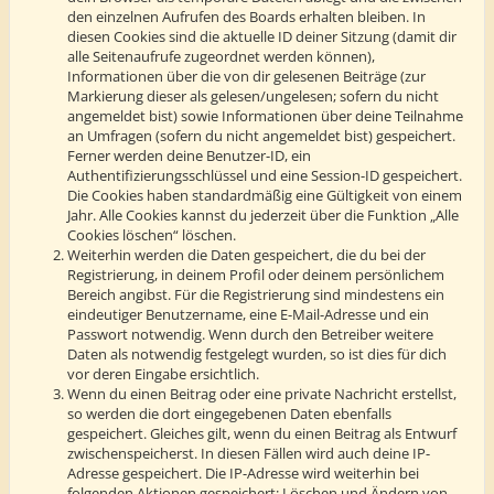
den einzelnen Aufrufen des Boards erhalten bleiben. In
diesen Cookies sind die aktuelle ID deiner Sitzung (damit dir
alle Seitenaufrufe zugeordnet werden können),
Informationen über die von dir gelesenen Beiträge (zur
Markierung dieser als gelesen/ungelesen; sofern du nicht
angemeldet bist) sowie Informationen über deine Teilnahme
an Umfragen (sofern du nicht angemeldet bist) gespeichert.
Ferner werden deine Benutzer-ID, ein
Authentifizierungsschlüssel und eine Session-ID gespeichert.
Die Cookies haben standardmäßig eine Gültigkeit von einem
Jahr. Alle Cookies kannst du jederzeit über die Funktion „Alle
Cookies löschen“ löschen.
Weiterhin werden die Daten gespeichert, die du bei der
Registrierung, in deinem Profil oder deinem persönlichem
Bereich angibst. Für die Registrierung sind mindestens ein
eindeutiger Benutzername, eine E-Mail-Adresse und ein
Passwort notwendig. Wenn durch den Betreiber weitere
Daten als notwendig festgelegt wurden, so ist dies für dich
vor deren Eingabe ersichtlich.
Wenn du einen Beitrag oder eine private Nachricht erstellst,
so werden die dort eingegebenen Daten ebenfalls
gespeichert. Gleiches gilt, wenn du einen Beitrag als Entwurf
zwischenspeicherst. In diesen Fällen wird auch deine IP-
Adresse gespeichert. Die IP-Adresse wird weiterhin bei
folgenden Aktionen gespeichert: Löschen und Ändern von