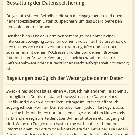
Gestattung der Datenspeicherung
Du gestattest dem Betreiber, die von dir eingegebenen und oben
näher spezifizierten Daten zu speichern, um das Board betreiben
und anbieten zu können.
Darüber hinaus ist der Betreiber berechtigt, im Rahmen einer
Interessenabwägung zwischen deinen und seinen Interessen sowie
den Interessen Dritter, Zeitpunkte von Zugriffen und Aktionen
zusammen mit deiner IP-Adresse und der von deinem Browser
übermittelter Browser-Kennung zu speichern, sofern dies zur
Gefahrenabwehr oder zur rechtlichen Nachverfolgbarkeit notwendig
ist.
Regelungen bezüglich der Weitergabe deiner Daten
Zweck eines Boards ist es, einen Austausch mit anderen Personen zu
ermöglichen. Du bist dir daher bewusst, dass die Daten deines
Profils und die von dir erstellten Beiträge im Internet öffentlich
zugänglich sein können. Der Betreiber kann jedoch festlegen, dass
einzelne Informationen nur für einen eingeschränkten Nutzerkreis
(z. B. andere registrierte Benutzer, Administratoren etc.) zugänglich
sind. Wenn du Fragen dazu hast, suche nach entsprechenden
Informationen im Forum oder kontaktiere den Betreiber. Die E-Mail-
Adresse aus deinem Profil ist dabei jedoch nur für den Betreiber und