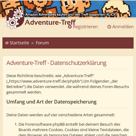
Registrieren
Anmelden
Startseite
Forum
Adventure-Treff - Datenschutzerklärung
Diese Richtlinie beschreibt, wie „Adventure-Treff“
(„https://www.adventure-treff.de/phpbb“) (im Folgenden „der
Betreiber“) die Daten verwendet, die während deines Foren-Besuchs
gesammelt werden.
Umfang und Art der Datenspeicherung
Deine Daten werden auf vier verschiedene Arten gesammelt:
Die Forensoftware phpBB erstellt bei deinem Besuch des
Boards mehrere Cookies. Cookies sind kleine Textdateien, die
dein Browser als temporäre Dateien ablegt und die zwischen