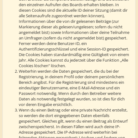
den einzelnen Aufrufen des Boards erhalten bleiben. In
diesen Cookies sind die aktuelle ID deiner Sitzung (damit dir
alle Seitenaufrufe zugeordnet werden können),
Informationen über die von dir gelesenen Beiträge (zur
Markierung dieser als gelesen/ungelesen; sofern du nicht
angemeldet bist) sowie Informationen über deine Teilnahme
an Umfragen (sofern du nicht angemeldet bist) gespeichert.
Ferner werden deine Benutzer-ID, ein
Authentifizierungsschlüssel und eine Session-ID gespeichert.
Die Cookies haben standardmäßig eine Gültigkeit von einem
Jahr. Alle Cookies kannst du jederzeit über die Funktion „Alle
Cookies löschen“ löschen.
Weiterhin werden die Daten gespeichert, die du bei der
Registrierung, in deinem Profil oder deinem persönlichem
Bereich angibst. Für die Registrierung sind mindestens ein
eindeutiger Benutzername, eine E-Mail-Adresse und ein
Passwort notwendig. Wenn durch den Betreiber weitere
Daten als notwendig festgelegt wurden, so ist dies für dich
vor deren Eingabe ersichtlich.
Wenn du einen Beitrag oder eine private Nachricht erstellst,
so werden die dort eingegebenen Daten ebenfalls
gespeichert. Gleiches gilt, wenn du einen Beitrag als Entwurf
zwischenspeicherst. In diesen Fällen wird auch deine IP-
Adresse gespeichert. Die IP-Adresse wird weiterhin bei
folgenden Aktionen gespeichert: Löschen und Ändern von