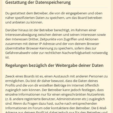
Gestattung der Datenspeicherung
Du gestattest dem Betreiber, die von dir eingegebenen und oben
näher spezifizierten Daten zu speichern, um das Board betreiben
und anbieten zu können.
Darüber hinaus ist der Betreiber berechtigt, im Rahmen einer
Interessenabwägung zwischen deinen und seinen Interessen sowie
den Interessen Dritter, Zeitpunkte von Zugriffen und Aktionen
zusammen mit deiner IP-Adresse und der von deinem Browser
übermittelter Browser-Kennung zu speichern, sofern dies zur
Gefahrenabwehr oder zur rechtlichen Nachverfolgbarkeit notwendig
ist.
Regelungen bezüglich der Weitergabe deiner Daten
Zweck eines Boards ist es, einen Austausch mit anderen Personen zu
ermöglichen. Du bist dir daher bewusst, dass die Daten deines
Profils und die von dir erstellten Beiträge im Internet öffentlich
zugänglich sein können. Der Betreiber kann jedoch festlegen, dass
einzelne Informationen nur für einen eingeschränkten Nutzerkreis
(z. B. andere registrierte Benutzer, Administratoren etc.) zugänglich
sind. Wenn du Fragen dazu hast, suche nach entsprechenden
Informationen im Forum oder kontaktiere den Betreiber. Die E-Mail-
Adresse aus deinem Profil ist dabei jedoch nur für den Betreiber und