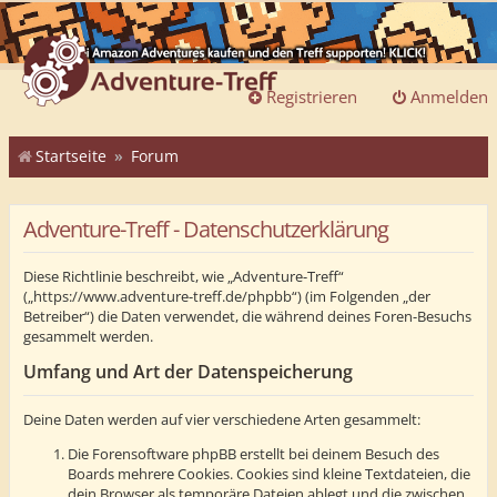
Registrieren
Anmelden
Startseite
Forum
Adventure-Treff - Datenschutzerklärung
Diese Richtlinie beschreibt, wie „Adventure-Treff“
(„https://www.adventure-treff.de/phpbb“) (im Folgenden „der
Betreiber“) die Daten verwendet, die während deines Foren-Besuchs
gesammelt werden.
Umfang und Art der Datenspeicherung
Deine Daten werden auf vier verschiedene Arten gesammelt:
Die Forensoftware phpBB erstellt bei deinem Besuch des
Boards mehrere Cookies. Cookies sind kleine Textdateien, die
dein Browser als temporäre Dateien ablegt und die zwischen