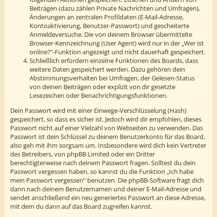
Beiträgen (dazu zählen Private Nachrichten und Umfragen),
Änderungen an zentralen Profildaten (E-Mail-Adresse,
Kontoaktivierung, Benutzer-Passwort) und gescheiterte
Anmeldeversuche. Die von deinem Browser übermittelte
Browser-Kennzeichnung (User Agent) wird nur in der „Wer ist
online?“-Funktion angezeigt und nicht dauerhaft gespeichert.
Schließlich erfordern einzelne Funktionen des Boards, dass
weitere Daten gespeichert werden. Dazu gehören dein
Abstimmungsverhalten bei Umfragen, der Gelesen-Status
von deinen Beiträgen oder explizit von dir gesetzte
Lesezeichen oder Benachrichtigungsfunktionen.
Dein Passwort wird mit einer Einwege-Verschlüsselung (Hash)
gespeichert, so dass es sicher ist. Jedoch wird dir empfohlen, dieses
Passwort nicht auf einer Vielzahl von Webseiten zu verwenden. Das
Passwort ist dein Schlüssel zu deinem Benutzerkonto für das Board,
also geh mit ihm sorgsam um. Insbesondere wird dich kein Vertreter
des Betreibers, von phpBB Limited oder ein Dritter
berechtigterweise nach deinem Passwort fragen. Solltest du dein
Passwort vergessen haben, so kannst du die Funktion „Ich habe
mein Passwort vergessen“ benutzen. Die phpBB-Software fragt dich
dann nach deinem Benutzernamen und deiner E-Mail-Adresse und
sendet anschließend ein neu generiertes Passwort an diese Adresse,
mit dem du dann auf das Board zugreifen kannst.