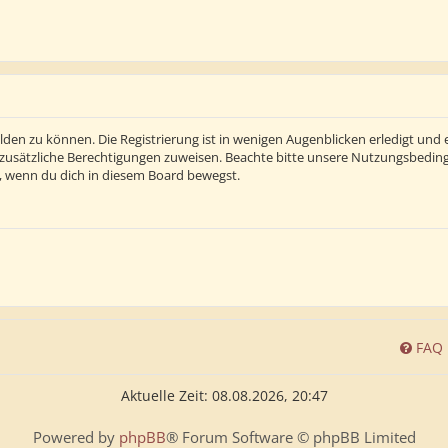
den zu können. Die Registrierung ist in wenigen Augenblicken erledigt und e
 zusätzliche Berechtigungen zuweisen. Beachte bitte unsere Nutzungsbedi
ln, wenn du dich in diesem Board bewegst.
FAQ
Aktuelle Zeit: 08.08.2026, 20:47
Powered by
phpBB
® Forum Software © phpBB Limited