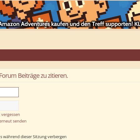
rum Beiträge zu zitieren.
 vergessen
 erneut senden
s während dieser Sitzung verbergen