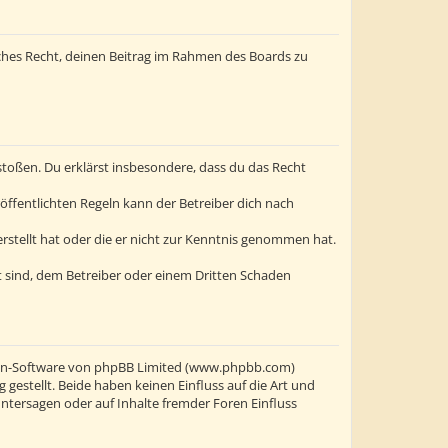
liches Recht, deinen Beitrag im Rahmen des Boards zu
erstoßen. Du erklärst insbesondere, dass du das Recht
ffentlichten Regeln kann der Betreiber dich nach
erstellt hat oder die er nicht zur Kenntnis genommen hat.
t sind, dem Betreiber oder einem Dritten Schaden
oren-Software von phpBB Limited (www.phpbb.com)
stellt. Beide haben keinen Einfluss auf die Art und
ntersagen oder auf Inhalte fremder Foren Einfluss