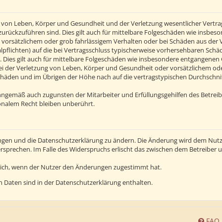
von Leben, Körper und Gesundheit und der Verletzung wesentlicher Vertragsp
n zurückzuführen sind. Dies gilt auch für mittelbare Folgeschäden wie insb
 vorsätzlichem oder grob fahrlässigem Verhalten oder bei Schäden aus der
alpflichten) auf die bei Vertragsschluss typischerweise vorhersehbaren Sch
 Dies gilt auch für mittelbare Folgeschäden wie insbesondere entgangenen
 der Verletzung von Leben, Körper und Gesundheit oder vorsätzlichem oder 
häden und im Übrigen der Höhe nach auf die vertragstypischen Durchschnitt
inngemäß auch zugunsten der Mitarbeiter und Erfüllungsgehilfen des Betreib
nalem Recht bleiben unberührt.
ngen und die Datenschutzerklärung zu ändern. Die Änderung wird dem Nutzer
ersprechen. Im Falle des Widerspruchs erlischt das zwischen dem Betreiber
lich, wenn der Nutzer den Änderungen zugestimmt hat.
 Daten sind in der Datenschutzerklärung enthalten.
FAQ