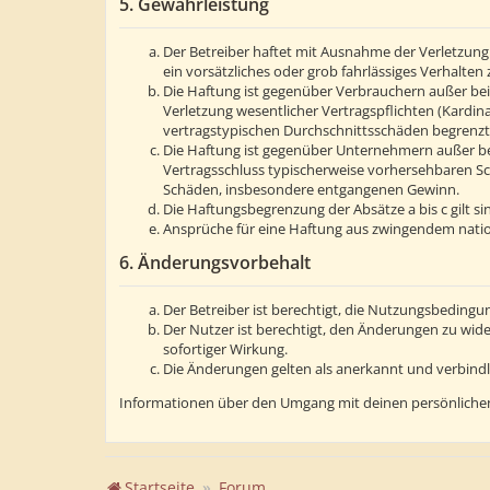
5. Gewährleistung
Der Betreiber haftet mit Ausnahme der Verletzung 
ein vorsätzliches oder grob fahrlässiges Verhalte
Die Haftung ist gegenüber Verbrauchern außer bei
Verletzung wesentlicher Vertragspflichten (Kardin
vertragstypischen Durchschnittsschäden begrenzt.
Die Haftung ist gegenüber Unternehmern außer bei
Vertragsschluss typischerweise vorhersehbaren Sc
Schäden, insbesondere entgangenen Gewinn.
Die Haftungsbegrenzung der Absätze a bis c gilt s
Ansprüche für eine Haftung aus zwingendem natio
6. Änderungsvorbehalt
Der Betreiber ist berechtigt, die Nutzungsbedingu
Der Nutzer ist berechtigt, den Änderungen zu wid
sofortiger Wirkung.
Die Änderungen gelten als anerkannt und verbind
Informationen über den Umgang mit deinen persönlichen
Startseite
Forum