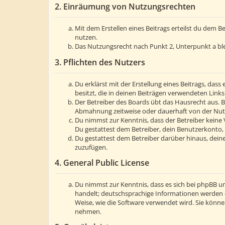
2. Einräumung von Nutzungsrechten
Mit dem Erstellen eines Beitrags erteilst du dem 
nutzen.
Das Nutzungsrecht nach Punkt 2, Unterpunkt a bl
3. Pflichten des Nutzers
Du erklärst mit der Erstellung eines Beitrags, dass
besitzt, die in deinen Beiträgen verwendeten Link
Der Betreiber des Boards übt das Hausrecht aus. 
Abmahnung zeitweise oder dauerhaft von der Nutzu
Du nimmst zur Kenntnis, dass der Betreiber keine V
Du gestattest dem Betreiber, dein Benutzerkonto, 
Du gestattest dem Betreiber darüber hinaus, deine
zuzufügen.
4. General Public License
Du nimmst zur Kenntnis, dass es sich bei phpBB um
handelt; deutschsprachige Informationen werden 
Weise, wie die Software verwendet wird. Sie könn
nehmen.