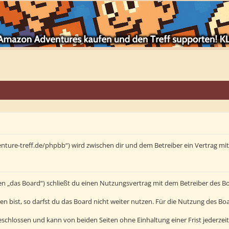
enture-treff.de/phpbb“) wird zwischen dir und dem Betreiber ein Vertrag m
en „das Board“) schließt du einen Nutzungsvertrag mit dem Betreiber des Bo
bist, so darfst du das Board nicht weiter nutzen. Für die Nutzung des Board
schlossen und kann von beiden Seiten ohne Einhaltung einer Frist jederzei