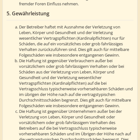
fremder Foren Einfluss nehmen.
5. Gewährleistung
Der Betreiber haftet mit Ausnahme der Verletzung von
Leben, Körper und Gesundheit und der Verletzung
wesentlicher Vertragspflichten (Kardinalpflichten) nur für
Schäden, die auf ein vorsätzliches oder grob fahrlässiges
Verhalten zurückzuführen sind. Dies gilt auch für mittelbare
Folgeschäden wie insbesondere entgangenen Gewinn.
Die Haftung ist gegenüber Verbrauchern außer bei
vorsätzlichem oder grob fahrlässigem Verhalten oder bei
Schäden aus der Verletzung von Leben, Körper und
Gesundheit und der Verletzung wesentlicher
Vertragspflichten (Kardinalpflichten) auf die bei
Vertragsschluss typischerweise vorhersehbaren Schäden und
im übrigen der Höhe nach auf die vertragstypischen
Durchschnittsschäden begrenzt. Dies gilt auch für mittelbare
Folgeschäden wie insbesondere entgangenen Gewinn.
Die Haftung ist gegenüber Unternehmern außer bei der
Verletzung von Leben, Körper und Gesundheit oder
vorsätzlichem oder grob fahrlässigem Verhalten des
Betreibers auf die bei Vertragsschluss typischerweise
vorhersehbaren Schäden und im Übrigen der Höhe nach auf
die vertragstypischen Durchschnittsschäden begrenzt. Dies