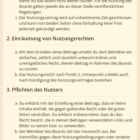
darfst du das Board nicht weiter nutzen. Für die Nutzung des
Boards gelten jeweils die an dieser Stelle veröffentlichten
Regelungen.
Der Nutzungsvertrag wird auf unbestimmte Zeit geschlossen
und kann von beiden Seiten ohne Einhaltung einer Frist
jederzeit gekündigt werden.
2. Einräumung von Nutzungsrechten
Mit dem Erstellen eines Beitrags erteilst du dem Betreiber ein
einfaches, zeitlich und räumlich unbeschränktes und
unentgeltliches Recht, deinen Beitrag im Rahmen des Boards
zu nutzen.
Das Nutzungsrecht nach Punkt 2, Unterpunkt a bleibt auch
nach Kündigung des Nutzungsvertrages bestehen.
3. Pflichten des Nutzers
Du erklärst mit der Erstellung eines Beitrags, dass er keine
Inhalte enthält, die gegen geltendes Recht oder die guten
Sitten verstoßen. Du erklärst insbesondere, dass du das
Recht besitzt, die in deinen Beiträgen verwendeten Links und
Bilder zu setzen bzw. zu verwenden.
Der Betreiber des Boards übt das Hausrecht aus. Bei
Verstößen gegen diese Nutzungsbedingungen oder anderer