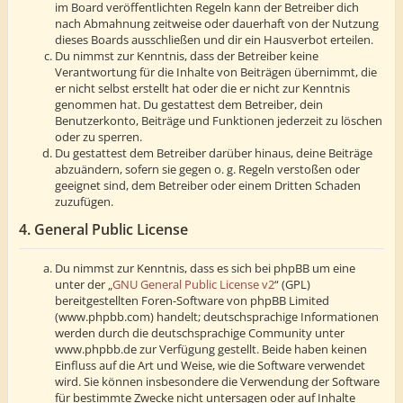
im Board veröffentlichten Regeln kann der Betreiber dich
nach Abmahnung zeitweise oder dauerhaft von der Nutzung
dieses Boards ausschließen und dir ein Hausverbot erteilen.
Du nimmst zur Kenntnis, dass der Betreiber keine
Verantwortung für die Inhalte von Beiträgen übernimmt, die
er nicht selbst erstellt hat oder die er nicht zur Kenntnis
genommen hat. Du gestattest dem Betreiber, dein
Benutzerkonto, Beiträge und Funktionen jederzeit zu löschen
oder zu sperren.
Du gestattest dem Betreiber darüber hinaus, deine Beiträge
abzuändern, sofern sie gegen o. g. Regeln verstoßen oder
geeignet sind, dem Betreiber oder einem Dritten Schaden
zuzufügen.
4. General Public License
Du nimmst zur Kenntnis, dass es sich bei phpBB um eine
unter der „
GNU General Public License v2
“ (GPL)
bereitgestellten Foren-Software von phpBB Limited
(www.phpbb.com) handelt; deutschsprachige Informationen
werden durch die deutschsprachige Community unter
www.phpbb.de zur Verfügung gestellt. Beide haben keinen
Einfluss auf die Art und Weise, wie die Software verwendet
wird. Sie können insbesondere die Verwendung der Software
für bestimmte Zwecke nicht untersagen oder auf Inhalte