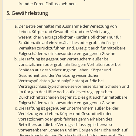
fremder Foren Einfluss nehmen.
5. Gewährleistung
Der Betreiber haftet mit Ausnahme der Verletzung von
Leben, Körper und Gesundheit und der Verletzung
wesentlicher Vertragspflichten (Kardinalpflichten) nur für
Schäden, die auf ein vorsätzliches oder grob fahrlässiges
Verhalten zurückzuführen sind. Dies gilt auch für mittelbare
Folgeschäden wie insbesondere entgangenen Gewinn.
Die Haftung ist gegenüber Verbrauchern außer bei
vorsätzlichem oder grob fahrlässigem Verhalten oder bei
Schäden aus der Verletzung von Leben, Körper und
Gesundheit und der Verletzung wesentlicher
Vertragspflichten (Kardinalpflichten) auf die bei
Vertragsschluss typischerweise vorhersehbaren Schäden und
im übrigen der Höhe nach auf die vertragstypischen
Durchschnittsschäden begrenzt. Dies gilt auch für mittelbare
Folgeschäden wie insbesondere entgangenen Gewinn.
Die Haftung ist gegenüber Unternehmern außer bei der
Verletzung von Leben, Körper und Gesundheit oder
vorsätzlichem oder grob fahrlässigem Verhalten des
Betreibers auf die bei Vertragsschluss typischerweise
vorhersehbaren Schäden und im Übrigen der Höhe nach auf
die vertragstypischen Durchschnittsschäden begrenzt. Dies