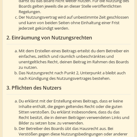
darfst du das Board nicht weiter nutzen. Für die Nutzung des
Boards gelten jeweils die an dieser Stelle veröffentlichten
Regelungen.
Der Nutzungsvertrag wird auf unbestimmte Zeit geschlossen
und kann von beiden Seiten ohne Einhaltung einer Frist
jederzeit gekündigt werden.
2. Einräumung von Nutzungsrechten
Mit dem Erstellen eines Beitrags erteilst du dem Betreiber ein
einfaches, zeitlich und räumlich unbeschränktes und
unentgeltliches Recht, deinen Beitrag im Rahmen des Boards
zu nutzen.
Das Nutzungsrecht nach Punkt 2, Unterpunkt a bleibt auch
nach Kündigung des Nutzungsvertrages bestehen.
3. Pflichten des Nutzers
Du erklärst mit der Erstellung eines Beitrags, dass er keine
Inhalte enthält, die gegen geltendes Recht oder die guten
Sitten verstoßen. Du erklärst insbesondere, dass du das
Recht besitzt, die in deinen Beiträgen verwendeten Links und
Bilder zu setzen bzw. zu verwenden.
Der Betreiber des Boards übt das Hausrecht aus. Bei
Verstößen gegen diese Nutzungsbedingungen oder anderer