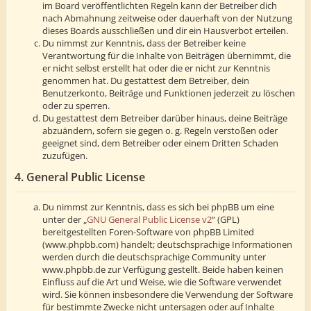
im Board veröffentlichten Regeln kann der Betreiber dich
nach Abmahnung zeitweise oder dauerhaft von der Nutzung
dieses Boards ausschließen und dir ein Hausverbot erteilen.
Du nimmst zur Kenntnis, dass der Betreiber keine
Verantwortung für die Inhalte von Beiträgen übernimmt, die
er nicht selbst erstellt hat oder die er nicht zur Kenntnis
genommen hat. Du gestattest dem Betreiber, dein
Benutzerkonto, Beiträge und Funktionen jederzeit zu löschen
oder zu sperren.
Du gestattest dem Betreiber darüber hinaus, deine Beiträge
abzuändern, sofern sie gegen o. g. Regeln verstoßen oder
geeignet sind, dem Betreiber oder einem Dritten Schaden
zuzufügen.
4. General Public License
Du nimmst zur Kenntnis, dass es sich bei phpBB um eine
unter der „
GNU General Public License v2
“ (GPL)
bereitgestellten Foren-Software von phpBB Limited
(www.phpbb.com) handelt; deutschsprachige Informationen
werden durch die deutschsprachige Community unter
www.phpbb.de zur Verfügung gestellt. Beide haben keinen
Einfluss auf die Art und Weise, wie die Software verwendet
wird. Sie können insbesondere die Verwendung der Software
für bestimmte Zwecke nicht untersagen oder auf Inhalte