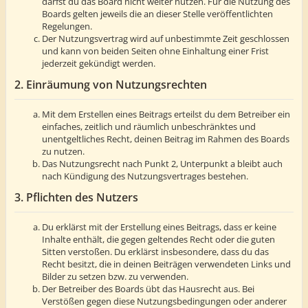
darfst du das Board nicht weiter nutzen. Für die Nutzung des
Boards gelten jeweils die an dieser Stelle veröffentlichten
Regelungen.
Der Nutzungsvertrag wird auf unbestimmte Zeit geschlossen
und kann von beiden Seiten ohne Einhaltung einer Frist
jederzeit gekündigt werden.
2. Einräumung von Nutzungsrechten
Mit dem Erstellen eines Beitrags erteilst du dem Betreiber ein
einfaches, zeitlich und räumlich unbeschränktes und
unentgeltliches Recht, deinen Beitrag im Rahmen des Boards
zu nutzen.
Das Nutzungsrecht nach Punkt 2, Unterpunkt a bleibt auch
nach Kündigung des Nutzungsvertrages bestehen.
3. Pflichten des Nutzers
Du erklärst mit der Erstellung eines Beitrags, dass er keine
Inhalte enthält, die gegen geltendes Recht oder die guten
Sitten verstoßen. Du erklärst insbesondere, dass du das
Recht besitzt, die in deinen Beiträgen verwendeten Links und
Bilder zu setzen bzw. zu verwenden.
Der Betreiber des Boards übt das Hausrecht aus. Bei
Verstößen gegen diese Nutzungsbedingungen oder anderer