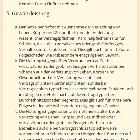
fremder Foren Einfluss nehmen.
5. Gewährleistung
Der Betreiber haftet mit Ausnahme der Verletzung von
Leben, Körper und Gesundheit und der Verletzung
wesentlicher Vertragspflichten (Kardinalpflichten) nur für
Schäden, die auf ein vorsätzliches oder grob fahrlässiges
Verhalten zurückzuführen sind. Dies gilt auch für mittelbare
Folgeschäden wie insbesondere entgangenen Gewinn.
Die Haftung ist gegenüber Verbrauchern außer bei
vorsätzlichem oder grob fahrlässigem Verhalten oder bei
Schäden aus der Verletzung von Leben, Körper und
Gesundheit und der Verletzung wesentlicher
Vertragspflichten (Kardinalpflichten) auf die bei
Vertragsschluss typischerweise vorhersehbaren Schäden und
im übrigen der Höhe nach auf die vertragstypischen
Durchschnittsschäden begrenzt. Dies gilt auch für mittelbare
Folgeschäden wie insbesondere entgangenen Gewinn.
Die Haftung ist gegenüber Unternehmern außer bei der
Verletzung von Leben, Körper und Gesundheit oder
vorsätzlichem oder grob fahrlässigem Verhalten des
Betreibers auf die bei Vertragsschluss typischerweise
vorhersehbaren Schäden und im Übrigen der Höhe nach auf
die vertragstypischen Durchschnittsschäden begrenzt. Dies