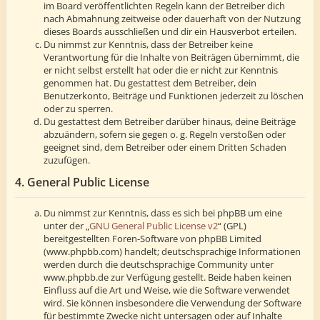
im Board veröffentlichten Regeln kann der Betreiber dich
nach Abmahnung zeitweise oder dauerhaft von der Nutzung
dieses Boards ausschließen und dir ein Hausverbot erteilen.
Du nimmst zur Kenntnis, dass der Betreiber keine
Verantwortung für die Inhalte von Beiträgen übernimmt, die
er nicht selbst erstellt hat oder die er nicht zur Kenntnis
genommen hat. Du gestattest dem Betreiber, dein
Benutzerkonto, Beiträge und Funktionen jederzeit zu löschen
oder zu sperren.
Du gestattest dem Betreiber darüber hinaus, deine Beiträge
abzuändern, sofern sie gegen o. g. Regeln verstoßen oder
geeignet sind, dem Betreiber oder einem Dritten Schaden
zuzufügen.
4. General Public License
Du nimmst zur Kenntnis, dass es sich bei phpBB um eine
unter der „
GNU General Public License v2
“ (GPL)
bereitgestellten Foren-Software von phpBB Limited
(www.phpbb.com) handelt; deutschsprachige Informationen
werden durch die deutschsprachige Community unter
www.phpbb.de zur Verfügung gestellt. Beide haben keinen
Einfluss auf die Art und Weise, wie die Software verwendet
wird. Sie können insbesondere die Verwendung der Software
für bestimmte Zwecke nicht untersagen oder auf Inhalte