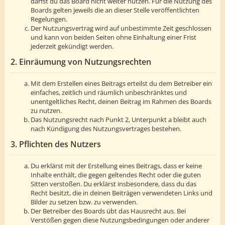
darfst du das Board nicht weiter nutzen. Für die Nutzung des
Boards gelten jeweils die an dieser Stelle veröffentlichten
Regelungen.
Der Nutzungsvertrag wird auf unbestimmte Zeit geschlossen
und kann von beiden Seiten ohne Einhaltung einer Frist
jederzeit gekündigt werden.
2. Einräumung von Nutzungsrechten
Mit dem Erstellen eines Beitrags erteilst du dem Betreiber ein
einfaches, zeitlich und räumlich unbeschränktes und
unentgeltliches Recht, deinen Beitrag im Rahmen des Boards
zu nutzen.
Das Nutzungsrecht nach Punkt 2, Unterpunkt a bleibt auch
nach Kündigung des Nutzungsvertrages bestehen.
3. Pflichten des Nutzers
Du erklärst mit der Erstellung eines Beitrags, dass er keine
Inhalte enthält, die gegen geltendes Recht oder die guten
Sitten verstoßen. Du erklärst insbesondere, dass du das
Recht besitzt, die in deinen Beiträgen verwendeten Links und
Bilder zu setzen bzw. zu verwenden.
Der Betreiber des Boards übt das Hausrecht aus. Bei
Verstößen gegen diese Nutzungsbedingungen oder anderer