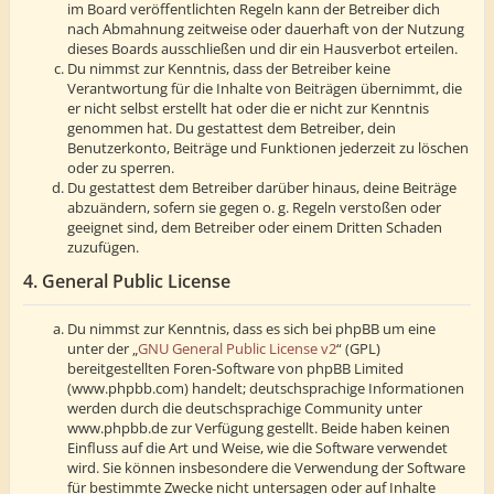
im Board veröffentlichten Regeln kann der Betreiber dich
nach Abmahnung zeitweise oder dauerhaft von der Nutzung
dieses Boards ausschließen und dir ein Hausverbot erteilen.
Du nimmst zur Kenntnis, dass der Betreiber keine
Verantwortung für die Inhalte von Beiträgen übernimmt, die
er nicht selbst erstellt hat oder die er nicht zur Kenntnis
genommen hat. Du gestattest dem Betreiber, dein
Benutzerkonto, Beiträge und Funktionen jederzeit zu löschen
oder zu sperren.
Du gestattest dem Betreiber darüber hinaus, deine Beiträge
abzuändern, sofern sie gegen o. g. Regeln verstoßen oder
geeignet sind, dem Betreiber oder einem Dritten Schaden
zuzufügen.
4. General Public License
Du nimmst zur Kenntnis, dass es sich bei phpBB um eine
unter der „
GNU General Public License v2
“ (GPL)
bereitgestellten Foren-Software von phpBB Limited
(www.phpbb.com) handelt; deutschsprachige Informationen
werden durch die deutschsprachige Community unter
www.phpbb.de zur Verfügung gestellt. Beide haben keinen
Einfluss auf die Art und Weise, wie die Software verwendet
wird. Sie können insbesondere die Verwendung der Software
für bestimmte Zwecke nicht untersagen oder auf Inhalte