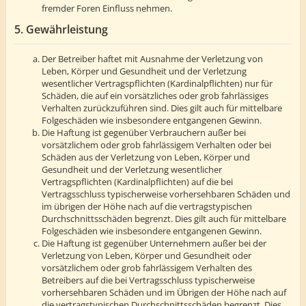
fremder Foren Einfluss nehmen.
5. Gewährleistung
Der Betreiber haftet mit Ausnahme der Verletzung von
Leben, Körper und Gesundheit und der Verletzung
wesentlicher Vertragspflichten (Kardinalpflichten) nur für
Schäden, die auf ein vorsätzliches oder grob fahrlässiges
Verhalten zurückzuführen sind. Dies gilt auch für mittelbare
Folgeschäden wie insbesondere entgangenen Gewinn.
Die Haftung ist gegenüber Verbrauchern außer bei
vorsätzlichem oder grob fahrlässigem Verhalten oder bei
Schäden aus der Verletzung von Leben, Körper und
Gesundheit und der Verletzung wesentlicher
Vertragspflichten (Kardinalpflichten) auf die bei
Vertragsschluss typischerweise vorhersehbaren Schäden und
im übrigen der Höhe nach auf die vertragstypischen
Durchschnittsschäden begrenzt. Dies gilt auch für mittelbare
Folgeschäden wie insbesondere entgangenen Gewinn.
Die Haftung ist gegenüber Unternehmern außer bei der
Verletzung von Leben, Körper und Gesundheit oder
vorsätzlichem oder grob fahrlässigem Verhalten des
Betreibers auf die bei Vertragsschluss typischerweise
vorhersehbaren Schäden und im Übrigen der Höhe nach auf
die vertragstypischen Durchschnittsschäden begrenzt. Dies