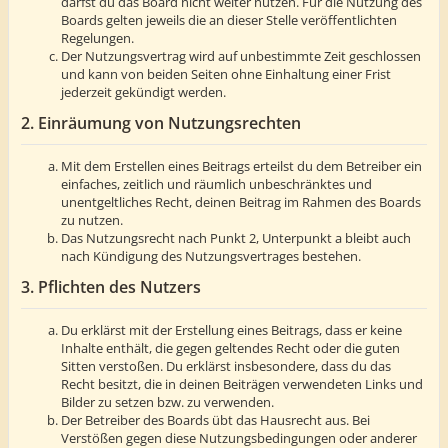
darfst du das Board nicht weiter nutzen. Für die Nutzung des
Boards gelten jeweils die an dieser Stelle veröffentlichten
Regelungen.
Der Nutzungsvertrag wird auf unbestimmte Zeit geschlossen
und kann von beiden Seiten ohne Einhaltung einer Frist
jederzeit gekündigt werden.
2. Einräumung von Nutzungsrechten
Mit dem Erstellen eines Beitrags erteilst du dem Betreiber ein
einfaches, zeitlich und räumlich unbeschränktes und
unentgeltliches Recht, deinen Beitrag im Rahmen des Boards
zu nutzen.
Das Nutzungsrecht nach Punkt 2, Unterpunkt a bleibt auch
nach Kündigung des Nutzungsvertrages bestehen.
3. Pflichten des Nutzers
Du erklärst mit der Erstellung eines Beitrags, dass er keine
Inhalte enthält, die gegen geltendes Recht oder die guten
Sitten verstoßen. Du erklärst insbesondere, dass du das
Recht besitzt, die in deinen Beiträgen verwendeten Links und
Bilder zu setzen bzw. zu verwenden.
Der Betreiber des Boards übt das Hausrecht aus. Bei
Verstößen gegen diese Nutzungsbedingungen oder anderer