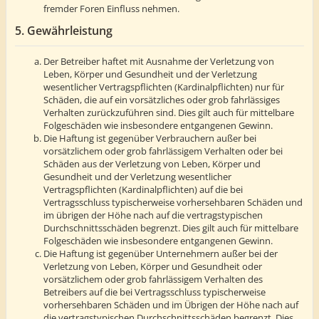
fremder Foren Einfluss nehmen.
5. Gewährleistung
Der Betreiber haftet mit Ausnahme der Verletzung von
Leben, Körper und Gesundheit und der Verletzung
wesentlicher Vertragspflichten (Kardinalpflichten) nur für
Schäden, die auf ein vorsätzliches oder grob fahrlässiges
Verhalten zurückzuführen sind. Dies gilt auch für mittelbare
Folgeschäden wie insbesondere entgangenen Gewinn.
Die Haftung ist gegenüber Verbrauchern außer bei
vorsätzlichem oder grob fahrlässigem Verhalten oder bei
Schäden aus der Verletzung von Leben, Körper und
Gesundheit und der Verletzung wesentlicher
Vertragspflichten (Kardinalpflichten) auf die bei
Vertragsschluss typischerweise vorhersehbaren Schäden und
im übrigen der Höhe nach auf die vertragstypischen
Durchschnittsschäden begrenzt. Dies gilt auch für mittelbare
Folgeschäden wie insbesondere entgangenen Gewinn.
Die Haftung ist gegenüber Unternehmern außer bei der
Verletzung von Leben, Körper und Gesundheit oder
vorsätzlichem oder grob fahrlässigem Verhalten des
Betreibers auf die bei Vertragsschluss typischerweise
vorhersehbaren Schäden und im Übrigen der Höhe nach auf
die vertragstypischen Durchschnittsschäden begrenzt. Dies