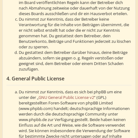
im Board veröffentlichten Regeln kann der Betreiber dich
nach Abmahnung zeitweise oder dauerhaft von der Nutzung
dieses Boards ausschließen und dir ein Hausverbot erteilen.
Du nimmst zur Kenntnis, dass der Betreiber keine
Verantwortung für die Inhalte von Beiträgen übernimmt, die
er nicht selbst erstellt hat oder die er nicht zur Kenntnis
genommen hat. Du gestattest dem Betreiber, dein
Benutzerkonto, Beiträge und Funktionen jederzeit zu löschen
oder zu sperren.
Du gestattest dem Betreiber darüber hinaus, deine Beiträge
abzuändern, sofern sie gegen o. g. Regeln verstoßen oder
geeignet sind, dem Betreiber oder einem Dritten Schaden
zuzufügen.
4. General Public License
Du nimmst zur Kenntnis, dass es sich bei phpBB um eine
unter der „
GNU General Public License v2
“ (GPL)
bereitgestellten Foren-Software von phpBB Limited
(www.phpbb.com) handelt; deutschsprachige Informationen
werden durch die deutschsprachige Community unter
www.phpbb.de zur Verfügung gestellt. Beide haben keinen
Einfluss auf die Art und Weise, wie die Software verwendet
wird. Sie können insbesondere die Verwendung der Software
für bestimmte Zwecke nicht untersagen oder auf Inhalte