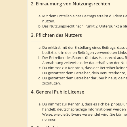
2. Einräumung von Nutzungsrechten
Mit dem Erstellen eines Beitrags erteilst du dem 
nutzen.
Das Nutzungsrecht nach Punkt 2, Unterpunkt a bl
3. Pflichten des Nutzers
Du erklärst mit der Erstellung eines Beitrags, dass
besitzt, die in deinen Beiträgen verwendeten Link
Der Betreiber des Boards übt das Hausrecht aus. 
Abmahnung zeitweise oder dauerhaft von der Nutzu
Du nimmst zur Kenntnis, dass der Betreiber keine V
Du gestattest dem Betreiber, dein Benutzerkonto, 
Du gestattest dem Betreiber darüber hinaus, deine
zuzufügen.
4. General Public License
Du nimmst zur Kenntnis, dass es sich bei phpBB um
handelt; deutschsprachige Informationen werden 
Weise, wie die Software verwendet wird. Sie könn
nehmen.