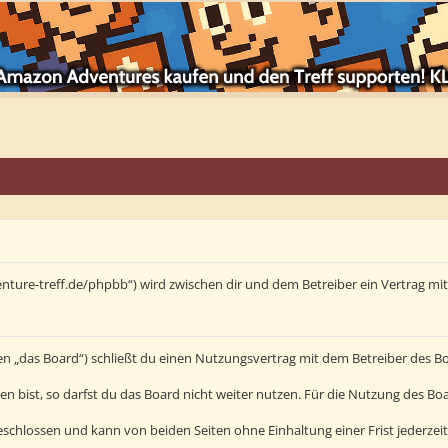
enture-treff.de/phpbb“) wird zwischen dir und dem Betreiber ein Vertrag m
en „das Board“) schließt du einen Nutzungsvertrag mit dem Betreiber des Bo
bist, so darfst du das Board nicht weiter nutzen. Für die Nutzung des Board
schlossen und kann von beiden Seiten ohne Einhaltung einer Frist jederzei