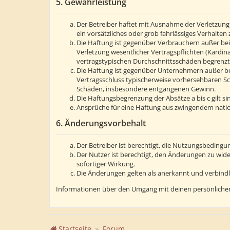
5. Gewährleistung
Der Betreiber haftet mit Ausnahme der Verletzung 
ein vorsätzliches oder grob fahrlässiges Verhalte
Die Haftung ist gegenüber Verbrauchern außer bei
Verletzung wesentlicher Vertragspflichten (Kardin
vertragstypischen Durchschnittsschäden begrenzt.
Die Haftung ist gegenüber Unternehmern außer bei
Vertragsschluss typischerweise vorhersehbaren Sc
Schäden, insbesondere entgangenen Gewinn.
Die Haftungsbegrenzung der Absätze a bis c gilt s
Ansprüche für eine Haftung aus zwingendem natio
6. Änderungsvorbehalt
Der Betreiber ist berechtigt, die Nutzungsbedingu
Der Nutzer ist berechtigt, den Änderungen zu wid
sofortiger Wirkung.
Die Änderungen gelten als anerkannt und verbind
Informationen über den Umgang mit deinen persönlichen
Startseite
Forum