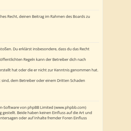
liches Recht, deinen Beitrag im Rahmen des Boards zu
erstoßen. Du erklärst insbesondere, dass du das Recht
ffentlichten Regeln kann der Betreiber dich nach
erstellt hat oder die er nicht zur Kenntnis genommen hat.
t sind, dem Betreiber oder einem Dritten Schaden
oren-Software von phpBB Limited (www.phpbb.com)
stellt. Beide haben keinen Einfluss auf die Art und
ntersagen oder auf Inhalte fremder Foren Einfluss