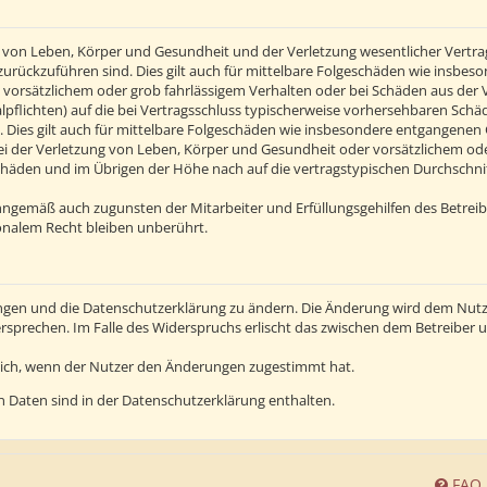
von Leben, Körper und Gesundheit und der Verletzung wesentlicher Vertragsp
n zurückzuführen sind. Dies gilt auch für mittelbare Folgeschäden wie insb
 vorsätzlichem oder grob fahrlässigem Verhalten oder bei Schäden aus der
alpflichten) auf die bei Vertragsschluss typischerweise vorhersehbaren Sch
 Dies gilt auch für mittelbare Folgeschäden wie insbesondere entgangenen
 der Verletzung von Leben, Körper und Gesundheit oder vorsätzlichem oder 
häden und im Übrigen der Höhe nach auf die vertragstypischen Durchschnitt
inngemäß auch zugunsten der Mitarbeiter und Erfüllungsgehilfen des Betreib
nalem Recht bleiben unberührt.
ngen und die Datenschutzerklärung zu ändern. Die Änderung wird dem Nutzer
ersprechen. Im Falle des Widerspruchs erlischt das zwischen dem Betreiber
lich, wenn der Nutzer den Änderungen zugestimmt hat.
 Daten sind in der Datenschutzerklärung enthalten.
FAQ