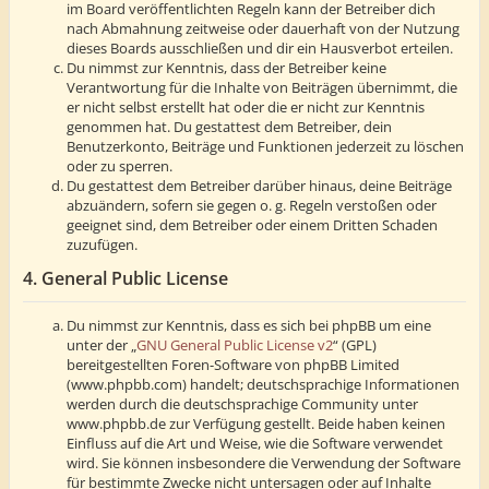
im Board veröffentlichten Regeln kann der Betreiber dich
nach Abmahnung zeitweise oder dauerhaft von der Nutzung
dieses Boards ausschließen und dir ein Hausverbot erteilen.
Du nimmst zur Kenntnis, dass der Betreiber keine
Verantwortung für die Inhalte von Beiträgen übernimmt, die
er nicht selbst erstellt hat oder die er nicht zur Kenntnis
genommen hat. Du gestattest dem Betreiber, dein
Benutzerkonto, Beiträge und Funktionen jederzeit zu löschen
oder zu sperren.
Du gestattest dem Betreiber darüber hinaus, deine Beiträge
abzuändern, sofern sie gegen o. g. Regeln verstoßen oder
geeignet sind, dem Betreiber oder einem Dritten Schaden
zuzufügen.
4. General Public License
Du nimmst zur Kenntnis, dass es sich bei phpBB um eine
unter der „
GNU General Public License v2
“ (GPL)
bereitgestellten Foren-Software von phpBB Limited
(www.phpbb.com) handelt; deutschsprachige Informationen
werden durch die deutschsprachige Community unter
www.phpbb.de zur Verfügung gestellt. Beide haben keinen
Einfluss auf die Art und Weise, wie die Software verwendet
wird. Sie können insbesondere die Verwendung der Software
für bestimmte Zwecke nicht untersagen oder auf Inhalte