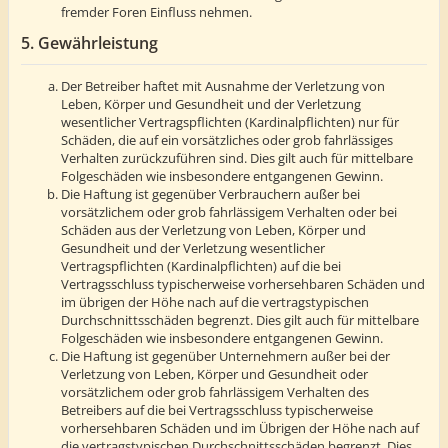
fremder Foren Einfluss nehmen.
5. Gewährleistung
Der Betreiber haftet mit Ausnahme der Verletzung von
Leben, Körper und Gesundheit und der Verletzung
wesentlicher Vertragspflichten (Kardinalpflichten) nur für
Schäden, die auf ein vorsätzliches oder grob fahrlässiges
Verhalten zurückzuführen sind. Dies gilt auch für mittelbare
Folgeschäden wie insbesondere entgangenen Gewinn.
Die Haftung ist gegenüber Verbrauchern außer bei
vorsätzlichem oder grob fahrlässigem Verhalten oder bei
Schäden aus der Verletzung von Leben, Körper und
Gesundheit und der Verletzung wesentlicher
Vertragspflichten (Kardinalpflichten) auf die bei
Vertragsschluss typischerweise vorhersehbaren Schäden und
im übrigen der Höhe nach auf die vertragstypischen
Durchschnittsschäden begrenzt. Dies gilt auch für mittelbare
Folgeschäden wie insbesondere entgangenen Gewinn.
Die Haftung ist gegenüber Unternehmern außer bei der
Verletzung von Leben, Körper und Gesundheit oder
vorsätzlichem oder grob fahrlässigem Verhalten des
Betreibers auf die bei Vertragsschluss typischerweise
vorhersehbaren Schäden und im Übrigen der Höhe nach auf
die vertragstypischen Durchschnittsschäden begrenzt. Dies