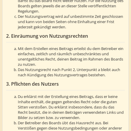
darfst du das Board nicht weiter nutzen. Für die Nutzung des
Boards gelten jeweils die an dieser Stelle veröffentlichten
Regelungen.
Der Nutzungsvertrag wird auf unbestimmte Zeit geschlossen
und kann von beiden Seiten ohne Einhaltung einer Frist
jederzeit gekündigt werden.
2. Einräumung von Nutzungsrechten
Mit dem Erstellen eines Beitrags erteilst du dem Betreiber ein
einfaches, zeitlich und räumlich unbeschränktes und
unentgeltliches Recht, deinen Beitrag im Rahmen des Boards
zu nutzen.
Das Nutzungsrecht nach Punkt 2, Unterpunkt a bleibt auch
nach Kündigung des Nutzungsvertrages bestehen.
3. Pflichten des Nutzers
Du erklärst mit der Erstellung eines Beitrags, dass er keine
Inhalte enthält, die gegen geltendes Recht oder die guten
Sitten verstoßen. Du erklärst insbesondere, dass du das
Recht besitzt, die in deinen Beiträgen verwendeten Links und
Bilder zu setzen bzw. zu verwenden.
Der Betreiber des Boards übt das Hausrecht aus. Bei
Verstößen gegen diese Nutzungsbedingungen oder anderer