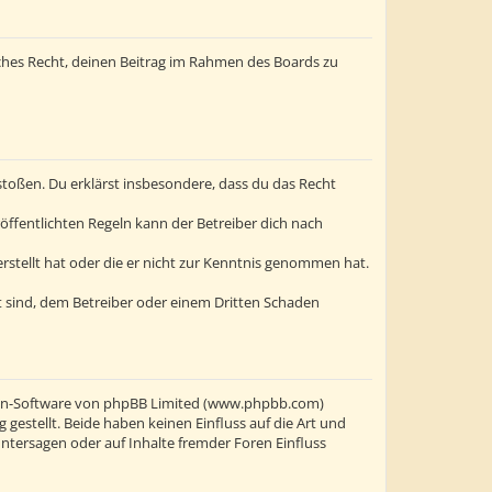
liches Recht, deinen Beitrag im Rahmen des Boards zu
erstoßen. Du erklärst insbesondere, dass du das Recht
ffentlichten Regeln kann der Betreiber dich nach
erstellt hat oder die er nicht zur Kenntnis genommen hat.
t sind, dem Betreiber oder einem Dritten Schaden
oren-Software von phpBB Limited (www.phpbb.com)
stellt. Beide haben keinen Einfluss auf die Art und
ntersagen oder auf Inhalte fremder Foren Einfluss