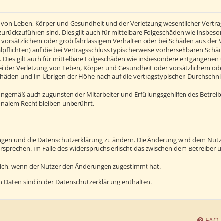
von Leben, Körper und Gesundheit und der Verletzung wesentlicher Vertragsp
n zurückzuführen sind. Dies gilt auch für mittelbare Folgeschäden wie insb
 vorsätzlichem oder grob fahrlässigem Verhalten oder bei Schäden aus der
alpflichten) auf die bei Vertragsschluss typischerweise vorhersehbaren Sch
 Dies gilt auch für mittelbare Folgeschäden wie insbesondere entgangenen
 der Verletzung von Leben, Körper und Gesundheit oder vorsätzlichem oder 
häden und im Übrigen der Höhe nach auf die vertragstypischen Durchschnitt
inngemäß auch zugunsten der Mitarbeiter und Erfüllungsgehilfen des Betreib
nalem Recht bleiben unberührt.
ngen und die Datenschutzerklärung zu ändern. Die Änderung wird dem Nutzer
ersprechen. Im Falle des Widerspruchs erlischt das zwischen dem Betreiber
lich, wenn der Nutzer den Änderungen zugestimmt hat.
 Daten sind in der Datenschutzerklärung enthalten.
FAQ