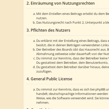
2. Einräumung von Nutzungsrechten
Mit dem Erstellen eines Beitrags erteilst du dem 
nutzen.
Das Nutzungsrecht nach Punkt 2, Unterpunkt a bl
3. Pflichten des Nutzers
Du erklärst mit der Erstellung eines Beitrags, dass
besitzt, die in deinen Beiträgen verwendeten Link
Der Betreiber des Boards übt das Hausrecht aus. 
Abmahnung zeitweise oder dauerhaft von der Nutzu
Du nimmst zur Kenntnis, dass der Betreiber keine V
Du gestattest dem Betreiber, dein Benutzerkonto, 
Du gestattest dem Betreiber darüber hinaus, deine
zuzufügen.
4. General Public License
Du nimmst zur Kenntnis, dass es sich bei phpBB um
handelt; deutschsprachige Informationen werden 
Weise, wie die Software verwendet wird. Sie könn
nehmen.