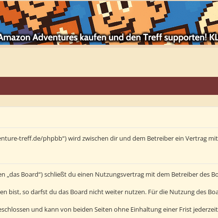
enture-treff.de/phpbb“) wird zwischen dir und dem Betreiber ein Vertrag m
en „das Board“) schließt du einen Nutzungsvertrag mit dem Betreiber des Bo
bist, so darfst du das Board nicht weiter nutzen. Für die Nutzung des Board
schlossen und kann von beiden Seiten ohne Einhaltung einer Frist jederzei