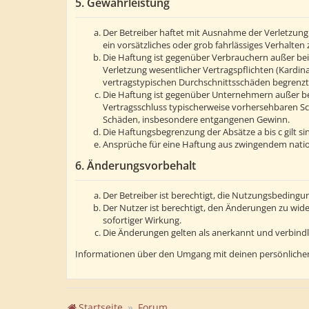
5. Gewährleistung
Der Betreiber haftet mit Ausnahme der Verletzung 
ein vorsätzliches oder grob fahrlässiges Verhalte
Die Haftung ist gegenüber Verbrauchern außer bei
Verletzung wesentlicher Vertragspflichten (Kardin
vertragstypischen Durchschnittsschäden begrenzt.
Die Haftung ist gegenüber Unternehmern außer bei
Vertragsschluss typischerweise vorhersehbaren Sc
Schäden, insbesondere entgangenen Gewinn.
Die Haftungsbegrenzung der Absätze a bis c gilt s
Ansprüche für eine Haftung aus zwingendem natio
6. Änderungsvorbehalt
Der Betreiber ist berechtigt, die Nutzungsbedingu
Der Nutzer ist berechtigt, den Änderungen zu wid
sofortiger Wirkung.
Die Änderungen gelten als anerkannt und verbind
Informationen über den Umgang mit deinen persönlichen
Startseite
Forum