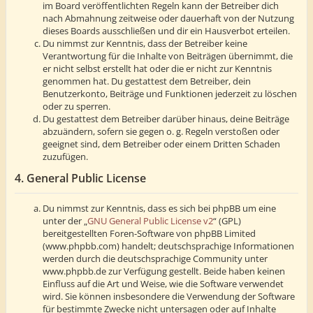
im Board veröffentlichten Regeln kann der Betreiber dich
nach Abmahnung zeitweise oder dauerhaft von der Nutzung
dieses Boards ausschließen und dir ein Hausverbot erteilen.
Du nimmst zur Kenntnis, dass der Betreiber keine
Verantwortung für die Inhalte von Beiträgen übernimmt, die
er nicht selbst erstellt hat oder die er nicht zur Kenntnis
genommen hat. Du gestattest dem Betreiber, dein
Benutzerkonto, Beiträge und Funktionen jederzeit zu löschen
oder zu sperren.
Du gestattest dem Betreiber darüber hinaus, deine Beiträge
abzuändern, sofern sie gegen o. g. Regeln verstoßen oder
geeignet sind, dem Betreiber oder einem Dritten Schaden
zuzufügen.
4. General Public License
Du nimmst zur Kenntnis, dass es sich bei phpBB um eine
unter der „
GNU General Public License v2
“ (GPL)
bereitgestellten Foren-Software von phpBB Limited
(www.phpbb.com) handelt; deutschsprachige Informationen
werden durch die deutschsprachige Community unter
www.phpbb.de zur Verfügung gestellt. Beide haben keinen
Einfluss auf die Art und Weise, wie die Software verwendet
wird. Sie können insbesondere die Verwendung der Software
für bestimmte Zwecke nicht untersagen oder auf Inhalte