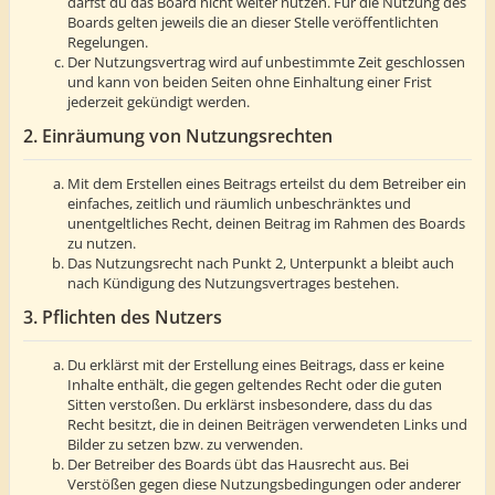
darfst du das Board nicht weiter nutzen. Für die Nutzung des
Boards gelten jeweils die an dieser Stelle veröffentlichten
Regelungen.
Der Nutzungsvertrag wird auf unbestimmte Zeit geschlossen
und kann von beiden Seiten ohne Einhaltung einer Frist
jederzeit gekündigt werden.
2. Einräumung von Nutzungsrechten
Mit dem Erstellen eines Beitrags erteilst du dem Betreiber ein
einfaches, zeitlich und räumlich unbeschränktes und
unentgeltliches Recht, deinen Beitrag im Rahmen des Boards
zu nutzen.
Das Nutzungsrecht nach Punkt 2, Unterpunkt a bleibt auch
nach Kündigung des Nutzungsvertrages bestehen.
3. Pflichten des Nutzers
Du erklärst mit der Erstellung eines Beitrags, dass er keine
Inhalte enthält, die gegen geltendes Recht oder die guten
Sitten verstoßen. Du erklärst insbesondere, dass du das
Recht besitzt, die in deinen Beiträgen verwendeten Links und
Bilder zu setzen bzw. zu verwenden.
Der Betreiber des Boards übt das Hausrecht aus. Bei
Verstößen gegen diese Nutzungsbedingungen oder anderer