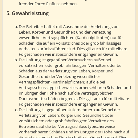
fremder Foren Einfluss nehmen.
5. Gewährleistung
Der Betreiber haftet mit Ausnahme der Verletzung von
Leben, Körper und Gesundheit und der Verletzung
wesentlicher Vertragspflichten (Kardinalpflichten) nur für
Schäden, die auf ein vorsätzliches oder grob fahrlässiges
Verhalten zurückzuführen sind. Dies gilt auch für mittelbare
Folgeschäden wie insbesondere entgangenen Gewinn.
Die Haftung ist gegenüber Verbrauchern außer bei
vorsätzlichem oder grob fahrlässigem Verhalten oder bei
Schäden aus der Verletzung von Leben, Körper und
Gesundheit und der Verletzung wesentlicher
Vertragspflichten (Kardinalpflichten) auf die bei
Vertragsschluss typischerweise vorhersehbaren Schäden und
im übrigen der Höhe nach auf die vertragstypischen
Durchschnittsschäden begrenzt. Dies gilt auch für mittelbare
Folgeschäden wie insbesondere entgangenen Gewinn.
Die Haftung ist gegenüber Unternehmern außer bei der
Verletzung von Leben, Körper und Gesundheit oder
vorsätzlichem oder grob fahrlässigem Verhalten des
Betreibers auf die bei Vertragsschluss typischerweise
vorhersehbaren Schäden und im Übrigen der Höhe nach auf
die vertragstypischen Durchschnittsschäden begrenzt. Dies