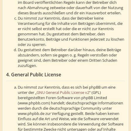
im Board veröffentlichten Regeln kann der Betreiber dich
nach Abmahnung zeitweise oder dauerhaft von der Nutzung
dieses Boards ausschließen und dir ein Hausverbot erteilen.
Du nimmst zur Kenntnis, dass der Betreiber keine
Verantwortung für die Inhalte von Beiträgen übernimmt, die
er nicht selbst erstellt hat oder die er nicht zur Kenntnis
genommen hat. Du gestattest dem Betreiber, dein
Benutzerkonto, Beiträge und Funktionen jederzeit zu löschen
oder zu sperren.
Du gestattest dem Betreiber darüber hinaus, deine Beiträge
abzuändern, sofern sie gegen o. g. Regeln verstoßen oder
geeignet sind, dem Betreiber oder einem Dritten Schaden
zuzufügen.
4. General Public License
Du nimmst zur Kenntnis, dass es sich bei phpBB um eine
unter der „
GNU General Public License v2
“ (GPL)
bereitgestellten Foren-Software von phpBB Limited
(www.phpbb.com) handelt; deutschsprachige Informationen
werden durch die deutschsprachige Community unter
www.phpbb.de zur Verfügung gestellt. Beide haben keinen
Einfluss auf die Art und Weise, wie die Software verwendet
wird. Sie können insbesondere die Verwendung der Software
für bestimmte Zwecke nicht untersagen oder auf Inhalte