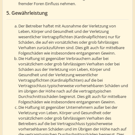
fremder Foren Einfluss nehmen.
5. Gewährleistung
Der Betreiber haftet mit Ausnahme der Verletzung von
Leben, Körper und Gesundheit und der Verletzung
wesentlicher Vertragspflichten (Kardinalpflichten) nur für
Schäden, die auf ein vorsätzliches oder grob fahrlässiges
Verhalten zurückzuführen sind. Dies gilt auch für mittelbare
Folgeschäden wie insbesondere entgangenen Gewinn.
Die Haftung ist gegenüber Verbrauchern außer bei
vorsätzlichem oder grob fahrlässigem Verhalten oder bei
Schäden aus der Verletzung von Leben, Körper und
Gesundheit und der Verletzung wesentlicher
Vertragspflichten (Kardinalpflichten) auf die bei
Vertragsschluss typischerweise vorhersehbaren Schäden und
im übrigen der Höhe nach auf die vertragstypischen
Durchschnittsschäden begrenzt. Dies gilt auch für mittelbare
Folgeschäden wie insbesondere entgangenen Gewinn.
Die Haftung ist gegenüber Unternehmern außer bei der
Verletzung von Leben, Körper und Gesundheit oder
vorsätzlichem oder grob fahrlässigem Verhalten des
Betreibers auf die bei Vertragsschluss typischerweise
vorhersehbaren Schäden und im Übrigen der Höhe nach auf
die vertragstypischen Durchschnittsschäden begrenzt. Dies