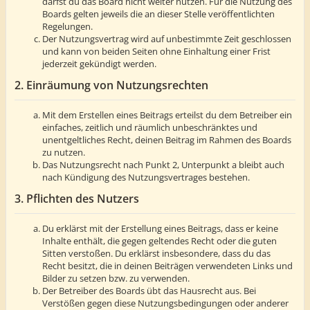
darfst du das Board nicht weiter nutzen. Für die Nutzung des
Boards gelten jeweils die an dieser Stelle veröffentlichten
Regelungen.
Der Nutzungsvertrag wird auf unbestimmte Zeit geschlossen
und kann von beiden Seiten ohne Einhaltung einer Frist
jederzeit gekündigt werden.
2. Einräumung von Nutzungsrechten
Mit dem Erstellen eines Beitrags erteilst du dem Betreiber ein
einfaches, zeitlich und räumlich unbeschränktes und
unentgeltliches Recht, deinen Beitrag im Rahmen des Boards
zu nutzen.
Das Nutzungsrecht nach Punkt 2, Unterpunkt a bleibt auch
nach Kündigung des Nutzungsvertrages bestehen.
3. Pflichten des Nutzers
Du erklärst mit der Erstellung eines Beitrags, dass er keine
Inhalte enthält, die gegen geltendes Recht oder die guten
Sitten verstoßen. Du erklärst insbesondere, dass du das
Recht besitzt, die in deinen Beiträgen verwendeten Links und
Bilder zu setzen bzw. zu verwenden.
Der Betreiber des Boards übt das Hausrecht aus. Bei
Verstößen gegen diese Nutzungsbedingungen oder anderer