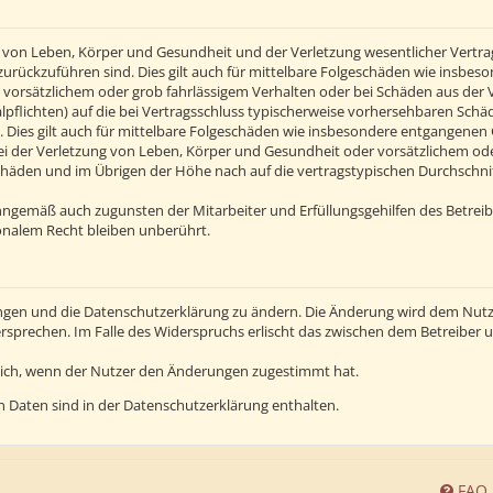
von Leben, Körper und Gesundheit und der Verletzung wesentlicher Vertragsp
n zurückzuführen sind. Dies gilt auch für mittelbare Folgeschäden wie insb
 vorsätzlichem oder grob fahrlässigem Verhalten oder bei Schäden aus der
alpflichten) auf die bei Vertragsschluss typischerweise vorhersehbaren Sch
 Dies gilt auch für mittelbare Folgeschäden wie insbesondere entgangenen
 der Verletzung von Leben, Körper und Gesundheit oder vorsätzlichem oder 
häden und im Übrigen der Höhe nach auf die vertragstypischen Durchschnitt
inngemäß auch zugunsten der Mitarbeiter und Erfüllungsgehilfen des Betreib
nalem Recht bleiben unberührt.
ngen und die Datenschutzerklärung zu ändern. Die Änderung wird dem Nutzer
ersprechen. Im Falle des Widerspruchs erlischt das zwischen dem Betreiber
lich, wenn der Nutzer den Änderungen zugestimmt hat.
 Daten sind in der Datenschutzerklärung enthalten.
FAQ