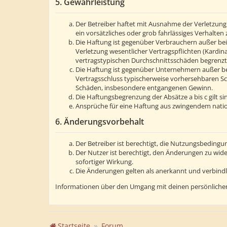
5. Gewährleistung
Der Betreiber haftet mit Ausnahme der Verletzung 
ein vorsätzliches oder grob fahrlässiges Verhalte
Die Haftung ist gegenüber Verbrauchern außer bei
Verletzung wesentlicher Vertragspflichten (Kardin
vertragstypischen Durchschnittsschäden begrenzt.
Die Haftung ist gegenüber Unternehmern außer bei
Vertragsschluss typischerweise vorhersehbaren Sc
Schäden, insbesondere entgangenen Gewinn.
Die Haftungsbegrenzung der Absätze a bis c gilt s
Ansprüche für eine Haftung aus zwingendem natio
6. Änderungsvorbehalt
Der Betreiber ist berechtigt, die Nutzungsbedingu
Der Nutzer ist berechtigt, den Änderungen zu wid
sofortiger Wirkung.
Die Änderungen gelten als anerkannt und verbind
Informationen über den Umgang mit deinen persönlichen
Startseite
Forum