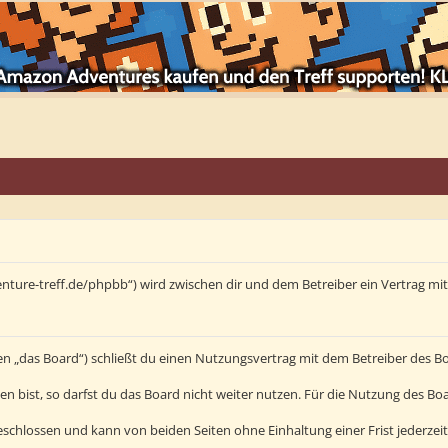
enture-treff.de/phpbb“) wird zwischen dir und dem Betreiber ein Vertrag m
en „das Board“) schließt du einen Nutzungsvertrag mit dem Betreiber des Bo
bist, so darfst du das Board nicht weiter nutzen. Für die Nutzung des Board
schlossen und kann von beiden Seiten ohne Einhaltung einer Frist jederzei