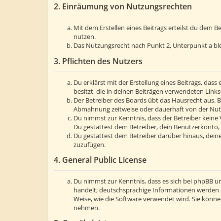
2. Einräumung von Nutzungsrechten
Mit dem Erstellen eines Beitrags erteilst du dem 
nutzen.
Das Nutzungsrecht nach Punkt 2, Unterpunkt a bl
3. Pflichten des Nutzers
Du erklärst mit der Erstellung eines Beitrags, dass
besitzt, die in deinen Beiträgen verwendeten Link
Der Betreiber des Boards übt das Hausrecht aus. 
Abmahnung zeitweise oder dauerhaft von der Nutzu
Du nimmst zur Kenntnis, dass der Betreiber keine V
Du gestattest dem Betreiber, dein Benutzerkonto, 
Du gestattest dem Betreiber darüber hinaus, deine
zuzufügen.
4. General Public License
Du nimmst zur Kenntnis, dass es sich bei phpBB um
handelt; deutschsprachige Informationen werden 
Weise, wie die Software verwendet wird. Sie könn
nehmen.