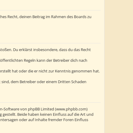
liches Recht, deinen Beitrag im Rahmen des Boards zu
erstoßen. Du erklärst insbesondere, dass du das Recht
ffentlichten Regeln kann der Betreiber dich nach
erstellt hat oder die er nicht zur Kenntnis genommen hat.
t sind, dem Betreiber oder einem Dritten Schaden
oren-Software von phpBB Limited (www.phpbb.com)
stellt. Beide haben keinen Einfluss auf die Art und
ntersagen oder auf Inhalte fremder Foren Einfluss