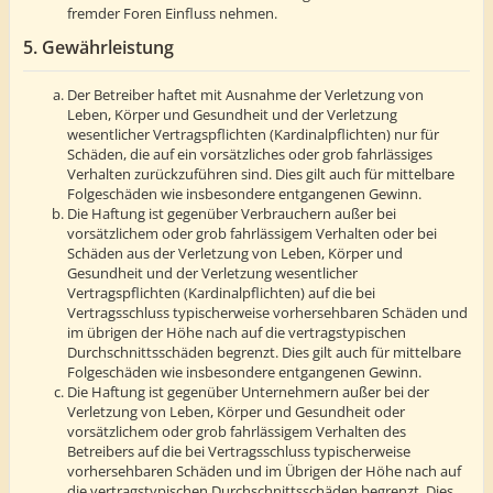
fremder Foren Einfluss nehmen.
5. Gewährleistung
Der Betreiber haftet mit Ausnahme der Verletzung von
Leben, Körper und Gesundheit und der Verletzung
wesentlicher Vertragspflichten (Kardinalpflichten) nur für
Schäden, die auf ein vorsätzliches oder grob fahrlässiges
Verhalten zurückzuführen sind. Dies gilt auch für mittelbare
Folgeschäden wie insbesondere entgangenen Gewinn.
Die Haftung ist gegenüber Verbrauchern außer bei
vorsätzlichem oder grob fahrlässigem Verhalten oder bei
Schäden aus der Verletzung von Leben, Körper und
Gesundheit und der Verletzung wesentlicher
Vertragspflichten (Kardinalpflichten) auf die bei
Vertragsschluss typischerweise vorhersehbaren Schäden und
im übrigen der Höhe nach auf die vertragstypischen
Durchschnittsschäden begrenzt. Dies gilt auch für mittelbare
Folgeschäden wie insbesondere entgangenen Gewinn.
Die Haftung ist gegenüber Unternehmern außer bei der
Verletzung von Leben, Körper und Gesundheit oder
vorsätzlichem oder grob fahrlässigem Verhalten des
Betreibers auf die bei Vertragsschluss typischerweise
vorhersehbaren Schäden und im Übrigen der Höhe nach auf
die vertragstypischen Durchschnittsschäden begrenzt. Dies