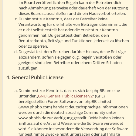
im Board veröffentlichten Regeln kann der Betreiber dich
nach Abmahnung zeitweise oder dauerhaft von der Nutzung
dieses Boards ausschließen und dir ein Hausverbot erteilen.
Du nimmst zur Kenntnis, dass der Betreiber keine
Verantwortung für die Inhalte von Beiträgen übernimmt, die
er nicht selbst erstellt hat oder die er nicht zur Kenntnis
genommen hat. Du gestattest dem Betreiber, dein
Benutzerkonto, Beiträge und Funktionen jederzeit zu löschen
oder zu sperren.
Du gestattest dem Betreiber darüber hinaus, deine Beiträge
abzuändern, sofern sie gegen o. g. Regeln verstoßen oder
geeignet sind, dem Betreiber oder einem Dritten Schaden
zuzufügen.
4. General Public License
Du nimmst zur Kenntnis, dass es sich bei phpBB um eine
unter der „
GNU General Public License v2
“ (GPL)
bereitgestellten Foren-Software von phpBB Limited
(www.phpbb.com) handelt; deutschsprachige Informationen
werden durch die deutschsprachige Community unter
www.phpbb.de zur Verfügung gestellt. Beide haben keinen
Einfluss auf die Art und Weise, wie die Software verwendet
wird. Sie können insbesondere die Verwendung der Software
für bestimmte Zwecke nicht untersagen oder auf Inhalte