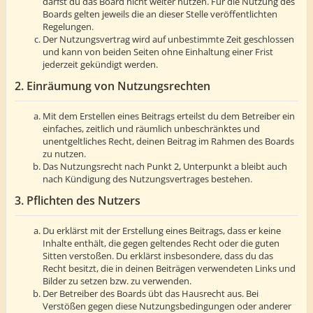
darfst du das Board nicht weiter nutzen. Für die Nutzung des
Boards gelten jeweils die an dieser Stelle veröffentlichten
Regelungen.
Der Nutzungsvertrag wird auf unbestimmte Zeit geschlossen
und kann von beiden Seiten ohne Einhaltung einer Frist
jederzeit gekündigt werden.
2. Einräumung von Nutzungsrechten
Mit dem Erstellen eines Beitrags erteilst du dem Betreiber ein
einfaches, zeitlich und räumlich unbeschränktes und
unentgeltliches Recht, deinen Beitrag im Rahmen des Boards
zu nutzen.
Das Nutzungsrecht nach Punkt 2, Unterpunkt a bleibt auch
nach Kündigung des Nutzungsvertrages bestehen.
3. Pflichten des Nutzers
Du erklärst mit der Erstellung eines Beitrags, dass er keine
Inhalte enthält, die gegen geltendes Recht oder die guten
Sitten verstoßen. Du erklärst insbesondere, dass du das
Recht besitzt, die in deinen Beiträgen verwendeten Links und
Bilder zu setzen bzw. zu verwenden.
Der Betreiber des Boards übt das Hausrecht aus. Bei
Verstößen gegen diese Nutzungsbedingungen oder anderer