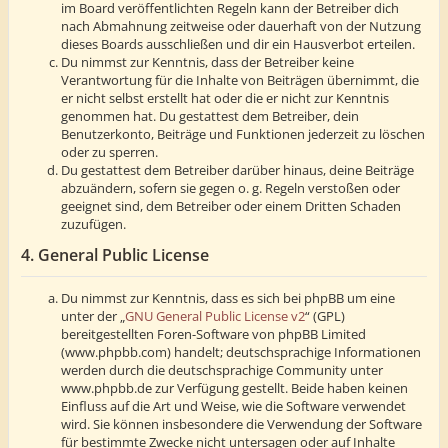
im Board veröffentlichten Regeln kann der Betreiber dich
nach Abmahnung zeitweise oder dauerhaft von der Nutzung
dieses Boards ausschließen und dir ein Hausverbot erteilen.
Du nimmst zur Kenntnis, dass der Betreiber keine
Verantwortung für die Inhalte von Beiträgen übernimmt, die
er nicht selbst erstellt hat oder die er nicht zur Kenntnis
genommen hat. Du gestattest dem Betreiber, dein
Benutzerkonto, Beiträge und Funktionen jederzeit zu löschen
oder zu sperren.
Du gestattest dem Betreiber darüber hinaus, deine Beiträge
abzuändern, sofern sie gegen o. g. Regeln verstoßen oder
geeignet sind, dem Betreiber oder einem Dritten Schaden
zuzufügen.
4. General Public License
Du nimmst zur Kenntnis, dass es sich bei phpBB um eine
unter der „
GNU General Public License v2
“ (GPL)
bereitgestellten Foren-Software von phpBB Limited
(www.phpbb.com) handelt; deutschsprachige Informationen
werden durch die deutschsprachige Community unter
www.phpbb.de zur Verfügung gestellt. Beide haben keinen
Einfluss auf die Art und Weise, wie die Software verwendet
wird. Sie können insbesondere die Verwendung der Software
für bestimmte Zwecke nicht untersagen oder auf Inhalte