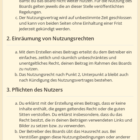
darfst du das Board nicht weiter nutzen. Für die Nutzung des
Boards gelten jeweils die an dieser Stelle veröffentlichten
Regelungen.
Der Nutzungsvertrag wird auf unbestimmte Zeit geschlossen
und kann von beiden Seiten ohne Einhaltung einer Frist
jederzeit gekündigt werden.
2. Einräumung von Nutzungsrechten
Mit dem Erstellen eines Beitrags erteilst du dem Betreiber ein
einfaches, zeitlich und räumlich unbeschränktes und
unentgeltliches Recht, deinen Beitrag im Rahmen des Boards
zu nutzen.
Das Nutzungsrecht nach Punkt 2, Unterpunkt a bleibt auch
nach Kündigung des Nutzungsvertrages bestehen.
3. Pflichten des Nutzers
Du erklärst mit der Erstellung eines Beitrags, dass er keine
Inhalte enthält, die gegen geltendes Recht oder die guten
Sitten verstoßen. Du erklärst insbesondere, dass du das
Recht besitzt, die in deinen Beiträgen verwendeten Links und
Bilder zu setzen bzw. zu verwenden.
Der Betreiber des Boards übt das Hausrecht aus. Bei
Verstößen gegen diese Nutzungsbedingungen oder anderer