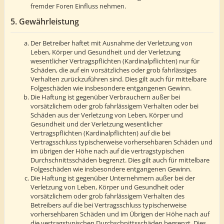
fremder Foren Einfluss nehmen.
5. Gewährleistung
Der Betreiber haftet mit Ausnahme der Verletzung von
Leben, Körper und Gesundheit und der Verletzung
wesentlicher Vertragspflichten (Kardinalpflichten) nur für
Schäden, die auf ein vorsätzliches oder grob fahrlässiges
Verhalten zurückzuführen sind. Dies gilt auch für mittelbare
Folgeschäden wie insbesondere entgangenen Gewinn.
Die Haftung ist gegenüber Verbrauchern außer bei
vorsätzlichem oder grob fahrlässigem Verhalten oder bei
Schäden aus der Verletzung von Leben, Körper und
Gesundheit und der Verletzung wesentlicher
Vertragspflichten (Kardinalpflichten) auf die bei
Vertragsschluss typischerweise vorhersehbaren Schäden und
im übrigen der Höhe nach auf die vertragstypischen
Durchschnittsschäden begrenzt. Dies gilt auch für mittelbare
Folgeschäden wie insbesondere entgangenen Gewinn.
Die Haftung ist gegenüber Unternehmern außer bei der
Verletzung von Leben, Körper und Gesundheit oder
vorsätzlichem oder grob fahrlässigem Verhalten des
Betreibers auf die bei Vertragsschluss typischerweise
vorhersehbaren Schäden und im Übrigen der Höhe nach auf
die vertragstypischen Durchschnittsschäden begrenzt. Dies