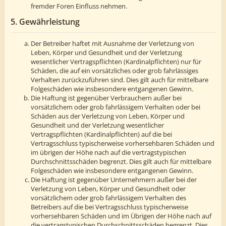
fremder Foren Einfluss nehmen.
5. Gewährleistung
Der Betreiber haftet mit Ausnahme der Verletzung von
Leben, Körper und Gesundheit und der Verletzung
wesentlicher Vertragspflichten (Kardinalpflichten) nur für
Schäden, die auf ein vorsätzliches oder grob fahrlässiges
Verhalten zurückzuführen sind. Dies gilt auch für mittelbare
Folgeschäden wie insbesondere entgangenen Gewinn.
Die Haftung ist gegenüber Verbrauchern außer bei
vorsätzlichem oder grob fahrlässigem Verhalten oder bei
Schäden aus der Verletzung von Leben, Körper und
Gesundheit und der Verletzung wesentlicher
Vertragspflichten (Kardinalpflichten) auf die bei
Vertragsschluss typischerweise vorhersehbaren Schäden und
im übrigen der Höhe nach auf die vertragstypischen
Durchschnittsschäden begrenzt. Dies gilt auch für mittelbare
Folgeschäden wie insbesondere entgangenen Gewinn.
Die Haftung ist gegenüber Unternehmern außer bei der
Verletzung von Leben, Körper und Gesundheit oder
vorsätzlichem oder grob fahrlässigem Verhalten des
Betreibers auf die bei Vertragsschluss typischerweise
vorhersehbaren Schäden und im Übrigen der Höhe nach auf
die vertragstypischen Durchschnittsschäden begrenzt. Dies