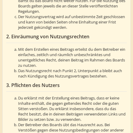
darfst du das Board nicht weiter nutzen. Für die Nutzung des
Boards gelten jeweils die an dieser Stelle veröffentlichten
Regelungen.
Der Nutzungsvertrag wird auf unbestimmte Zeit geschlossen
und kann von beiden Seiten ohne Einhaltung einer Frist
jederzeit gekündigt werden.
2. Einräumung von Nutzungsrechten
Mit dem Erstellen eines Beitrags erteilst du dem Betreiber ein
einfaches, zeitlich und räumlich unbeschränktes und
unentgeltliches Recht, deinen Beitrag im Rahmen des Boards
zu nutzen.
Das Nutzungsrecht nach Punkt 2, Unterpunkt a bleibt auch
nach Kündigung des Nutzungsvertrages bestehen.
3. Pflichten des Nutzers
Du erklärst mit der Erstellung eines Beitrags, dass er keine
Inhalte enthält, die gegen geltendes Recht oder die guten
Sitten verstoßen. Du erklärst insbesondere, dass du das
Recht besitzt, die in deinen Beiträgen verwendeten Links und
Bilder zu setzen bzw. zu verwenden.
Der Betreiber des Boards übt das Hausrecht aus. Bei
Verstößen gegen diese Nutzungsbedingungen oder anderer