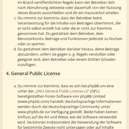
im Board veröffentlichten Regeln kann der Betreiber dich
nach Abmahnung zeitweise oder dauerhaft von der Nutzung
dieses Boards ausschließen und dir ein Hausverbot erteilen.
Du nimmst zur Kenntnis, dass der Betreiber keine
Verantwortung für die Inhalte von Beiträgen übernimmt, die
er nicht selbst erstellt hat oder die er nicht zur Kenntnis
genommen hat. Du gestattest dem Betreiber, dein
Benutzerkonto, Beiträge und Funktionen jederzeit zu löschen
oder zu sperren.
Du gestattest dem Betreiber darüber hinaus, deine Beiträge
abzuändern, sofern sie gegen o. g. Regeln verstoßen oder
geeignet sind, dem Betreiber oder einem Dritten Schaden
zuzufügen.
4. General Public License
Du nimmst zur Kenntnis, dass es sich bei phpBB um eine
unter der „
GNU General Public License v2
“ (GPL)
bereitgestellten Foren-Software von phpBB Limited
(www.phpbb.com) handelt; deutschsprachige Informationen
werden durch die deutschsprachige Community unter
www.phpbb.de zur Verfügung gestellt. Beide haben keinen
Einfluss auf die Art und Weise, wie die Software verwendet
wird. Sie können insbesondere die Verwendung der Software
für bestimmte Zwecke nicht untersagen oder auf Inhalte