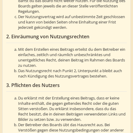
darfst du das Board nicht weiter nutzen. Für die Nutzung des
Boards gelten jeweils die an dieser Stelle veröffentlichten
Regelungen.
Der Nutzungsvertrag wird auf unbestimmte Zeit geschlossen
und kann von beiden Seiten ohne Einhaltung einer Frist
jederzeit gekündigt werden.
2. Einräumung von Nutzungsrechten
Mit dem Erstellen eines Beitrags erteilst du dem Betreiber ein
einfaches, zeitlich und räumlich unbeschränktes und
unentgeltliches Recht, deinen Beitrag im Rahmen des Boards
zu nutzen.
Das Nutzungsrecht nach Punkt 2, Unterpunkt a bleibt auch
nach Kündigung des Nutzungsvertrages bestehen.
3. Pflichten des Nutzers
Du erklärst mit der Erstellung eines Beitrags, dass er keine
Inhalte enthält, die gegen geltendes Recht oder die guten
Sitten verstoßen. Du erklärst insbesondere, dass du das
Recht besitzt, die in deinen Beiträgen verwendeten Links und
Bilder zu setzen bzw. zu verwenden.
Der Betreiber des Boards übt das Hausrecht aus. Bei
Verstößen gegen diese Nutzungsbedingungen oder anderer