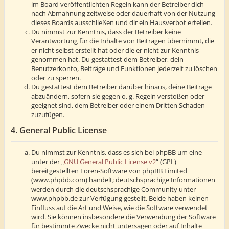
im Board veröffentlichten Regeln kann der Betreiber dich
nach Abmahnung zeitweise oder dauerhaft von der Nutzung
dieses Boards ausschließen und dir ein Hausverbot erteilen.
Du nimmst zur Kenntnis, dass der Betreiber keine
Verantwortung für die Inhalte von Beiträgen übernimmt, die
er nicht selbst erstellt hat oder die er nicht zur Kenntnis
genommen hat. Du gestattest dem Betreiber, dein
Benutzerkonto, Beiträge und Funktionen jederzeit zu löschen
oder zu sperren.
Du gestattest dem Betreiber darüber hinaus, deine Beiträge
abzuändern, sofern sie gegen o. g. Regeln verstoßen oder
geeignet sind, dem Betreiber oder einem Dritten Schaden
zuzufügen.
4. General Public License
Du nimmst zur Kenntnis, dass es sich bei phpBB um eine
unter der „
GNU General Public License v2
“ (GPL)
bereitgestellten Foren-Software von phpBB Limited
(www.phpbb.com) handelt; deutschsprachige Informationen
werden durch die deutschsprachige Community unter
www.phpbb.de zur Verfügung gestellt. Beide haben keinen
Einfluss auf die Art und Weise, wie die Software verwendet
wird. Sie können insbesondere die Verwendung der Software
für bestimmte Zwecke nicht untersagen oder auf Inhalte