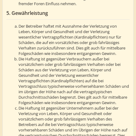
fremder Foren Einfluss nehmen.
5. Gewährleistung
Der Betreiber haftet mit Ausnahme der Verletzung von
Leben, Körper und Gesundheit und der Verletzung
wesentlicher Vertragspflichten (Kardinalpflichten) nur für
Schäden, die auf ein vorsätzliches oder grob fahrlässiges
Verhalten zurückzuführen sind. Dies gilt auch für mittelbare
Folgeschäden wie insbesondere entgangenen Gewinn.
Die Haftung ist gegenüber Verbrauchern außer bei
vorsätzlichem oder grob fahrlässigem Verhalten oder bei
Schäden aus der Verletzung von Leben, Körper und
Gesundheit und der Verletzung wesentlicher
Vertragspflichten (Kardinalpflichten) auf die bei
Vertragsschluss typischerweise vorhersehbaren Schäden und
im übrigen der Höhe nach auf die vertragstypischen
Durchschnittsschäden begrenzt. Dies gilt auch für mittelbare
Folgeschäden wie insbesondere entgangenen Gewinn.
Die Haftung ist gegenüber Unternehmern außer bei der
Verletzung von Leben, Körper und Gesundheit oder
vorsätzlichem oder grob fahrlässigem Verhalten des
Betreibers auf die bei Vertragsschluss typischerweise
vorhersehbaren Schäden und im Übrigen der Höhe nach auf
die vertragstypischen Durchschnittsschäden begrenzt. Dies