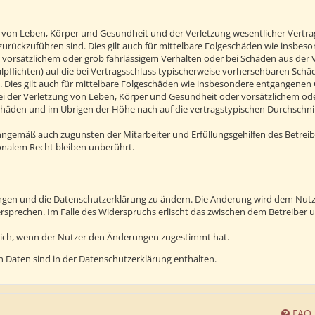
von Leben, Körper und Gesundheit und der Verletzung wesentlicher Vertragsp
n zurückzuführen sind. Dies gilt auch für mittelbare Folgeschäden wie insb
 vorsätzlichem oder grob fahrlässigem Verhalten oder bei Schäden aus der
alpflichten) auf die bei Vertragsschluss typischerweise vorhersehbaren Sch
 Dies gilt auch für mittelbare Folgeschäden wie insbesondere entgangenen
 der Verletzung von Leben, Körper und Gesundheit oder vorsätzlichem oder 
häden und im Übrigen der Höhe nach auf die vertragstypischen Durchschnitt
inngemäß auch zugunsten der Mitarbeiter und Erfüllungsgehilfen des Betreib
nalem Recht bleiben unberührt.
ngen und die Datenschutzerklärung zu ändern. Die Änderung wird dem Nutzer
ersprechen. Im Falle des Widerspruchs erlischt das zwischen dem Betreiber
lich, wenn der Nutzer den Änderungen zugestimmt hat.
 Daten sind in der Datenschutzerklärung enthalten.
FAQ