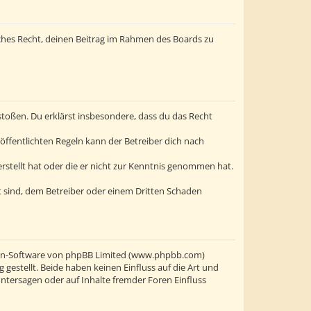
liches Recht, deinen Beitrag im Rahmen des Boards zu
erstoßen. Du erklärst insbesondere, dass du das Recht
ffentlichten Regeln kann der Betreiber dich nach
erstellt hat oder die er nicht zur Kenntnis genommen hat.
t sind, dem Betreiber oder einem Dritten Schaden
oren-Software von phpBB Limited (www.phpbb.com)
stellt. Beide haben keinen Einfluss auf die Art und
ntersagen oder auf Inhalte fremder Foren Einfluss