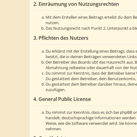
2. Einräumung von Nutzungsrechten
Mit dem Erstellen eines Beitrags erteilst du dem 
nutzen.
Das Nutzungsrecht nach Punkt 2, Unterpunkt a bl
3. Pflichten des Nutzers
Du erklärst mit der Erstellung eines Beitrags, dass
besitzt, die in deinen Beiträgen verwendeten Link
Der Betreiber des Boards übt das Hausrecht aus. 
Abmahnung zeitweise oder dauerhaft von der Nutzu
Du nimmst zur Kenntnis, dass der Betreiber keine V
Du gestattest dem Betreiber, dein Benutzerkonto, 
Du gestattest dem Betreiber darüber hinaus, deine
zuzufügen.
4. General Public License
Du nimmst zur Kenntnis, dass es sich bei phpBB um
handelt; deutschsprachige Informationen werden 
Weise, wie die Software verwendet wird. Sie könn
nehmen.