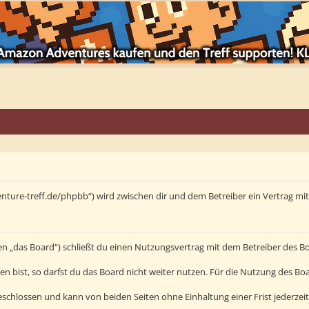
enture-treff.de/phpbb“) wird zwischen dir und dem Betreiber ein Vertrag m
en „das Board“) schließt du einen Nutzungsvertrag mit dem Betreiber des Bo
bist, so darfst du das Board nicht weiter nutzen. Für die Nutzung des Board
schlossen und kann von beiden Seiten ohne Einhaltung einer Frist jederzei