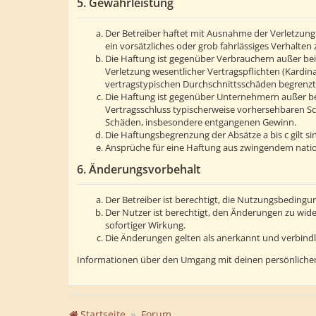
5. Gewährleistung
Der Betreiber haftet mit Ausnahme der Verletzung 
ein vorsätzliches oder grob fahrlässiges Verhalte
Die Haftung ist gegenüber Verbrauchern außer bei
Verletzung wesentlicher Vertragspflichten (Kardin
vertragstypischen Durchschnittsschäden begrenzt.
Die Haftung ist gegenüber Unternehmern außer bei
Vertragsschluss typischerweise vorhersehbaren Sc
Schäden, insbesondere entgangenen Gewinn.
Die Haftungsbegrenzung der Absätze a bis c gilt s
Ansprüche für eine Haftung aus zwingendem natio
6. Änderungsvorbehalt
Der Betreiber ist berechtigt, die Nutzungsbedingu
Der Nutzer ist berechtigt, den Änderungen zu wid
sofortiger Wirkung.
Die Änderungen gelten als anerkannt und verbind
Informationen über den Umgang mit deinen persönlichen
Startseite
Forum