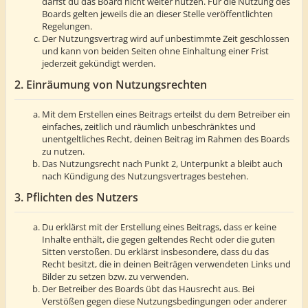
darfst du das Board nicht weiter nutzen. Für die Nutzung des
Boards gelten jeweils die an dieser Stelle veröffentlichten
Regelungen.
Der Nutzungsvertrag wird auf unbestimmte Zeit geschlossen
und kann von beiden Seiten ohne Einhaltung einer Frist
jederzeit gekündigt werden.
2. Einräumung von Nutzungsrechten
Mit dem Erstellen eines Beitrags erteilst du dem Betreiber ein
einfaches, zeitlich und räumlich unbeschränktes und
unentgeltliches Recht, deinen Beitrag im Rahmen des Boards
zu nutzen.
Das Nutzungsrecht nach Punkt 2, Unterpunkt a bleibt auch
nach Kündigung des Nutzungsvertrages bestehen.
3. Pflichten des Nutzers
Du erklärst mit der Erstellung eines Beitrags, dass er keine
Inhalte enthält, die gegen geltendes Recht oder die guten
Sitten verstoßen. Du erklärst insbesondere, dass du das
Recht besitzt, die in deinen Beiträgen verwendeten Links und
Bilder zu setzen bzw. zu verwenden.
Der Betreiber des Boards übt das Hausrecht aus. Bei
Verstößen gegen diese Nutzungsbedingungen oder anderer