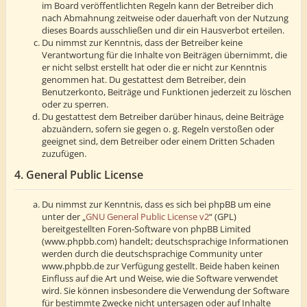
im Board veröffentlichten Regeln kann der Betreiber dich
nach Abmahnung zeitweise oder dauerhaft von der Nutzung
dieses Boards ausschließen und dir ein Hausverbot erteilen.
Du nimmst zur Kenntnis, dass der Betreiber keine
Verantwortung für die Inhalte von Beiträgen übernimmt, die
er nicht selbst erstellt hat oder die er nicht zur Kenntnis
genommen hat. Du gestattest dem Betreiber, dein
Benutzerkonto, Beiträge und Funktionen jederzeit zu löschen
oder zu sperren.
Du gestattest dem Betreiber darüber hinaus, deine Beiträge
abzuändern, sofern sie gegen o. g. Regeln verstoßen oder
geeignet sind, dem Betreiber oder einem Dritten Schaden
zuzufügen.
4. General Public License
Du nimmst zur Kenntnis, dass es sich bei phpBB um eine
unter der „
GNU General Public License v2
“ (GPL)
bereitgestellten Foren-Software von phpBB Limited
(www.phpbb.com) handelt; deutschsprachige Informationen
werden durch die deutschsprachige Community unter
www.phpbb.de zur Verfügung gestellt. Beide haben keinen
Einfluss auf die Art und Weise, wie die Software verwendet
wird. Sie können insbesondere die Verwendung der Software
für bestimmte Zwecke nicht untersagen oder auf Inhalte