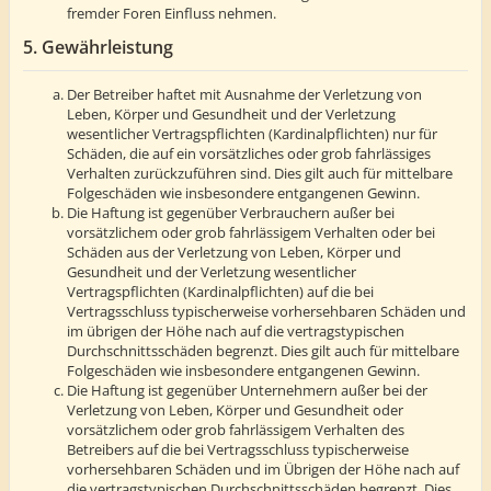
fremder Foren Einfluss nehmen.
5. Gewährleistung
Der Betreiber haftet mit Ausnahme der Verletzung von
Leben, Körper und Gesundheit und der Verletzung
wesentlicher Vertragspflichten (Kardinalpflichten) nur für
Schäden, die auf ein vorsätzliches oder grob fahrlässiges
Verhalten zurückzuführen sind. Dies gilt auch für mittelbare
Folgeschäden wie insbesondere entgangenen Gewinn.
Die Haftung ist gegenüber Verbrauchern außer bei
vorsätzlichem oder grob fahrlässigem Verhalten oder bei
Schäden aus der Verletzung von Leben, Körper und
Gesundheit und der Verletzung wesentlicher
Vertragspflichten (Kardinalpflichten) auf die bei
Vertragsschluss typischerweise vorhersehbaren Schäden und
im übrigen der Höhe nach auf die vertragstypischen
Durchschnittsschäden begrenzt. Dies gilt auch für mittelbare
Folgeschäden wie insbesondere entgangenen Gewinn.
Die Haftung ist gegenüber Unternehmern außer bei der
Verletzung von Leben, Körper und Gesundheit oder
vorsätzlichem oder grob fahrlässigem Verhalten des
Betreibers auf die bei Vertragsschluss typischerweise
vorhersehbaren Schäden und im Übrigen der Höhe nach auf
die vertragstypischen Durchschnittsschäden begrenzt. Dies