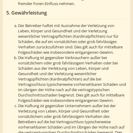
fremder Foren Einfluss nehmen.
5. Gewährleistung
Der Betreiber haftet mit Ausnahme der Verletzung von
Leben, Körper und Gesundheit und der Verletzung
wesentlicher Vertragspflichten (Kardinalpflichten) nur für
Schäden, die auf ein vorsätzliches oder grob fahrlässiges
Verhalten zurückzuführen sind. Dies gilt auch für mittelbare
Folgeschäden wie insbesondere entgangenen Gewinn.
Die Haftung ist gegenüber Verbrauchern außer bei
vorsätzlichem oder grob fahrlässigem Verhalten oder bei
Schäden aus der Verletzung von Leben, Körper und
Gesundheit und der Verletzung wesentlicher
Vertragspflichten (Kardinalpflichten) auf die bei
Vertragsschluss typischerweise vorhersehbaren Schäden und
im übrigen der Höhe nach auf die vertragstypischen
Durchschnittsschäden begrenzt. Dies gilt auch für mittelbare
Folgeschäden wie insbesondere entgangenen Gewinn.
Die Haftung ist gegenüber Unternehmern außer bei der
Verletzung von Leben, Körper und Gesundheit oder
vorsätzlichem oder grob fahrlässigem Verhalten des
Betreibers auf die bei Vertragsschluss typischerweise
vorhersehbaren Schäden und im Übrigen der Höhe nach auf
die vertragstypischen Durchschnittsschäden begrenzt. Dies