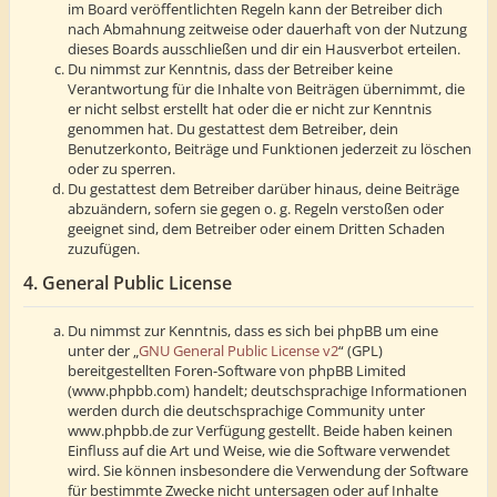
im Board veröffentlichten Regeln kann der Betreiber dich
nach Abmahnung zeitweise oder dauerhaft von der Nutzung
dieses Boards ausschließen und dir ein Hausverbot erteilen.
Du nimmst zur Kenntnis, dass der Betreiber keine
Verantwortung für die Inhalte von Beiträgen übernimmt, die
er nicht selbst erstellt hat oder die er nicht zur Kenntnis
genommen hat. Du gestattest dem Betreiber, dein
Benutzerkonto, Beiträge und Funktionen jederzeit zu löschen
oder zu sperren.
Du gestattest dem Betreiber darüber hinaus, deine Beiträge
abzuändern, sofern sie gegen o. g. Regeln verstoßen oder
geeignet sind, dem Betreiber oder einem Dritten Schaden
zuzufügen.
4. General Public License
Du nimmst zur Kenntnis, dass es sich bei phpBB um eine
unter der „
GNU General Public License v2
“ (GPL)
bereitgestellten Foren-Software von phpBB Limited
(www.phpbb.com) handelt; deutschsprachige Informationen
werden durch die deutschsprachige Community unter
www.phpbb.de zur Verfügung gestellt. Beide haben keinen
Einfluss auf die Art und Weise, wie die Software verwendet
wird. Sie können insbesondere die Verwendung der Software
für bestimmte Zwecke nicht untersagen oder auf Inhalte