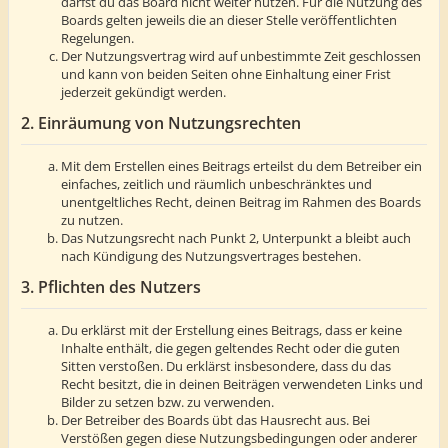
darfst du das Board nicht weiter nutzen. Für die Nutzung des
Boards gelten jeweils die an dieser Stelle veröffentlichten
Regelungen.
Der Nutzungsvertrag wird auf unbestimmte Zeit geschlossen
und kann von beiden Seiten ohne Einhaltung einer Frist
jederzeit gekündigt werden.
2. Einräumung von Nutzungsrechten
Mit dem Erstellen eines Beitrags erteilst du dem Betreiber ein
einfaches, zeitlich und räumlich unbeschränktes und
unentgeltliches Recht, deinen Beitrag im Rahmen des Boards
zu nutzen.
Das Nutzungsrecht nach Punkt 2, Unterpunkt a bleibt auch
nach Kündigung des Nutzungsvertrages bestehen.
3. Pflichten des Nutzers
Du erklärst mit der Erstellung eines Beitrags, dass er keine
Inhalte enthält, die gegen geltendes Recht oder die guten
Sitten verstoßen. Du erklärst insbesondere, dass du das
Recht besitzt, die in deinen Beiträgen verwendeten Links und
Bilder zu setzen bzw. zu verwenden.
Der Betreiber des Boards übt das Hausrecht aus. Bei
Verstößen gegen diese Nutzungsbedingungen oder anderer