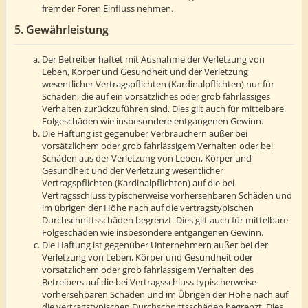
fremder Foren Einfluss nehmen.
5. Gewährleistung
Der Betreiber haftet mit Ausnahme der Verletzung von
Leben, Körper und Gesundheit und der Verletzung
wesentlicher Vertragspflichten (Kardinalpflichten) nur für
Schäden, die auf ein vorsätzliches oder grob fahrlässiges
Verhalten zurückzuführen sind. Dies gilt auch für mittelbare
Folgeschäden wie insbesondere entgangenen Gewinn.
Die Haftung ist gegenüber Verbrauchern außer bei
vorsätzlichem oder grob fahrlässigem Verhalten oder bei
Schäden aus der Verletzung von Leben, Körper und
Gesundheit und der Verletzung wesentlicher
Vertragspflichten (Kardinalpflichten) auf die bei
Vertragsschluss typischerweise vorhersehbaren Schäden und
im übrigen der Höhe nach auf die vertragstypischen
Durchschnittsschäden begrenzt. Dies gilt auch für mittelbare
Folgeschäden wie insbesondere entgangenen Gewinn.
Die Haftung ist gegenüber Unternehmern außer bei der
Verletzung von Leben, Körper und Gesundheit oder
vorsätzlichem oder grob fahrlässigem Verhalten des
Betreibers auf die bei Vertragsschluss typischerweise
vorhersehbaren Schäden und im Übrigen der Höhe nach auf
die vertragstypischen Durchschnittsschäden begrenzt. Dies