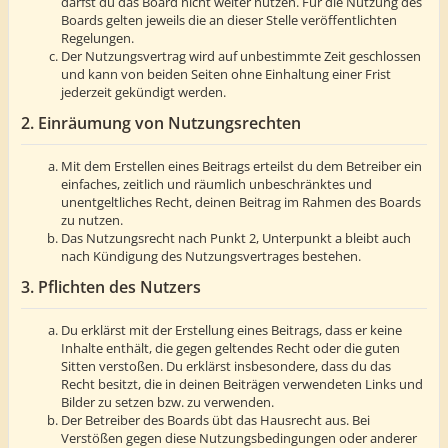
darfst du das Board nicht weiter nutzen. Für die Nutzung des
Boards gelten jeweils die an dieser Stelle veröffentlichten
Regelungen.
Der Nutzungsvertrag wird auf unbestimmte Zeit geschlossen
und kann von beiden Seiten ohne Einhaltung einer Frist
jederzeit gekündigt werden.
2. Einräumung von Nutzungsrechten
Mit dem Erstellen eines Beitrags erteilst du dem Betreiber ein
einfaches, zeitlich und räumlich unbeschränktes und
unentgeltliches Recht, deinen Beitrag im Rahmen des Boards
zu nutzen.
Das Nutzungsrecht nach Punkt 2, Unterpunkt a bleibt auch
nach Kündigung des Nutzungsvertrages bestehen.
3. Pflichten des Nutzers
Du erklärst mit der Erstellung eines Beitrags, dass er keine
Inhalte enthält, die gegen geltendes Recht oder die guten
Sitten verstoßen. Du erklärst insbesondere, dass du das
Recht besitzt, die in deinen Beiträgen verwendeten Links und
Bilder zu setzen bzw. zu verwenden.
Der Betreiber des Boards übt das Hausrecht aus. Bei
Verstößen gegen diese Nutzungsbedingungen oder anderer