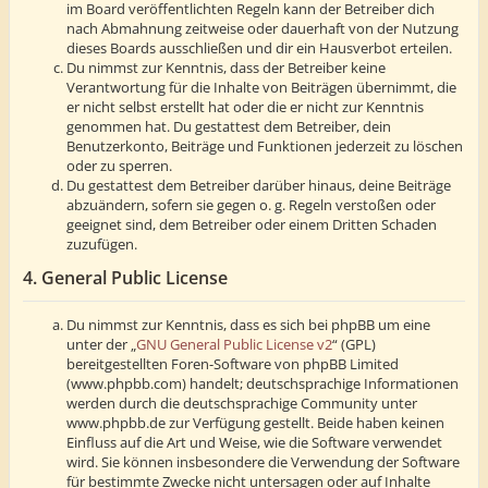
im Board veröffentlichten Regeln kann der Betreiber dich
nach Abmahnung zeitweise oder dauerhaft von der Nutzung
dieses Boards ausschließen und dir ein Hausverbot erteilen.
Du nimmst zur Kenntnis, dass der Betreiber keine
Verantwortung für die Inhalte von Beiträgen übernimmt, die
er nicht selbst erstellt hat oder die er nicht zur Kenntnis
genommen hat. Du gestattest dem Betreiber, dein
Benutzerkonto, Beiträge und Funktionen jederzeit zu löschen
oder zu sperren.
Du gestattest dem Betreiber darüber hinaus, deine Beiträge
abzuändern, sofern sie gegen o. g. Regeln verstoßen oder
geeignet sind, dem Betreiber oder einem Dritten Schaden
zuzufügen.
4. General Public License
Du nimmst zur Kenntnis, dass es sich bei phpBB um eine
unter der „
GNU General Public License v2
“ (GPL)
bereitgestellten Foren-Software von phpBB Limited
(www.phpbb.com) handelt; deutschsprachige Informationen
werden durch die deutschsprachige Community unter
www.phpbb.de zur Verfügung gestellt. Beide haben keinen
Einfluss auf die Art und Weise, wie die Software verwendet
wird. Sie können insbesondere die Verwendung der Software
für bestimmte Zwecke nicht untersagen oder auf Inhalte