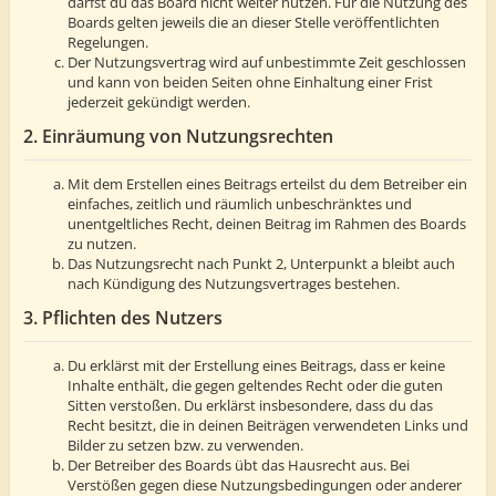
darfst du das Board nicht weiter nutzen. Für die Nutzung des
Boards gelten jeweils die an dieser Stelle veröffentlichten
Regelungen.
Der Nutzungsvertrag wird auf unbestimmte Zeit geschlossen
und kann von beiden Seiten ohne Einhaltung einer Frist
jederzeit gekündigt werden.
2. Einräumung von Nutzungsrechten
Mit dem Erstellen eines Beitrags erteilst du dem Betreiber ein
einfaches, zeitlich und räumlich unbeschränktes und
unentgeltliches Recht, deinen Beitrag im Rahmen des Boards
zu nutzen.
Das Nutzungsrecht nach Punkt 2, Unterpunkt a bleibt auch
nach Kündigung des Nutzungsvertrages bestehen.
3. Pflichten des Nutzers
Du erklärst mit der Erstellung eines Beitrags, dass er keine
Inhalte enthält, die gegen geltendes Recht oder die guten
Sitten verstoßen. Du erklärst insbesondere, dass du das
Recht besitzt, die in deinen Beiträgen verwendeten Links und
Bilder zu setzen bzw. zu verwenden.
Der Betreiber des Boards übt das Hausrecht aus. Bei
Verstößen gegen diese Nutzungsbedingungen oder anderer