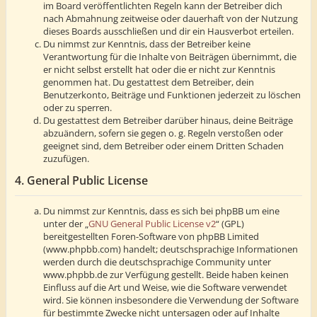
im Board veröffentlichten Regeln kann der Betreiber dich
nach Abmahnung zeitweise oder dauerhaft von der Nutzung
dieses Boards ausschließen und dir ein Hausverbot erteilen.
Du nimmst zur Kenntnis, dass der Betreiber keine
Verantwortung für die Inhalte von Beiträgen übernimmt, die
er nicht selbst erstellt hat oder die er nicht zur Kenntnis
genommen hat. Du gestattest dem Betreiber, dein
Benutzerkonto, Beiträge und Funktionen jederzeit zu löschen
oder zu sperren.
Du gestattest dem Betreiber darüber hinaus, deine Beiträge
abzuändern, sofern sie gegen o. g. Regeln verstoßen oder
geeignet sind, dem Betreiber oder einem Dritten Schaden
zuzufügen.
4. General Public License
Du nimmst zur Kenntnis, dass es sich bei phpBB um eine
unter der „
GNU General Public License v2
“ (GPL)
bereitgestellten Foren-Software von phpBB Limited
(www.phpbb.com) handelt; deutschsprachige Informationen
werden durch die deutschsprachige Community unter
www.phpbb.de zur Verfügung gestellt. Beide haben keinen
Einfluss auf die Art und Weise, wie die Software verwendet
wird. Sie können insbesondere die Verwendung der Software
für bestimmte Zwecke nicht untersagen oder auf Inhalte