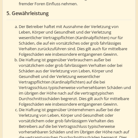
fremder Foren Einfluss nehmen.
5. Gewährleistung
Der Betreiber haftet mit Ausnahme der Verletzung von
Leben, Körper und Gesundheit und der Verletzung
wesentlicher Vertragspflichten (Kardinalpflichten) nur für
Schäden, die auf ein vorsätzliches oder grob fahrlässiges
Verhalten zurückzuführen sind. Dies gilt auch für mittelbare
Folgeschäden wie insbesondere entgangenen Gewinn.
Die Haftung ist gegenüber Verbrauchern außer bei
vorsätzlichem oder grob fahrlässigem Verhalten oder bei
Schäden aus der Verletzung von Leben, Körper und
Gesundheit und der Verletzung wesentlicher
Vertragspflichten (Kardinalpflichten) auf die bei
Vertragsschluss typischerweise vorhersehbaren Schäden und
im übrigen der Höhe nach auf die vertragstypischen
Durchschnittsschäden begrenzt. Dies gilt auch für mittelbare
Folgeschäden wie insbesondere entgangenen Gewinn.
Die Haftung ist gegenüber Unternehmern außer bei der
Verletzung von Leben, Körper und Gesundheit oder
vorsätzlichem oder grob fahrlässigem Verhalten des
Betreibers auf die bei Vertragsschluss typischerweise
vorhersehbaren Schäden und im Übrigen der Höhe nach auf
die vertragstypischen Durchschnittsschäden begrenzt. Dies