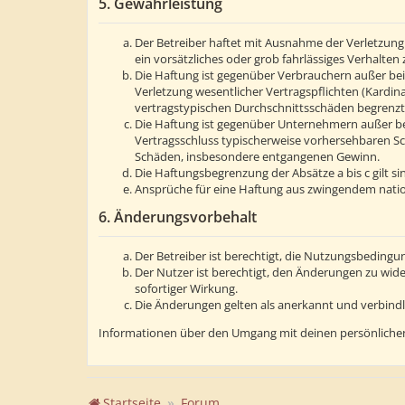
5. Gewährleistung
Der Betreiber haftet mit Ausnahme der Verletzung 
ein vorsätzliches oder grob fahrlässiges Verhalte
Die Haftung ist gegenüber Verbrauchern außer bei
Verletzung wesentlicher Vertragspflichten (Kardin
vertragstypischen Durchschnittsschäden begrenzt.
Die Haftung ist gegenüber Unternehmern außer bei
Vertragsschluss typischerweise vorhersehbaren Sc
Schäden, insbesondere entgangenen Gewinn.
Die Haftungsbegrenzung der Absätze a bis c gilt s
Ansprüche für eine Haftung aus zwingendem natio
6. Änderungsvorbehalt
Der Betreiber ist berechtigt, die Nutzungsbedingu
Der Nutzer ist berechtigt, den Änderungen zu wid
sofortiger Wirkung.
Die Änderungen gelten als anerkannt und verbind
Informationen über den Umgang mit deinen persönlichen
Startseite
Forum