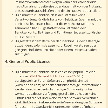
im Board veröffentlichten Regeln kann der Betreiber dich
nach Abmahnung zeitweise oder dauerhaft von der Nutzung
dieses Boards ausschließen und dir ein Hausverbot erteilen.
Du nimmst zur Kenntnis, dass der Betreiber keine
Verantwortung für die Inhalte von Beiträgen übernimmt, die
er nicht selbst erstellt hat oder die er nicht zur Kenntnis
genommen hat. Du gestattest dem Betreiber, dein
Benutzerkonto, Beiträge und Funktionen jederzeit zu löschen
oder zu sperren.
Du gestattest dem Betreiber darüber hinaus, deine Beiträge
abzuändern, sofern sie gegen o. g. Regeln verstoßen oder
geeignet sind, dem Betreiber oder einem Dritten Schaden
zuzufügen.
4. General Public License
Du nimmst zur Kenntnis, dass es sich bei phpBB um eine
unter der „
GNU General Public License v2
“ (GPL)
bereitgestellten Foren-Software von phpBB Limited
(www.phpbb.com) handelt; deutschsprachige Informationen
werden durch die deutschsprachige Community unter
www.phpbb.de zur Verfügung gestellt. Beide haben keinen
Einfluss auf die Art und Weise, wie die Software verwendet
wird. Sie können insbesondere die Verwendung der Software
für bestimmte Zwecke nicht untersagen oder auf Inhalte