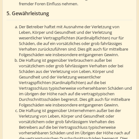
fremder Foren Einfluss nehmen.
5. Gewährleistung
Der Betreiber haftet mit Ausnahme der Verletzung von
Leben, Körper und Gesundheit und der Verletzung
wesentlicher Vertragspflichten (Kardinalpflichten) nur für
Schäden, die auf ein vorsätzliches oder grob fahrlässiges
Verhalten zurückzuführen sind. Dies gilt auch für mittelbare
Folgeschäden wie insbesondere entgangenen Gewinn.
Die Haftung ist gegenüber Verbrauchern außer bei
vorsätzlichem oder grob fahrlässigem Verhalten oder bei
Schäden aus der Verletzung von Leben, Körper und
Gesundheit und der Verletzung wesentlicher
Vertragspflichten (Kardinalpflichten) auf die bei
Vertragsschluss typischerweise vorhersehbaren Schäden und
im übrigen der Höhe nach auf die vertragstypischen
Durchschnittsschäden begrenzt. Dies gilt auch für mittelbare
Folgeschäden wie insbesondere entgangenen Gewinn.
Die Haftung ist gegenüber Unternehmern außer bei der
Verletzung von Leben, Körper und Gesundheit oder
vorsätzlichem oder grob fahrlässigem Verhalten des
Betreibers auf die bei Vertragsschluss typischerweise
vorhersehbaren Schäden und im Übrigen der Höhe nach auf
die vertragstypischen Durchschnittsschäden begrenzt. Dies