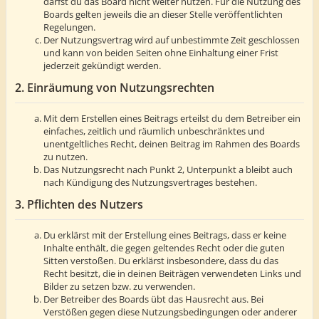
darfst du das Board nicht weiter nutzen. Für die Nutzung des
Boards gelten jeweils die an dieser Stelle veröffentlichten
Regelungen.
Der Nutzungsvertrag wird auf unbestimmte Zeit geschlossen
und kann von beiden Seiten ohne Einhaltung einer Frist
jederzeit gekündigt werden.
2. Einräumung von Nutzungsrechten
Mit dem Erstellen eines Beitrags erteilst du dem Betreiber ein
einfaches, zeitlich und räumlich unbeschränktes und
unentgeltliches Recht, deinen Beitrag im Rahmen des Boards
zu nutzen.
Das Nutzungsrecht nach Punkt 2, Unterpunkt a bleibt auch
nach Kündigung des Nutzungsvertrages bestehen.
3. Pflichten des Nutzers
Du erklärst mit der Erstellung eines Beitrags, dass er keine
Inhalte enthält, die gegen geltendes Recht oder die guten
Sitten verstoßen. Du erklärst insbesondere, dass du das
Recht besitzt, die in deinen Beiträgen verwendeten Links und
Bilder zu setzen bzw. zu verwenden.
Der Betreiber des Boards übt das Hausrecht aus. Bei
Verstößen gegen diese Nutzungsbedingungen oder anderer