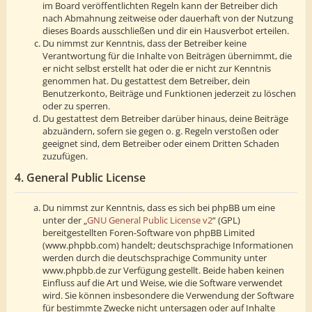
im Board veröffentlichten Regeln kann der Betreiber dich
nach Abmahnung zeitweise oder dauerhaft von der Nutzung
dieses Boards ausschließen und dir ein Hausverbot erteilen.
Du nimmst zur Kenntnis, dass der Betreiber keine
Verantwortung für die Inhalte von Beiträgen übernimmt, die
er nicht selbst erstellt hat oder die er nicht zur Kenntnis
genommen hat. Du gestattest dem Betreiber, dein
Benutzerkonto, Beiträge und Funktionen jederzeit zu löschen
oder zu sperren.
Du gestattest dem Betreiber darüber hinaus, deine Beiträge
abzuändern, sofern sie gegen o. g. Regeln verstoßen oder
geeignet sind, dem Betreiber oder einem Dritten Schaden
zuzufügen.
4. General Public License
Du nimmst zur Kenntnis, dass es sich bei phpBB um eine
unter der „
GNU General Public License v2
“ (GPL)
bereitgestellten Foren-Software von phpBB Limited
(www.phpbb.com) handelt; deutschsprachige Informationen
werden durch die deutschsprachige Community unter
www.phpbb.de zur Verfügung gestellt. Beide haben keinen
Einfluss auf die Art und Weise, wie die Software verwendet
wird. Sie können insbesondere die Verwendung der Software
für bestimmte Zwecke nicht untersagen oder auf Inhalte