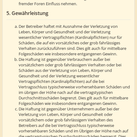
fremder Foren Einfluss nehmen.
5. Gewährleistung
Der Betreiber haftet mit Ausnahme der Verletzung von
Leben, Körper und Gesundheit und der Verletzung
wesentlicher Vertragspflichten (Kardinalpflichten) nur für
Schäden, die auf ein vorsätzliches oder grob fahrlässiges
Verhalten zurückzuführen sind. Dies gilt auch für mittelbare
Folgeschäden wie insbesondere entgangenen Gewinn.
Die Haftung ist gegenüber Verbrauchern außer bei
vorsätzlichem oder grob fahrlässigem Verhalten oder bei
Schäden aus der Verletzung von Leben, Körper und
Gesundheit und der Verletzung wesentlicher
Vertragspflichten (Kardinalpflichten) auf die bei
Vertragsschluss typischerweise vorhersehbaren Schäden und
im übrigen der Höhe nach auf die vertragstypischen
Durchschnittsschäden begrenzt. Dies gilt auch für mittelbare
Folgeschäden wie insbesondere entgangenen Gewinn.
Die Haftung ist gegenüber Unternehmern außer bei der
Verletzung von Leben, Körper und Gesundheit oder
vorsätzlichem oder grob fahrlässigem Verhalten des
Betreibers auf die bei Vertragsschluss typischerweise
vorhersehbaren Schäden und im Übrigen der Höhe nach auf
die vertragstypischen Durchschnittsschäden begrenzt. Dies