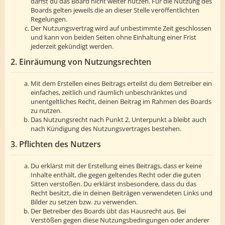
darfst du das Board nicht weiter nutzen. Für die Nutzung des
Boards gelten jeweils die an dieser Stelle veröffentlichten
Regelungen.
Der Nutzungsvertrag wird auf unbestimmte Zeit geschlossen
und kann von beiden Seiten ohne Einhaltung einer Frist
jederzeit gekündigt werden.
2. Einräumung von Nutzungsrechten
Mit dem Erstellen eines Beitrags erteilst du dem Betreiber ein
einfaches, zeitlich und räumlich unbeschränktes und
unentgeltliches Recht, deinen Beitrag im Rahmen des Boards
zu nutzen.
Das Nutzungsrecht nach Punkt 2, Unterpunkt a bleibt auch
nach Kündigung des Nutzungsvertrages bestehen.
3. Pflichten des Nutzers
Du erklärst mit der Erstellung eines Beitrags, dass er keine
Inhalte enthält, die gegen geltendes Recht oder die guten
Sitten verstoßen. Du erklärst insbesondere, dass du das
Recht besitzt, die in deinen Beiträgen verwendeten Links und
Bilder zu setzen bzw. zu verwenden.
Der Betreiber des Boards übt das Hausrecht aus. Bei
Verstößen gegen diese Nutzungsbedingungen oder anderer