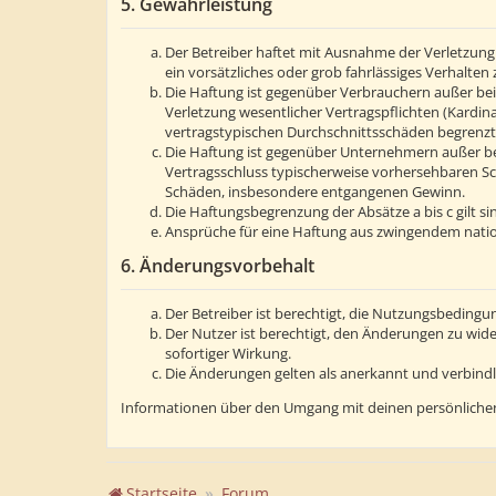
5. Gewährleistung
Der Betreiber haftet mit Ausnahme der Verletzung 
ein vorsätzliches oder grob fahrlässiges Verhalte
Die Haftung ist gegenüber Verbrauchern außer bei
Verletzung wesentlicher Vertragspflichten (Kardin
vertragstypischen Durchschnittsschäden begrenzt.
Die Haftung ist gegenüber Unternehmern außer bei
Vertragsschluss typischerweise vorhersehbaren Sc
Schäden, insbesondere entgangenen Gewinn.
Die Haftungsbegrenzung der Absätze a bis c gilt s
Ansprüche für eine Haftung aus zwingendem natio
6. Änderungsvorbehalt
Der Betreiber ist berechtigt, die Nutzungsbedingu
Der Nutzer ist berechtigt, den Änderungen zu wid
sofortiger Wirkung.
Die Änderungen gelten als anerkannt und verbind
Informationen über den Umgang mit deinen persönlichen
Startseite
Forum