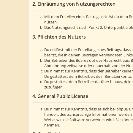
2. Einräumung von Nutzungsrechten
Mit dem Erstellen eines Beitrags erteilst du dem 
nutzen.
Das Nutzungsrecht nach Punkt 2, Unterpunkt a bl
3. Pflichten des Nutzers
Du erklärst mit der Erstellung eines Beitrags, dass
besitzt, die in deinen Beiträgen verwendeten Link
Der Betreiber des Boards übt das Hausrecht aus. 
Abmahnung zeitweise oder dauerhaft von der Nutzu
Du nimmst zur Kenntnis, dass der Betreiber keine V
Du gestattest dem Betreiber, dein Benutzerkonto, 
Du gestattest dem Betreiber darüber hinaus, deine
zuzufügen.
4. General Public License
Du nimmst zur Kenntnis, dass es sich bei phpBB um
handelt; deutschsprachige Informationen werden 
Weise, wie die Software verwendet wird. Sie könn
nehmen.