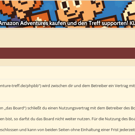
enture-treff.de/phpbb“) wird zwischen dir und dem Betreiber ein Vertrag m
en „das Board“) schließt du einen Nutzungsvertrag mit dem Betreiber des Bo
bist, so darfst du das Board nicht weiter nutzen. Für die Nutzung des Board
schlossen und kann von beiden Seiten ohne Einhaltung einer Frist jederzei