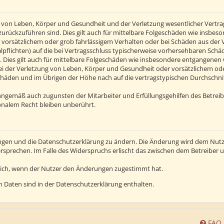
von Leben, Körper und Gesundheit und der Verletzung wesentlicher Vertragsp
n zurückzuführen sind. Dies gilt auch für mittelbare Folgeschäden wie insb
 vorsätzlichem oder grob fahrlässigem Verhalten oder bei Schäden aus der
alpflichten) auf die bei Vertragsschluss typischerweise vorhersehbaren Sch
 Dies gilt auch für mittelbare Folgeschäden wie insbesondere entgangenen
 der Verletzung von Leben, Körper und Gesundheit oder vorsätzlichem oder 
häden und im Übrigen der Höhe nach auf die vertragstypischen Durchschnitt
inngemäß auch zugunsten der Mitarbeiter und Erfüllungsgehilfen des Betreib
nalem Recht bleiben unberührt.
ngen und die Datenschutzerklärung zu ändern. Die Änderung wird dem Nutzer
ersprechen. Im Falle des Widerspruchs erlischt das zwischen dem Betreiber
lich, wenn der Nutzer den Änderungen zugestimmt hat.
 Daten sind in der Datenschutzerklärung enthalten.
FAQ