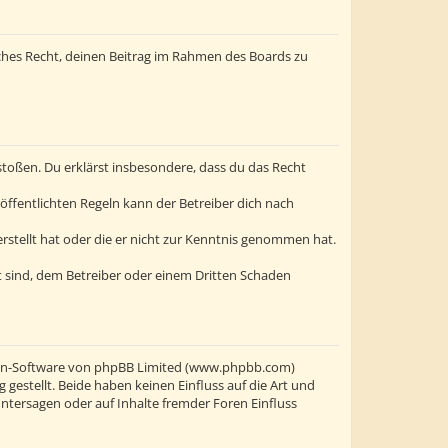
liches Recht, deinen Beitrag im Rahmen des Boards zu
erstoßen. Du erklärst insbesondere, dass du das Recht
ffentlichten Regeln kann der Betreiber dich nach
erstellt hat oder die er nicht zur Kenntnis genommen hat.
t sind, dem Betreiber oder einem Dritten Schaden
oren-Software von phpBB Limited (www.phpbb.com)
stellt. Beide haben keinen Einfluss auf die Art und
ntersagen oder auf Inhalte fremder Foren Einfluss