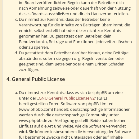
im Board veröffentlichten Regeln kann der Betreiber dich
nach Abmahnung zeitweise oder dauerhaft von der Nutzung
dieses Boards ausschließen und dir ein Hausverbot erteilen.
Du nimmst zur Kenntnis, dass der Betreiber keine
Verantwortung für die Inhalte von Beiträgen übernimmt, die
er nicht selbst erstellt hat oder die er nicht zur Kenntnis
genommen hat. Du gestattest dem Betreiber, dein
Benutzerkonto, Beiträge und Funktionen jederzeit zu löschen
oder zu sperren.
Du gestattest dem Betreiber darüber hinaus, deine Beiträge
abzuändern, sofern sie gegen o. g. Regeln verstoßen oder
geeignet sind, dem Betreiber oder einem Dritten Schaden
zuzufügen.
4. General Public License
Du nimmst zur Kenntnis, dass es sich bei phpBB um eine
unter der „
GNU General Public License v2
“ (GPL)
bereitgestellten Foren-Software von phpBB Limited
(www.phpbb.com) handelt; deutschsprachige Informationen
werden durch die deutschsprachige Community unter
www.phpbb.de zur Verfügung gestellt. Beide haben keinen
Einfluss auf die Art und Weise, wie die Software verwendet
wird. Sie können insbesondere die Verwendung der Software
für bestimmte Zwecke nicht untersagen oder auf Inhalte