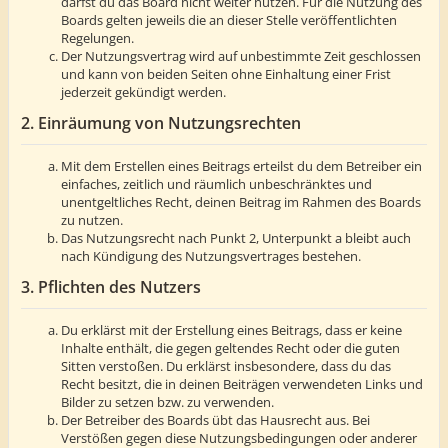
darfst du das Board nicht weiter nutzen. Für die Nutzung des
Boards gelten jeweils die an dieser Stelle veröffentlichten
Regelungen.
Der Nutzungsvertrag wird auf unbestimmte Zeit geschlossen
und kann von beiden Seiten ohne Einhaltung einer Frist
jederzeit gekündigt werden.
2. Einräumung von Nutzungsrechten
Mit dem Erstellen eines Beitrags erteilst du dem Betreiber ein
einfaches, zeitlich und räumlich unbeschränktes und
unentgeltliches Recht, deinen Beitrag im Rahmen des Boards
zu nutzen.
Das Nutzungsrecht nach Punkt 2, Unterpunkt a bleibt auch
nach Kündigung des Nutzungsvertrages bestehen.
3. Pflichten des Nutzers
Du erklärst mit der Erstellung eines Beitrags, dass er keine
Inhalte enthält, die gegen geltendes Recht oder die guten
Sitten verstoßen. Du erklärst insbesondere, dass du das
Recht besitzt, die in deinen Beiträgen verwendeten Links und
Bilder zu setzen bzw. zu verwenden.
Der Betreiber des Boards übt das Hausrecht aus. Bei
Verstößen gegen diese Nutzungsbedingungen oder anderer