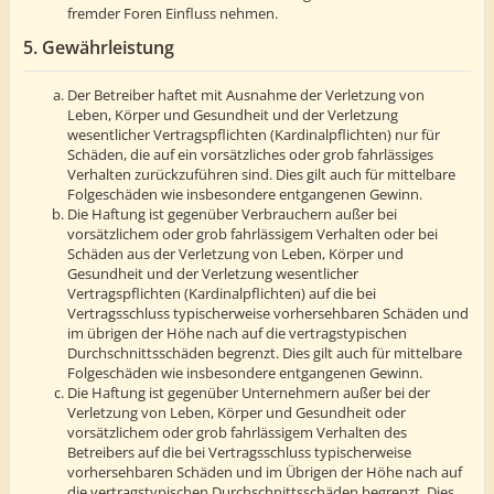
fremder Foren Einfluss nehmen.
5. Gewährleistung
Der Betreiber haftet mit Ausnahme der Verletzung von
Leben, Körper und Gesundheit und der Verletzung
wesentlicher Vertragspflichten (Kardinalpflichten) nur für
Schäden, die auf ein vorsätzliches oder grob fahrlässiges
Verhalten zurückzuführen sind. Dies gilt auch für mittelbare
Folgeschäden wie insbesondere entgangenen Gewinn.
Die Haftung ist gegenüber Verbrauchern außer bei
vorsätzlichem oder grob fahrlässigem Verhalten oder bei
Schäden aus der Verletzung von Leben, Körper und
Gesundheit und der Verletzung wesentlicher
Vertragspflichten (Kardinalpflichten) auf die bei
Vertragsschluss typischerweise vorhersehbaren Schäden und
im übrigen der Höhe nach auf die vertragstypischen
Durchschnittsschäden begrenzt. Dies gilt auch für mittelbare
Folgeschäden wie insbesondere entgangenen Gewinn.
Die Haftung ist gegenüber Unternehmern außer bei der
Verletzung von Leben, Körper und Gesundheit oder
vorsätzlichem oder grob fahrlässigem Verhalten des
Betreibers auf die bei Vertragsschluss typischerweise
vorhersehbaren Schäden und im Übrigen der Höhe nach auf
die vertragstypischen Durchschnittsschäden begrenzt. Dies