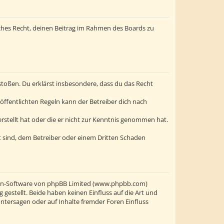
liches Recht, deinen Beitrag im Rahmen des Boards zu
erstoßen. Du erklärst insbesondere, dass du das Recht
ffentlichten Regeln kann der Betreiber dich nach
erstellt hat oder die er nicht zur Kenntnis genommen hat.
t sind, dem Betreiber oder einem Dritten Schaden
oren-Software von phpBB Limited (www.phpbb.com)
stellt. Beide haben keinen Einfluss auf die Art und
ntersagen oder auf Inhalte fremder Foren Einfluss