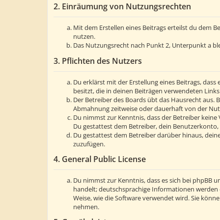
2. Einräumung von Nutzungsrechten
Mit dem Erstellen eines Beitrags erteilst du dem 
nutzen.
Das Nutzungsrecht nach Punkt 2, Unterpunkt a bl
3. Pflichten des Nutzers
Du erklärst mit der Erstellung eines Beitrags, dass
besitzt, die in deinen Beiträgen verwendeten Link
Der Betreiber des Boards übt das Hausrecht aus. 
Abmahnung zeitweise oder dauerhaft von der Nutzu
Du nimmst zur Kenntnis, dass der Betreiber keine V
Du gestattest dem Betreiber, dein Benutzerkonto, 
Du gestattest dem Betreiber darüber hinaus, deine
zuzufügen.
4. General Public License
Du nimmst zur Kenntnis, dass es sich bei phpBB um
handelt; deutschsprachige Informationen werden 
Weise, wie die Software verwendet wird. Sie könn
nehmen.