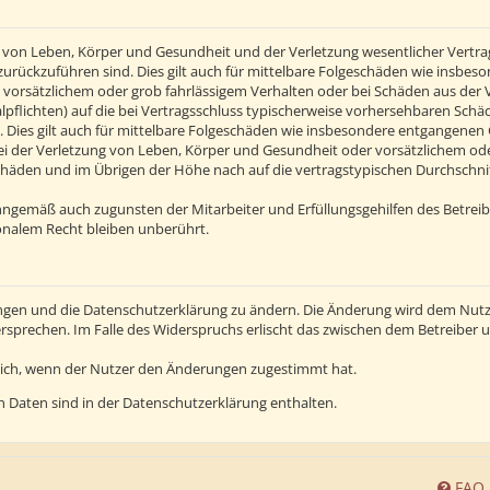
von Leben, Körper und Gesundheit und der Verletzung wesentlicher Vertragsp
n zurückzuführen sind. Dies gilt auch für mittelbare Folgeschäden wie insb
 vorsätzlichem oder grob fahrlässigem Verhalten oder bei Schäden aus der
alpflichten) auf die bei Vertragsschluss typischerweise vorhersehbaren Sch
 Dies gilt auch für mittelbare Folgeschäden wie insbesondere entgangenen
 der Verletzung von Leben, Körper und Gesundheit oder vorsätzlichem oder 
häden und im Übrigen der Höhe nach auf die vertragstypischen Durchschnitt
inngemäß auch zugunsten der Mitarbeiter und Erfüllungsgehilfen des Betreib
nalem Recht bleiben unberührt.
ngen und die Datenschutzerklärung zu ändern. Die Änderung wird dem Nutzer
ersprechen. Im Falle des Widerspruchs erlischt das zwischen dem Betreiber
lich, wenn der Nutzer den Änderungen zugestimmt hat.
 Daten sind in der Datenschutzerklärung enthalten.
FAQ