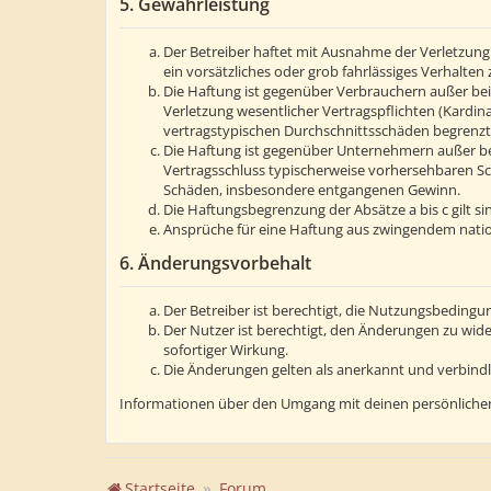
5. Gewährleistung
Der Betreiber haftet mit Ausnahme der Verletzung 
ein vorsätzliches oder grob fahrlässiges Verhalte
Die Haftung ist gegenüber Verbrauchern außer bei
Verletzung wesentlicher Vertragspflichten (Kardin
vertragstypischen Durchschnittsschäden begrenzt.
Die Haftung ist gegenüber Unternehmern außer bei
Vertragsschluss typischerweise vorhersehbaren Sc
Schäden, insbesondere entgangenen Gewinn.
Die Haftungsbegrenzung der Absätze a bis c gilt s
Ansprüche für eine Haftung aus zwingendem natio
6. Änderungsvorbehalt
Der Betreiber ist berechtigt, die Nutzungsbedingu
Der Nutzer ist berechtigt, den Änderungen zu wid
sofortiger Wirkung.
Die Änderungen gelten als anerkannt und verbind
Informationen über den Umgang mit deinen persönlichen
Startseite
Forum