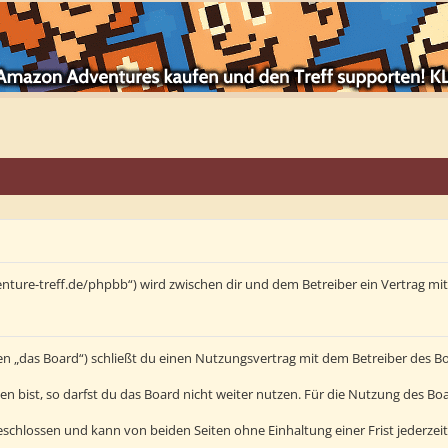
enture-treff.de/phpbb“) wird zwischen dir und dem Betreiber ein Vertrag m
en „das Board“) schließt du einen Nutzungsvertrag mit dem Betreiber des Bo
bist, so darfst du das Board nicht weiter nutzen. Für die Nutzung des Board
schlossen und kann von beiden Seiten ohne Einhaltung einer Frist jederzei