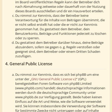
im Board veröffentlichten Regeln kann der Betreiber dich
nach Abmahnung zeitweise oder dauerhaft von der Nutzung
dieses Boards ausschließen und dir ein Hausverbot erteilen.
Du nimmst zur Kenntnis, dass der Betreiber keine
Verantwortung für die Inhalte von Beiträgen übernimmt, die
er nicht selbst erstellt hat oder die er nicht zur Kenntnis
genommen hat. Du gestattest dem Betreiber, dein
Benutzerkonto, Beiträge und Funktionen jederzeit zu löschen
oder zu sperren.
Du gestattest dem Betreiber darüber hinaus, deine Beiträge
abzuändern, sofern sie gegen o. g. Regeln verstoßen oder
geeignet sind, dem Betreiber oder einem Dritten Schaden
zuzufügen.
4. General Public License
Du nimmst zur Kenntnis, dass es sich bei phpBB um eine
unter der „
GNU General Public License v2
“ (GPL)
bereitgestellten Foren-Software von phpBB Limited
(www.phpbb.com) handelt; deutschsprachige Informationen
werden durch die deutschsprachige Community unter
www.phpbb.de zur Verfügung gestellt. Beide haben keinen
Einfluss auf die Art und Weise, wie die Software verwendet
wird. Sie können insbesondere die Verwendung der Software
für bestimmte Zwecke nicht untersagen oder auf Inhalte