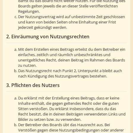
darfst du das Board nicht weiter nutzen. Für die Nutzung des
Boards gelten jeweils die an dieser Stelle veröffentlichten
Regelungen.
Der Nutzungsvertrag wird auf unbestimmte Zeit geschlossen
und kann von beiden Seiten ohne Einhaltung einer Frist
jederzeit gekündigt werden.
2. Einräumung von Nutzungsrechten
Mit dem Erstellen eines Beitrags erteilst du dem Betreiber ein
einfaches, zeitlich und räumlich unbeschränktes und
unentgeltliches Recht, deinen Beitrag im Rahmen des Boards
zu nutzen.
Das Nutzungsrecht nach Punkt 2, Unterpunkt a bleibt auch
nach Kündigung des Nutzungsvertrages bestehen.
3. Pflichten des Nutzers
Du erklärst mit der Erstellung eines Beitrags, dass er keine
Inhalte enthält, die gegen geltendes Recht oder die guten
Sitten verstoßen. Du erklärst insbesondere, dass du das
Recht besitzt, die in deinen Beiträgen verwendeten Links und
Bilder zu setzen bzw. zu verwenden.
Der Betreiber des Boards übt das Hausrecht aus. Bei
Verstößen gegen diese Nutzungsbedingungen oder anderer