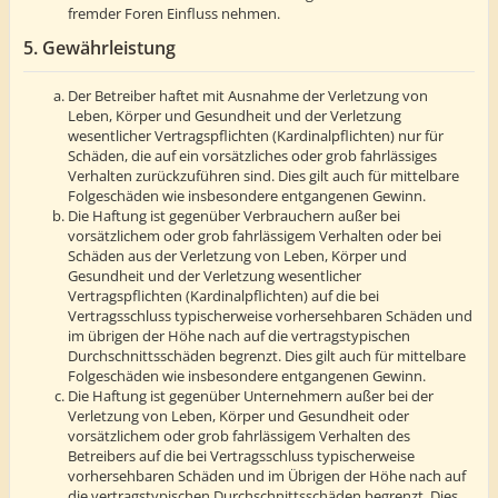
fremder Foren Einfluss nehmen.
5. Gewährleistung
Der Betreiber haftet mit Ausnahme der Verletzung von
Leben, Körper und Gesundheit und der Verletzung
wesentlicher Vertragspflichten (Kardinalpflichten) nur für
Schäden, die auf ein vorsätzliches oder grob fahrlässiges
Verhalten zurückzuführen sind. Dies gilt auch für mittelbare
Folgeschäden wie insbesondere entgangenen Gewinn.
Die Haftung ist gegenüber Verbrauchern außer bei
vorsätzlichem oder grob fahrlässigem Verhalten oder bei
Schäden aus der Verletzung von Leben, Körper und
Gesundheit und der Verletzung wesentlicher
Vertragspflichten (Kardinalpflichten) auf die bei
Vertragsschluss typischerweise vorhersehbaren Schäden und
im übrigen der Höhe nach auf die vertragstypischen
Durchschnittsschäden begrenzt. Dies gilt auch für mittelbare
Folgeschäden wie insbesondere entgangenen Gewinn.
Die Haftung ist gegenüber Unternehmern außer bei der
Verletzung von Leben, Körper und Gesundheit oder
vorsätzlichem oder grob fahrlässigem Verhalten des
Betreibers auf die bei Vertragsschluss typischerweise
vorhersehbaren Schäden und im Übrigen der Höhe nach auf
die vertragstypischen Durchschnittsschäden begrenzt. Dies