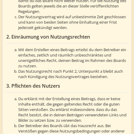
darfst du das Board nicht weiter nutzen. Für die Nutzung des
Boards gelten jeweils die an dieser Stelle veröffentlichten
Regelungen.
Der Nutzungsvertrag wird auf unbestimmte Zeit geschlossen
und kann von beiden Seiten ohne Einhaltung einer Frist
jederzeit gekündigt werden.
2. Einräumung von Nutzungsrechten
Mit dem Erstellen eines Beitrags erteilst du dem Betreiber ein
einfaches, zeitlich und räumlich unbeschränktes und
unentgeltliches Recht, deinen Beitrag im Rahmen des Boards
zu nutzen.
Das Nutzungsrecht nach Punkt 2, Unterpunkt a bleibt auch
nach Kündigung des Nutzungsvertrages bestehen.
3. Pflichten des Nutzers
Du erklärst mit der Erstellung eines Beitrags, dass er keine
Inhalte enthält, die gegen geltendes Recht oder die guten
Sitten verstoßen. Du erklärst insbesondere, dass du das
Recht besitzt, die in deinen Beiträgen verwendeten Links und
Bilder zu setzen bzw. zu verwenden.
Der Betreiber des Boards übt das Hausrecht aus. Bei
Verstößen gegen diese Nutzungsbedingungen oder anderer