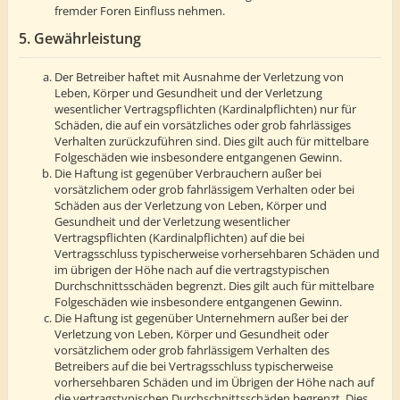
fremder Foren Einfluss nehmen.
5. Gewährleistung
Der Betreiber haftet mit Ausnahme der Verletzung von
Leben, Körper und Gesundheit und der Verletzung
wesentlicher Vertragspflichten (Kardinalpflichten) nur für
Schäden, die auf ein vorsätzliches oder grob fahrlässiges
Verhalten zurückzuführen sind. Dies gilt auch für mittelbare
Folgeschäden wie insbesondere entgangenen Gewinn.
Die Haftung ist gegenüber Verbrauchern außer bei
vorsätzlichem oder grob fahrlässigem Verhalten oder bei
Schäden aus der Verletzung von Leben, Körper und
Gesundheit und der Verletzung wesentlicher
Vertragspflichten (Kardinalpflichten) auf die bei
Vertragsschluss typischerweise vorhersehbaren Schäden und
im übrigen der Höhe nach auf die vertragstypischen
Durchschnittsschäden begrenzt. Dies gilt auch für mittelbare
Folgeschäden wie insbesondere entgangenen Gewinn.
Die Haftung ist gegenüber Unternehmern außer bei der
Verletzung von Leben, Körper und Gesundheit oder
vorsätzlichem oder grob fahrlässigem Verhalten des
Betreibers auf die bei Vertragsschluss typischerweise
vorhersehbaren Schäden und im Übrigen der Höhe nach auf
die vertragstypischen Durchschnittsschäden begrenzt. Dies