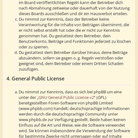
im Board veröffentlichten Regeln kann der Betreiber dich
nach Abmahnung zeitweise oder dauerhaft von der Nutzung
dieses Boards ausschließen und dir ein Hausverbot erteilen.
Du nimmst zur Kenntnis, dass der Betreiber keine
Verantwortung für die Inhalte von Beiträgen übernimmt, die
er nicht selbst erstellt hat oder die er nicht zur Kenntnis
genommen hat. Du gestattest dem Betreiber, dein
Benutzerkonto, Beiträge und Funktionen jederzeit zu löschen
oder zu sperren.
Du gestattest dem Betreiber darüber hinaus, deine Beiträge
abzuändern, sofern sie gegen o. g. Regeln verstoßen oder
geeignet sind, dem Betreiber oder einem Dritten Schaden
zuzufügen.
4. General Public License
Du nimmst zur Kenntnis, dass es sich bei phpBB um eine
unter der „
GNU General Public License v2
“ (GPL)
bereitgestellten Foren-Software von phpBB Limited
(www.phpbb.com) handelt; deutschsprachige Informationen
werden durch die deutschsprachige Community unter
www.phpbb.de zur Verfügung gestellt. Beide haben keinen
Einfluss auf die Art und Weise, wie die Software verwendet
wird. Sie können insbesondere die Verwendung der Software
für bestimmte Zwecke nicht untersagen oder auf Inhalte