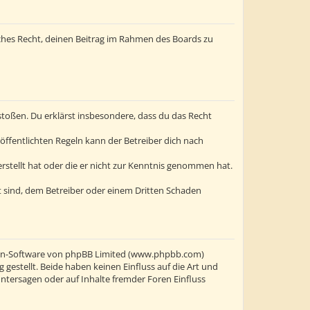
liches Recht, deinen Beitrag im Rahmen des Boards zu
erstoßen. Du erklärst insbesondere, dass du das Recht
ffentlichten Regeln kann der Betreiber dich nach
erstellt hat oder die er nicht zur Kenntnis genommen hat.
t sind, dem Betreiber oder einem Dritten Schaden
oren-Software von phpBB Limited (www.phpbb.com)
stellt. Beide haben keinen Einfluss auf die Art und
ntersagen oder auf Inhalte fremder Foren Einfluss