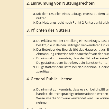
2. Einräumung von Nutzungsrechten
Mit dem Erstellen eines Beitrags erteilst du dem 
nutzen.
Das Nutzungsrecht nach Punkt 2, Unterpunkt a bl
3. Pflichten des Nutzers
Du erklärst mit der Erstellung eines Beitrags, dass
besitzt, die in deinen Beiträgen verwendeten Link
Der Betreiber des Boards übt das Hausrecht aus. 
Abmahnung zeitweise oder dauerhaft von der Nutzu
Du nimmst zur Kenntnis, dass der Betreiber keine V
Du gestattest dem Betreiber, dein Benutzerkonto, 
Du gestattest dem Betreiber darüber hinaus, deine
zuzufügen.
4. General Public License
Du nimmst zur Kenntnis, dass es sich bei phpBB um
handelt; deutschsprachige Informationen werden 
Weise, wie die Software verwendet wird. Sie könn
nehmen.