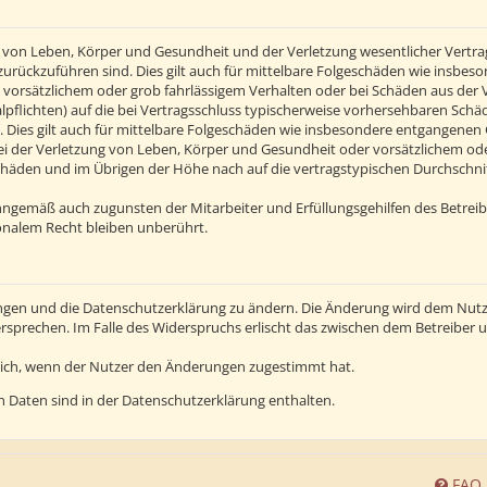
von Leben, Körper und Gesundheit und der Verletzung wesentlicher Vertragsp
n zurückzuführen sind. Dies gilt auch für mittelbare Folgeschäden wie insb
 vorsätzlichem oder grob fahrlässigem Verhalten oder bei Schäden aus der
alpflichten) auf die bei Vertragsschluss typischerweise vorhersehbaren Sch
 Dies gilt auch für mittelbare Folgeschäden wie insbesondere entgangenen
 der Verletzung von Leben, Körper und Gesundheit oder vorsätzlichem oder 
häden und im Übrigen der Höhe nach auf die vertragstypischen Durchschnitt
inngemäß auch zugunsten der Mitarbeiter und Erfüllungsgehilfen des Betreib
nalem Recht bleiben unberührt.
ngen und die Datenschutzerklärung zu ändern. Die Änderung wird dem Nutzer
ersprechen. Im Falle des Widerspruchs erlischt das zwischen dem Betreiber
lich, wenn der Nutzer den Änderungen zugestimmt hat.
 Daten sind in der Datenschutzerklärung enthalten.
FAQ