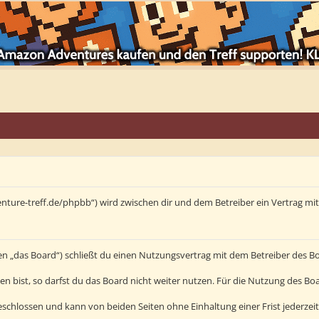
enture-treff.de/phpbb“) wird zwischen dir und dem Betreiber ein Vertrag m
en „das Board“) schließt du einen Nutzungsvertrag mit dem Betreiber des Bo
bist, so darfst du das Board nicht weiter nutzen. Für die Nutzung des Board
schlossen und kann von beiden Seiten ohne Einhaltung einer Frist jederzei