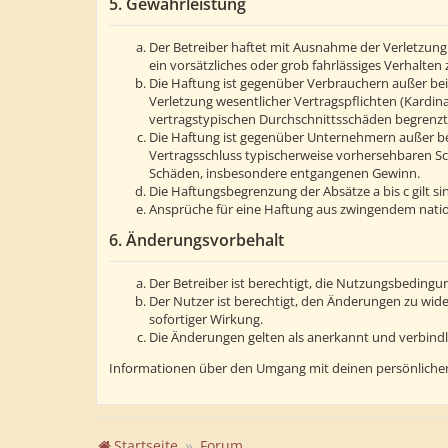
5. Gewährleistung
Der Betreiber haftet mit Ausnahme der Verletzung 
ein vorsätzliches oder grob fahrlässiges Verhalte
Die Haftung ist gegenüber Verbrauchern außer bei
Verletzung wesentlicher Vertragspflichten (Kardin
vertragstypischen Durchschnittsschäden begrenzt.
Die Haftung ist gegenüber Unternehmern außer bei
Vertragsschluss typischerweise vorhersehbaren Sc
Schäden, insbesondere entgangenen Gewinn.
Die Haftungsbegrenzung der Absätze a bis c gilt s
Ansprüche für eine Haftung aus zwingendem natio
6. Änderungsvorbehalt
Der Betreiber ist berechtigt, die Nutzungsbedingu
Der Nutzer ist berechtigt, den Änderungen zu wid
sofortiger Wirkung.
Die Änderungen gelten als anerkannt und verbind
Informationen über den Umgang mit deinen persönlichen
Startseite
Forum