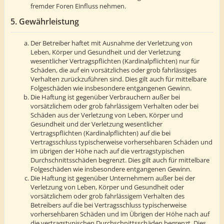
fremder Foren Einfluss nehmen.
5. Gewährleistung
Der Betreiber haftet mit Ausnahme der Verletzung von
Leben, Körper und Gesundheit und der Verletzung
wesentlicher Vertragspflichten (Kardinalpflichten) nur für
Schäden, die auf ein vorsätzliches oder grob fahrlässiges
Verhalten zurückzuführen sind. Dies gilt auch für mittelbare
Folgeschäden wie insbesondere entgangenen Gewinn.
Die Haftung ist gegenüber Verbrauchern außer bei
vorsätzlichem oder grob fahrlässigem Verhalten oder bei
Schäden aus der Verletzung von Leben, Körper und
Gesundheit und der Verletzung wesentlicher
Vertragspflichten (Kardinalpflichten) auf die bei
Vertragsschluss typischerweise vorhersehbaren Schäden und
im übrigen der Höhe nach auf die vertragstypischen
Durchschnittsschäden begrenzt. Dies gilt auch für mittelbare
Folgeschäden wie insbesondere entgangenen Gewinn.
Die Haftung ist gegenüber Unternehmern außer bei der
Verletzung von Leben, Körper und Gesundheit oder
vorsätzlichem oder grob fahrlässigem Verhalten des
Betreibers auf die bei Vertragsschluss typischerweise
vorhersehbaren Schäden und im Übrigen der Höhe nach auf
die vertragstypischen Durchschnittsschäden begrenzt. Dies