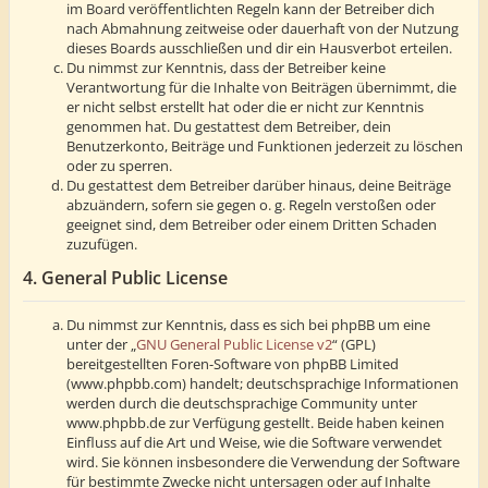
im Board veröffentlichten Regeln kann der Betreiber dich
nach Abmahnung zeitweise oder dauerhaft von der Nutzung
dieses Boards ausschließen und dir ein Hausverbot erteilen.
Du nimmst zur Kenntnis, dass der Betreiber keine
Verantwortung für die Inhalte von Beiträgen übernimmt, die
er nicht selbst erstellt hat oder die er nicht zur Kenntnis
genommen hat. Du gestattest dem Betreiber, dein
Benutzerkonto, Beiträge und Funktionen jederzeit zu löschen
oder zu sperren.
Du gestattest dem Betreiber darüber hinaus, deine Beiträge
abzuändern, sofern sie gegen o. g. Regeln verstoßen oder
geeignet sind, dem Betreiber oder einem Dritten Schaden
zuzufügen.
4. General Public License
Du nimmst zur Kenntnis, dass es sich bei phpBB um eine
unter der „
GNU General Public License v2
“ (GPL)
bereitgestellten Foren-Software von phpBB Limited
(www.phpbb.com) handelt; deutschsprachige Informationen
werden durch die deutschsprachige Community unter
www.phpbb.de zur Verfügung gestellt. Beide haben keinen
Einfluss auf die Art und Weise, wie die Software verwendet
wird. Sie können insbesondere die Verwendung der Software
für bestimmte Zwecke nicht untersagen oder auf Inhalte