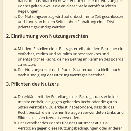
darfst du das Board nicht weiter nutzen. Für die Nutzung des
Boards gelten jeweils die an dieser Stelle veröffentlichten
Regelungen.
Der Nutzungsvertrag wird auf unbestimmte Zeit geschlossen
und kann von beiden Seiten ohne Einhaltung einer Frist
jederzeit gekündigt werden.
2. Einräumung von Nutzungsrechten
Mit dem Erstellen eines Beitrags erteilst du dem Betreiber ein
einfaches, zeitlich und räumlich unbeschränktes und
unentgeltliches Recht, deinen Beitrag im Rahmen des Boards
zu nutzen.
Das Nutzungsrecht nach Punkt 2, Unterpunkt a bleibt auch
nach Kündigung des Nutzungsvertrages bestehen.
3. Pflichten des Nutzers
Du erklärst mit der Erstellung eines Beitrags, dass er keine
Inhalte enthält, die gegen geltendes Recht oder die guten
Sitten verstoßen. Du erklärst insbesondere, dass du das
Recht besitzt, die in deinen Beiträgen verwendeten Links und
Bilder zu setzen bzw. zu verwenden.
Der Betreiber des Boards übt das Hausrecht aus. Bei
Verstößen gegen diese Nutzungsbedingungen oder anderer