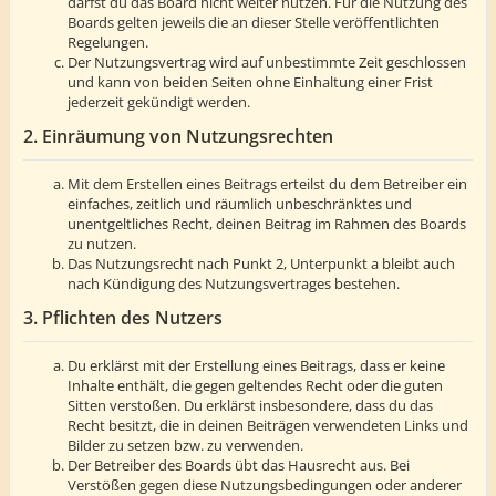
darfst du das Board nicht weiter nutzen. Für die Nutzung des
Boards gelten jeweils die an dieser Stelle veröffentlichten
Regelungen.
Der Nutzungsvertrag wird auf unbestimmte Zeit geschlossen
und kann von beiden Seiten ohne Einhaltung einer Frist
jederzeit gekündigt werden.
2. Einräumung von Nutzungsrechten
Mit dem Erstellen eines Beitrags erteilst du dem Betreiber ein
einfaches, zeitlich und räumlich unbeschränktes und
unentgeltliches Recht, deinen Beitrag im Rahmen des Boards
zu nutzen.
Das Nutzungsrecht nach Punkt 2, Unterpunkt a bleibt auch
nach Kündigung des Nutzungsvertrages bestehen.
3. Pflichten des Nutzers
Du erklärst mit der Erstellung eines Beitrags, dass er keine
Inhalte enthält, die gegen geltendes Recht oder die guten
Sitten verstoßen. Du erklärst insbesondere, dass du das
Recht besitzt, die in deinen Beiträgen verwendeten Links und
Bilder zu setzen bzw. zu verwenden.
Der Betreiber des Boards übt das Hausrecht aus. Bei
Verstößen gegen diese Nutzungsbedingungen oder anderer