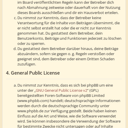
im Board veröffentlichten Regeln kann der Betreiber dich
nach Abmahnung zeitweise oder dauerhaft von der Nutzung
dieses Boards ausschließen und dir ein Hausverbot erteilen.
Du nimmst zur Kenntnis, dass der Betreiber keine
Verantwortung für die Inhalte von Beiträgen übernimmt, die
er nicht selbst erstellt hat oder die er nicht zur Kenntnis
genommen hat. Du gestattest dem Betreiber, dein
Benutzerkonto, Beiträge und Funktionen jederzeit zu löschen
oder zu sperren.
Du gestattest dem Betreiber darüber hinaus, deine Beiträge
abzuändern, sofern sie gegen o. g. Regeln verstoßen oder
geeignet sind, dem Betreiber oder einem Dritten Schaden
zuzufügen.
4. General Public License
Du nimmst zur Kenntnis, dass es sich bei phpBB um eine
unter der „
GNU General Public License v2
“ (GPL)
bereitgestellten Foren-Software von phpBB Limited
(www.phpbb.com) handelt; deutschsprachige Informationen
werden durch die deutschsprachige Community unter
www.phpbb.de zur Verfügung gestellt. Beide haben keinen
Einfluss auf die Art und Weise, wie die Software verwendet
wird. Sie können insbesondere die Verwendung der Software
für bestimmte Zwecke nicht untersagen oder auf Inhalte