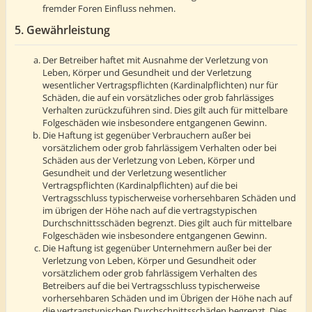
fremder Foren Einfluss nehmen.
5. Gewährleistung
Der Betreiber haftet mit Ausnahme der Verletzung von
Leben, Körper und Gesundheit und der Verletzung
wesentlicher Vertragspflichten (Kardinalpflichten) nur für
Schäden, die auf ein vorsätzliches oder grob fahrlässiges
Verhalten zurückzuführen sind. Dies gilt auch für mittelbare
Folgeschäden wie insbesondere entgangenen Gewinn.
Die Haftung ist gegenüber Verbrauchern außer bei
vorsätzlichem oder grob fahrlässigem Verhalten oder bei
Schäden aus der Verletzung von Leben, Körper und
Gesundheit und der Verletzung wesentlicher
Vertragspflichten (Kardinalpflichten) auf die bei
Vertragsschluss typischerweise vorhersehbaren Schäden und
im übrigen der Höhe nach auf die vertragstypischen
Durchschnittsschäden begrenzt. Dies gilt auch für mittelbare
Folgeschäden wie insbesondere entgangenen Gewinn.
Die Haftung ist gegenüber Unternehmern außer bei der
Verletzung von Leben, Körper und Gesundheit oder
vorsätzlichem oder grob fahrlässigem Verhalten des
Betreibers auf die bei Vertragsschluss typischerweise
vorhersehbaren Schäden und im Übrigen der Höhe nach auf
die vertragstypischen Durchschnittsschäden begrenzt. Dies