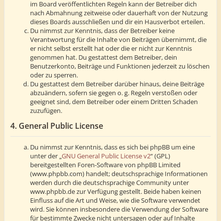
im Board veröffentlichten Regeln kann der Betreiber dich
nach Abmahnung zeitweise oder dauerhaft von der Nutzung
dieses Boards ausschließen und dir ein Hausverbot erteilen.
Du nimmst zur Kenntnis, dass der Betreiber keine
Verantwortung für die Inhalte von Beiträgen übernimmt, die
er nicht selbst erstellt hat oder die er nicht zur Kenntnis
genommen hat. Du gestattest dem Betreiber, dein
Benutzerkonto, Beiträge und Funktionen jederzeit zu löschen
oder zu sperren.
Du gestattest dem Betreiber darüber hinaus, deine Beiträge
abzuändern, sofern sie gegen o. g. Regeln verstoßen oder
geeignet sind, dem Betreiber oder einem Dritten Schaden
zuzufügen.
4. General Public License
Du nimmst zur Kenntnis, dass es sich bei phpBB um eine
unter der „
GNU General Public License v2
“ (GPL)
bereitgestellten Foren-Software von phpBB Limited
(www.phpbb.com) handelt; deutschsprachige Informationen
werden durch die deutschsprachige Community unter
www.phpbb.de zur Verfügung gestellt. Beide haben keinen
Einfluss auf die Art und Weise, wie die Software verwendet
wird. Sie können insbesondere die Verwendung der Software
für bestimmte Zwecke nicht untersagen oder auf Inhalte