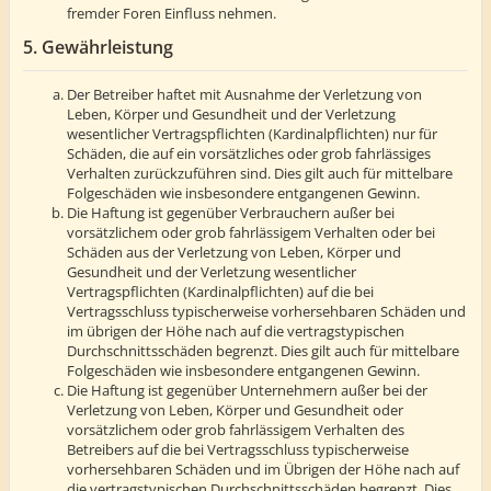
fremder Foren Einfluss nehmen.
5. Gewährleistung
Der Betreiber haftet mit Ausnahme der Verletzung von
Leben, Körper und Gesundheit und der Verletzung
wesentlicher Vertragspflichten (Kardinalpflichten) nur für
Schäden, die auf ein vorsätzliches oder grob fahrlässiges
Verhalten zurückzuführen sind. Dies gilt auch für mittelbare
Folgeschäden wie insbesondere entgangenen Gewinn.
Die Haftung ist gegenüber Verbrauchern außer bei
vorsätzlichem oder grob fahrlässigem Verhalten oder bei
Schäden aus der Verletzung von Leben, Körper und
Gesundheit und der Verletzung wesentlicher
Vertragspflichten (Kardinalpflichten) auf die bei
Vertragsschluss typischerweise vorhersehbaren Schäden und
im übrigen der Höhe nach auf die vertragstypischen
Durchschnittsschäden begrenzt. Dies gilt auch für mittelbare
Folgeschäden wie insbesondere entgangenen Gewinn.
Die Haftung ist gegenüber Unternehmern außer bei der
Verletzung von Leben, Körper und Gesundheit oder
vorsätzlichem oder grob fahrlässigem Verhalten des
Betreibers auf die bei Vertragsschluss typischerweise
vorhersehbaren Schäden und im Übrigen der Höhe nach auf
die vertragstypischen Durchschnittsschäden begrenzt. Dies