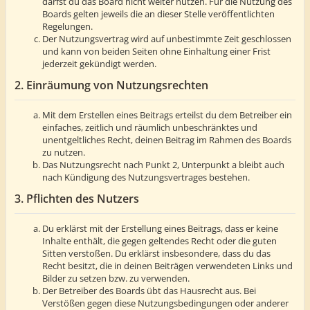
darfst du das Board nicht weiter nutzen. Für die Nutzung des
Boards gelten jeweils die an dieser Stelle veröffentlichten
Regelungen.
Der Nutzungsvertrag wird auf unbestimmte Zeit geschlossen
und kann von beiden Seiten ohne Einhaltung einer Frist
jederzeit gekündigt werden.
2. Einräumung von Nutzungsrechten
Mit dem Erstellen eines Beitrags erteilst du dem Betreiber ein
einfaches, zeitlich und räumlich unbeschränktes und
unentgeltliches Recht, deinen Beitrag im Rahmen des Boards
zu nutzen.
Das Nutzungsrecht nach Punkt 2, Unterpunkt a bleibt auch
nach Kündigung des Nutzungsvertrages bestehen.
3. Pflichten des Nutzers
Du erklärst mit der Erstellung eines Beitrags, dass er keine
Inhalte enthält, die gegen geltendes Recht oder die guten
Sitten verstoßen. Du erklärst insbesondere, dass du das
Recht besitzt, die in deinen Beiträgen verwendeten Links und
Bilder zu setzen bzw. zu verwenden.
Der Betreiber des Boards übt das Hausrecht aus. Bei
Verstößen gegen diese Nutzungsbedingungen oder anderer