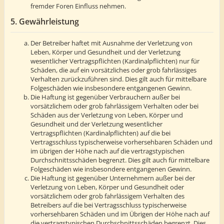
fremder Foren Einfluss nehmen.
5. Gewährleistung
Der Betreiber haftet mit Ausnahme der Verletzung von
Leben, Körper und Gesundheit und der Verletzung
wesentlicher Vertragspflichten (Kardinalpflichten) nur für
Schäden, die auf ein vorsätzliches oder grob fahrlässiges
Verhalten zurückzuführen sind. Dies gilt auch für mittelbare
Folgeschäden wie insbesondere entgangenen Gewinn.
Die Haftung ist gegenüber Verbrauchern außer bei
vorsätzlichem oder grob fahrlässigem Verhalten oder bei
Schäden aus der Verletzung von Leben, Körper und
Gesundheit und der Verletzung wesentlicher
Vertragspflichten (Kardinalpflichten) auf die bei
Vertragsschluss typischerweise vorhersehbaren Schäden und
im übrigen der Höhe nach auf die vertragstypischen
Durchschnittsschäden begrenzt. Dies gilt auch für mittelbare
Folgeschäden wie insbesondere entgangenen Gewinn.
Die Haftung ist gegenüber Unternehmern außer bei der
Verletzung von Leben, Körper und Gesundheit oder
vorsätzlichem oder grob fahrlässigem Verhalten des
Betreibers auf die bei Vertragsschluss typischerweise
vorhersehbaren Schäden und im Übrigen der Höhe nach auf
die vertragstypischen Durchschnittsschäden begrenzt. Dies