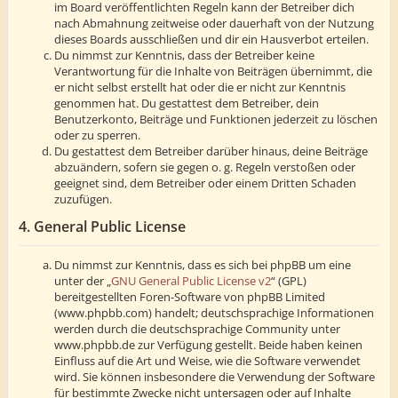
im Board veröffentlichten Regeln kann der Betreiber dich
nach Abmahnung zeitweise oder dauerhaft von der Nutzung
dieses Boards ausschließen und dir ein Hausverbot erteilen.
Du nimmst zur Kenntnis, dass der Betreiber keine
Verantwortung für die Inhalte von Beiträgen übernimmt, die
er nicht selbst erstellt hat oder die er nicht zur Kenntnis
genommen hat. Du gestattest dem Betreiber, dein
Benutzerkonto, Beiträge und Funktionen jederzeit zu löschen
oder zu sperren.
Du gestattest dem Betreiber darüber hinaus, deine Beiträge
abzuändern, sofern sie gegen o. g. Regeln verstoßen oder
geeignet sind, dem Betreiber oder einem Dritten Schaden
zuzufügen.
4. General Public License
Du nimmst zur Kenntnis, dass es sich bei phpBB um eine
unter der „
GNU General Public License v2
“ (GPL)
bereitgestellten Foren-Software von phpBB Limited
(www.phpbb.com) handelt; deutschsprachige Informationen
werden durch die deutschsprachige Community unter
www.phpbb.de zur Verfügung gestellt. Beide haben keinen
Einfluss auf die Art und Weise, wie die Software verwendet
wird. Sie können insbesondere die Verwendung der Software
für bestimmte Zwecke nicht untersagen oder auf Inhalte