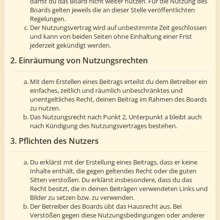
darfst du das Board nicht weiter nutzen. Für die Nutzung des
Boards gelten jeweils die an dieser Stelle veröffentlichten
Regelungen.
Der Nutzungsvertrag wird auf unbestimmte Zeit geschlossen
und kann von beiden Seiten ohne Einhaltung einer Frist
jederzeit gekündigt werden.
2. Einräumung von Nutzungsrechten
Mit dem Erstellen eines Beitrags erteilst du dem Betreiber ein
einfaches, zeitlich und räumlich unbeschränktes und
unentgeltliches Recht, deinen Beitrag im Rahmen des Boards
zu nutzen.
Das Nutzungsrecht nach Punkt 2, Unterpunkt a bleibt auch
nach Kündigung des Nutzungsvertrages bestehen.
3. Pflichten des Nutzers
Du erklärst mit der Erstellung eines Beitrags, dass er keine
Inhalte enthält, die gegen geltendes Recht oder die guten
Sitten verstoßen. Du erklärst insbesondere, dass du das
Recht besitzt, die in deinen Beiträgen verwendeten Links und
Bilder zu setzen bzw. zu verwenden.
Der Betreiber des Boards übt das Hausrecht aus. Bei
Verstößen gegen diese Nutzungsbedingungen oder anderer