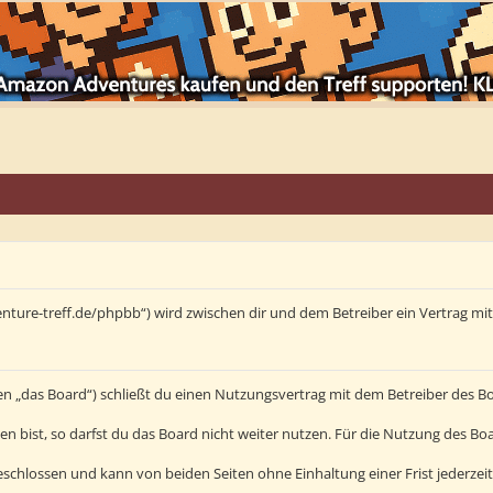
enture-treff.de/phpbb“) wird zwischen dir und dem Betreiber ein Vertrag m
en „das Board“) schließt du einen Nutzungsvertrag mit dem Betreiber des Bo
bist, so darfst du das Board nicht weiter nutzen. Für die Nutzung des Board
schlossen und kann von beiden Seiten ohne Einhaltung einer Frist jederzei