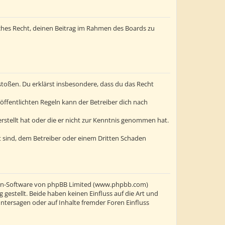
liches Recht, deinen Beitrag im Rahmen des Boards zu
erstoßen. Du erklärst insbesondere, dass du das Recht
ffentlichten Regeln kann der Betreiber dich nach
erstellt hat oder die er nicht zur Kenntnis genommen hat.
t sind, dem Betreiber oder einem Dritten Schaden
oren-Software von phpBB Limited (www.phpbb.com)
stellt. Beide haben keinen Einfluss auf die Art und
ntersagen oder auf Inhalte fremder Foren Einfluss