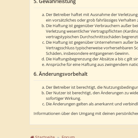
5. Gewährleistung
Der Betreiber haftet mit Ausnahme der Verletzung 
ein vorsätzliches oder grob fahrlässiges Verhalte
Die Haftung ist gegenüber Verbrauchern außer bei
Verletzung wesentlicher Vertragspflichten (Kardin
vertragstypischen Durchschnittsschäden begrenzt.
Die Haftung ist gegenüber Unternehmern außer bei
Vertragsschluss typischerweise vorhersehbaren Sc
Schäden, insbesondere entgangenen Gewinn.
Die Haftungsbegrenzung der Absätze a bis c gilt s
Ansprüche für eine Haftung aus zwingendem natio
6. Änderungsvorbehalt
Der Betreiber ist berechtigt, die Nutzungsbedingu
Der Nutzer ist berechtigt, den Änderungen zu wid
sofortiger Wirkung.
Die Änderungen gelten als anerkannt und verbind
Informationen über den Umgang mit deinen persönlichen
Startseite
Forum