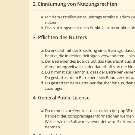
2. Einräumung von Nutzungsrechten
Mit dem Erstellen eines Beitrags erteilst du dem 
nutzen.
Das Nutzungsrecht nach Punkt 2, Unterpunkt a bl
3. Pflichten des Nutzers
Du erklärst mit der Erstellung eines Beitrags, dass
besitzt, die in deinen Beiträgen verwendeten Link
Der Betreiber des Boards übt das Hausrecht aus. 
Abmahnung zeitweise oder dauerhaft von der Nutzu
Du nimmst zur Kenntnis, dass der Betreiber keine V
Du gestattest dem Betreiber, dein Benutzerkonto, 
Du gestattest dem Betreiber darüber hinaus, deine
zuzufügen.
4. General Public License
Du nimmst zur Kenntnis, dass es sich bei phpBB um
handelt; deutschsprachige Informationen werden 
Weise, wie die Software verwendet wird. Sie könn
nehmen.