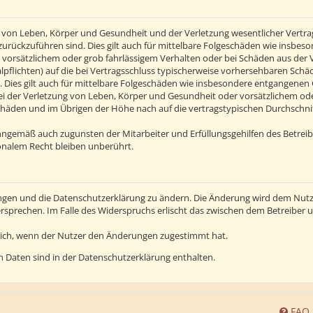
von Leben, Körper und Gesundheit und der Verletzung wesentlicher Vertragsp
n zurückzuführen sind. Dies gilt auch für mittelbare Folgeschäden wie insb
 vorsätzlichem oder grob fahrlässigem Verhalten oder bei Schäden aus der
alpflichten) auf die bei Vertragsschluss typischerweise vorhersehbaren Sch
 Dies gilt auch für mittelbare Folgeschäden wie insbesondere entgangenen
 der Verletzung von Leben, Körper und Gesundheit oder vorsätzlichem oder 
häden und im Übrigen der Höhe nach auf die vertragstypischen Durchschnitt
inngemäß auch zugunsten der Mitarbeiter und Erfüllungsgehilfen des Betreib
nalem Recht bleiben unberührt.
ngen und die Datenschutzerklärung zu ändern. Die Änderung wird dem Nutzer
ersprechen. Im Falle des Widerspruchs erlischt das zwischen dem Betreiber
lich, wenn der Nutzer den Änderungen zugestimmt hat.
 Daten sind in der Datenschutzerklärung enthalten.
FAQ