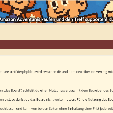
enture-treff.de/phpbb“) wird zwischen dir und dem Betreiber ein Vertrag m
en „das Board“) schließt du einen Nutzungsvertrag mit dem Betreiber des Bo
bist, so darfst du das Board nicht weiter nutzen. Für die Nutzung des Board
schlossen und kann von beiden Seiten ohne Einhaltung einer Frist jederzei