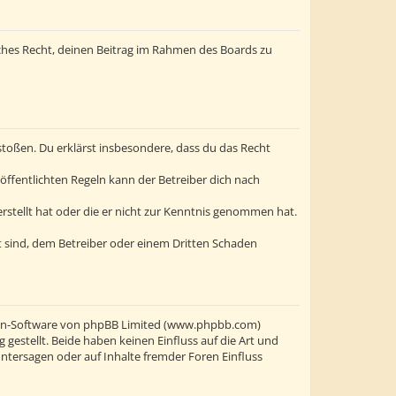
liches Recht, deinen Beitrag im Rahmen des Boards zu
erstoßen. Du erklärst insbesondere, dass du das Recht
ffentlichten Regeln kann der Betreiber dich nach
erstellt hat oder die er nicht zur Kenntnis genommen hat.
t sind, dem Betreiber oder einem Dritten Schaden
oren-Software von phpBB Limited (www.phpbb.com)
stellt. Beide haben keinen Einfluss auf die Art und
ntersagen oder auf Inhalte fremder Foren Einfluss