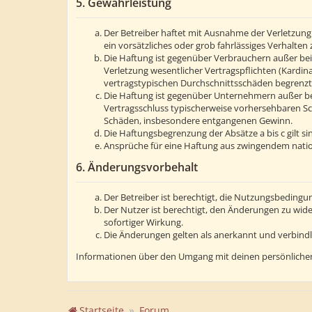
5. Gewährleistung
Der Betreiber haftet mit Ausnahme der Verletzung 
ein vorsätzliches oder grob fahrlässiges Verhalte
Die Haftung ist gegenüber Verbrauchern außer bei
Verletzung wesentlicher Vertragspflichten (Kardin
vertragstypischen Durchschnittsschäden begrenzt.
Die Haftung ist gegenüber Unternehmern außer bei
Vertragsschluss typischerweise vorhersehbaren Sc
Schäden, insbesondere entgangenen Gewinn.
Die Haftungsbegrenzung der Absätze a bis c gilt s
Ansprüche für eine Haftung aus zwingendem natio
6. Änderungsvorbehalt
Der Betreiber ist berechtigt, die Nutzungsbedingu
Der Nutzer ist berechtigt, den Änderungen zu wid
sofortiger Wirkung.
Die Änderungen gelten als anerkannt und verbind
Informationen über den Umgang mit deinen persönlichen
Startseite
Forum