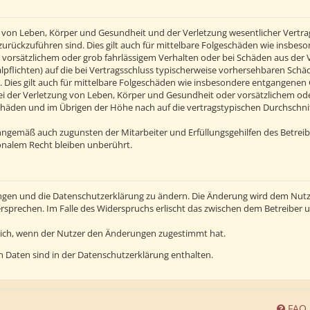
von Leben, Körper und Gesundheit und der Verletzung wesentlicher Vertragsp
n zurückzuführen sind. Dies gilt auch für mittelbare Folgeschäden wie insb
 vorsätzlichem oder grob fahrlässigem Verhalten oder bei Schäden aus der
alpflichten) auf die bei Vertragsschluss typischerweise vorhersehbaren Sch
 Dies gilt auch für mittelbare Folgeschäden wie insbesondere entgangenen
 der Verletzung von Leben, Körper und Gesundheit oder vorsätzlichem oder 
häden und im Übrigen der Höhe nach auf die vertragstypischen Durchschnitt
inngemäß auch zugunsten der Mitarbeiter und Erfüllungsgehilfen des Betreib
nalem Recht bleiben unberührt.
ngen und die Datenschutzerklärung zu ändern. Die Änderung wird dem Nutzer
ersprechen. Im Falle des Widerspruchs erlischt das zwischen dem Betreiber
lich, wenn der Nutzer den Änderungen zugestimmt hat.
 Daten sind in der Datenschutzerklärung enthalten.
FAQ