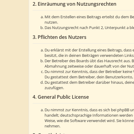
2. Einräumung von Nutzungsrechten
Mit dem Erstellen eines Beitrags erteilst du dem 
nutzen.
Das Nutzungsrecht nach Punkt 2, Unterpunkt a bl
3. Pflichten des Nutzers
Du erklärst mit der Erstellung eines Beitrags, dass
besitzt, die in deinen Beiträgen verwendeten Link
Der Betreiber des Boards übt das Hausrecht aus. 
Abmahnung zeitweise oder dauerhaft von der Nutzu
Du nimmst zur Kenntnis, dass der Betreiber keine V
Du gestattest dem Betreiber, dein Benutzerkonto, 
Du gestattest dem Betreiber darüber hinaus, deine
zuzufügen.
4. General Public License
Du nimmst zur Kenntnis, dass es sich bei phpBB um
handelt; deutschsprachige Informationen werden 
Weise, wie die Software verwendet wird. Sie könn
nehmen.